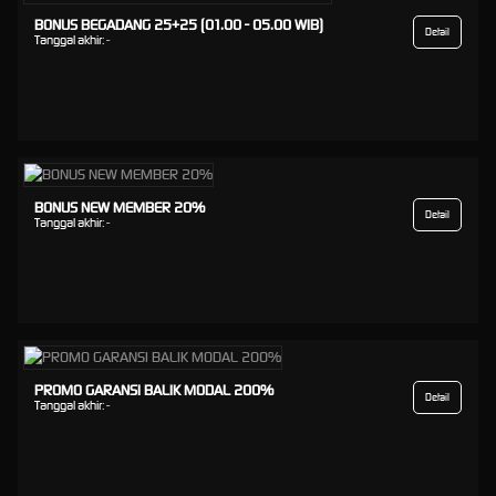
BONUS BEGADANG 25+25 (01.00 - 05.00 WIB)
Detail
Tanggal akhir:
-
BONUS NEW MEMBER 20%
Detail
Tanggal akhir:
-
PROMO GARANSI BALIK MODAL 200%
Detail
Tanggal akhir:
-