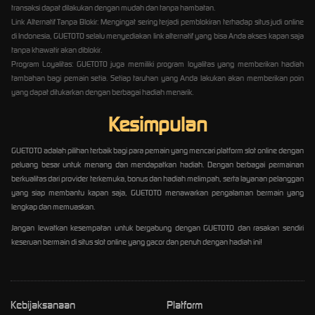
transaksi dapat dilakukan dengan mudah dan tanpa hambatan.
Link Alternatif Tanpa Blokir: Mengingat sering terjadi pemblokiran terhadap situs judi online
di Indonesia, GUETOTO selalu menyediakan link alternatif yang bisa Anda akses kapan saja
tanpa khawatir akan diblokir.
Program Loyalitas: GUETOTO juga memiliki program loyalitas yang memberikan hadiah
tambahan bagi pemain setia. Setiap taruhan yang Anda lakukan akan memberikan poin
yang dapat ditukarkan dengan berbagai hadiah menarik.
Kesimpulan
GUETOTO adalah pilihan terbaik bagi para pemain yang mencari platform slot online dengan
peluang besar untuk menang dan mendapatkan hadiah. Dengan berbagai permainan
berkualitas dari provider terkemuka, bonus dan hadiah melimpah, serta layanan pelanggan
yang siap membantu kapan saja, GUETOTO menawarkan pengalaman bermain yang
lengkap dan memuaskan.
Jangan lewatkan kesempatan untuk bergabung dengan GUETOTO dan rasakan sendiri
keseruan bermain di situs slot online yang gacor dan penuh dengan hadiah ini!
Kebijaksanaan
Platform