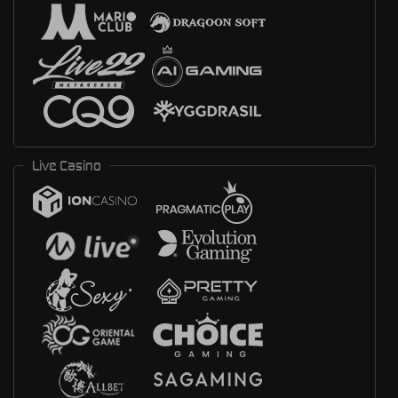
Live Casino