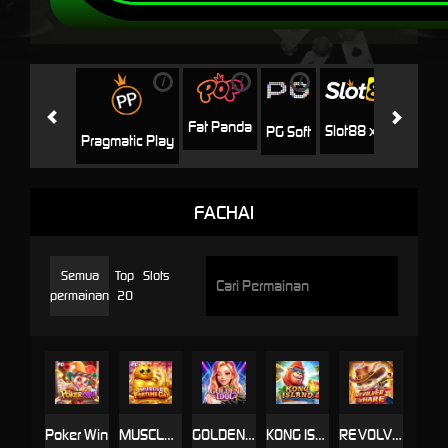
i
i
i
i
i
Facha
Fat Panda
Slot88 x PP
PG Soft
Pragmatic Play
FACHAI
Semua
Top
Slots
permainan
20
Poker Win
MUSCLE FORTUNE CAT
GOLDEN IDOL
KONG ISLAND
REVOLVER HARE