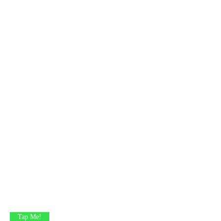
Tap Me!