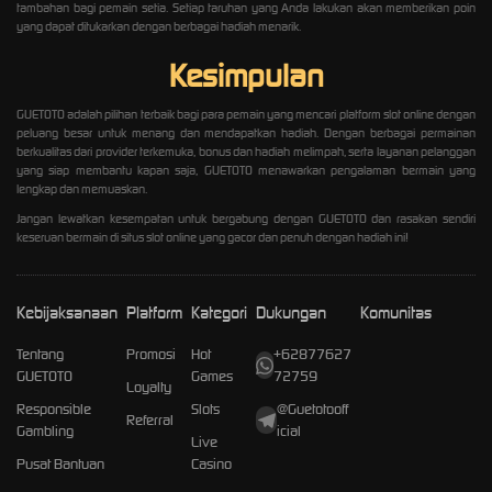
tambahan bagi pemain setia. Setiap taruhan yang Anda lakukan akan memberikan poin
yang dapat ditukarkan dengan berbagai hadiah menarik.
Kesimpulan
GUETOTO adalah pilihan terbaik bagi para pemain yang mencari platform slot online dengan
peluang besar untuk menang dan mendapatkan hadiah. Dengan berbagai permainan
berkualitas dari provider terkemuka, bonus dan hadiah melimpah, serta layanan pelanggan
yang siap membantu kapan saja, GUETOTO menawarkan pengalaman bermain yang
lengkap dan memuaskan.
Jangan lewatkan kesempatan untuk bergabung dengan GUETOTO dan rasakan sendiri
keseruan bermain di situs slot online yang gacor dan penuh dengan hadiah ini!
Kebijaksanaan
Platform
Kategori
Dukungan
Komunitas
Tentang
Promosi
Hot
+62877627
GUETOTO
Games
72759
Loyalty
Responsible
Slots
@Guetotooff
Referral
Gambling
icial
Live
Pusat Bantuan
Casino