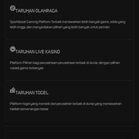
TARUHAN OLAHRAGA
Sportsbook Gaming Platform Terbaik menawarkan lebih banyak game, odds yang
lebih tinggi, dan menyediakan pilihan yang lebih banyak untuk pemain.
TARUHAN LIVE KASINO
Platform Pilihan bagi perusahaan-perusahaan terbaik di dunia, dengan pilihan
variasi game terbanyak
TARUHAN TOGEL
Platform togel yang menarik dari perusahan terbaik di dunia yang menawarkan
hadiah kemenangan besar