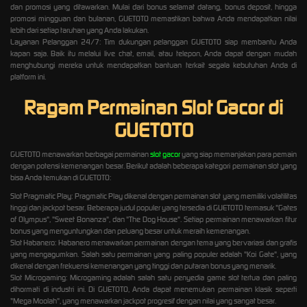
dan promosi yang ditawarkan. Mulai dari bonus selamat datang, bonus deposit, hingga
promosi mingguan dan bulanan, GUETOTO memastikan bahwa Anda mendapatkan nilai
lebih dari setiap taruhan yang Anda lakukan.
Layanan Pelanggan 24/7: Tim dukungan pelanggan GUETOTO siap membantu Anda
kapan saja. Baik itu melalui live chat, email, atau telepon, Anda dapat dengan mudah
menghubungi mereka untuk mendapatkan bantuan terkait segala kebutuhan Anda di
platform ini.
Ragam Permainan Slot Gacor di
GUETOTO
GUETOTO menawarkan berbagai permainan
slot gacor
yang siap memanjakan para pemain
dengan potensi kemenangan besar. Berikut adalah beberapa kategori permainan slot yang
bisa Anda temukan di GUETOTO:
Slot Pragmatic Play: Pragmatic Play dikenal dengan permainan slot yang memiliki volatilitas
tinggi dan jackpot besar. Beberapa judul populer yang tersedia di GUETOTO termasuk "Gates
of Olympus", "Sweet Bonanza", dan "The Dog House". Setiap permainan menawarkan fitur
bonus yang menguntungkan dan peluang besar untuk meraih kemenangan.
Slot Habanero: Habanero menawarkan permainan dengan tema yang bervariasi dan grafis
yang mengagumkan. Salah satu permainan yang paling populer adalah "Koi Gate", yang
dikenal dengan frekuensi kemenangan yang tinggi dan putaran bonus yang menarik.
Slot Microgaming: Microgaming adalah salah satu penyedia game slot tertua dan paling
dihormati di industri ini. Di GUETOTO, Anda dapat menemukan permainan klasik seperti
"Mega Moolah", yang menawarkan jackpot progresif dengan nilai yang sangat besar.