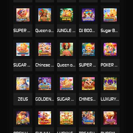
SUPER ELEMENTS 2
Queen of Inca 2
JUNGLE BANG BANG
DJ BOOM BOOM
Sugar Bang Bang 2
SUGAR BANG BANG PLUS
Chinese New Year Moreways
Queen of Inca
SUPER ELEMENTS
POKER WIN 2
ZEUS
GOLDEN GENIE
SUGAR BANG BANG
CHINESE NEW YEAR
LUXURY GOLDEN PANTHER