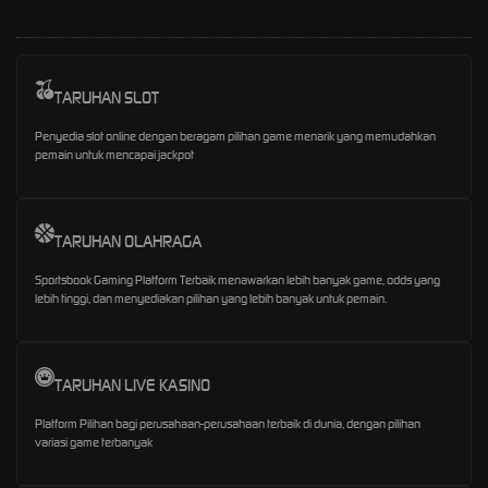
TARUHAN SLOT
Penyedia slot online dengan beragam pilihan game menarik yang memudahkan
pemain untuk mencapai jackpot
TARUHAN OLAHRAGA
Sportsbook Gaming Platform Terbaik menawarkan lebih banyak game, odds yang
lebih tinggi, dan menyediakan pilihan yang lebih banyak untuk pemain.
TARUHAN LIVE KASINO
Platform Pilihan bagi perusahaan-perusahaan terbaik di dunia, dengan pilihan
variasi game terbanyak