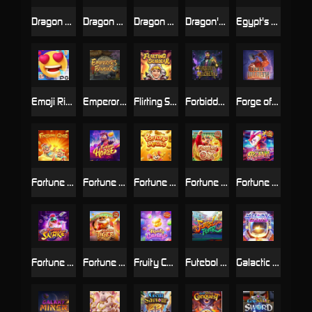
Dragon Hatch
Dragon Legend
Dragon Tiger Luck
Dragon's Treasure Quest
Egypt's Book of Mystery
Emoji Riches
Emperors Favour
Flirting Scholar
Forbidden Alchemy
Forge of Wealth
Fortune Gods
Fortune Horse
Fortune Mouse
Fortune Ox
Fortune Rabbit
Fortune Snake
Fortune Tiger
Fruity Candy
Futebol Fever
Galactic Gems