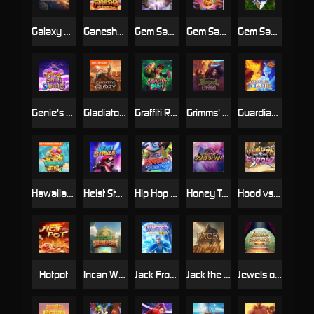
Galaxy Miner
Ganesha Gold
Gem Saviour
Gem Saviour Conquest
Gem Saviour Sword
Genie's 3 Wishes
Gladiator's Glory
Graffiti Rush
Grimms' Bounty: Hansel & Gretel
Guardians of Ice and Fire
Hawaiian Tiki
Heist Stakes
Hip Hop Panda
Honey Trap of Diao Chan
Hood vs Wolf
Hotpot
Incan Wonders
Jack Frost's Winter
Jack the Giant Hunter
Jewels of Prosperity