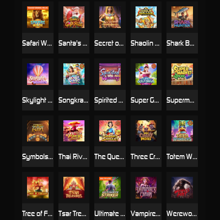
Safari Wilds
Santa's Gift Rush
Secret of Cleopatra
Shaolin Soccer
Shark Bounty
Skylight Wonders
Songkran Splash
Spirited Wonders
Super Golf Drive
Supermarket Spree
Symbols of Egypt
Thai River Wonders
The Queen's Banquet
Three Crazy Piggies
Totem Wonders
Tree of Fortune
Tsar Treasures
Ultimate Striker
Vampire's Charm
Werewolf's Hunt