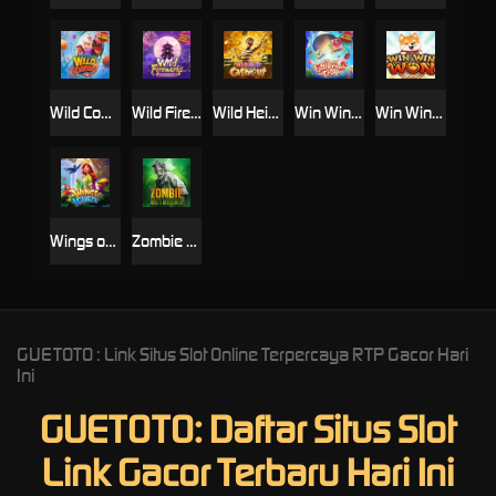
Wild Coaster
Wild Fireworks
Wild Heist Cashout
Win Win Fish Prawn Crab
Win Win Won
Wings of Iguazu
Zombie Outbreak
GUETOTO : Link Situs Slot Online Terpercaya RTP Gacor Hari
Ini
GUETOTO: Daftar Situs Slot
Link Gacor Terbaru Hari Ini