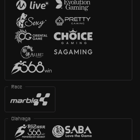
Race
Olahraga