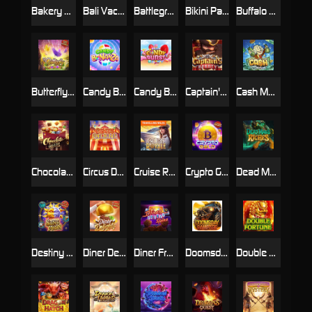
Bakery Bonanza
Bali Vacation
Battleground Royale
Bikini Paradise
Buffalo Win
Butterfly Blossom
Candy Bonanza
Candy Burst
Captain's Bounty
Cash Mania
Chocolate Deluxe
Circus Delight
Cruise Royale
Crypto Gold
Dead Man's Riches
Destiny of Sun and Moon
Diner Delights
Diner Frenzy Spins
Doomsday Rampage
Double Fortune