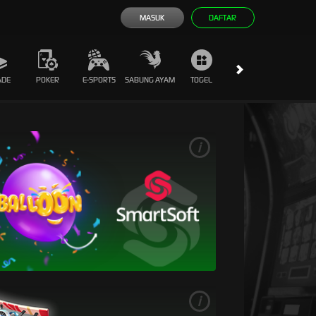
MASUK
DAFTAR
ADE
POKER
E-SPORTS
SABUNG AYAM
TOGEL
PROMOSI
i
i