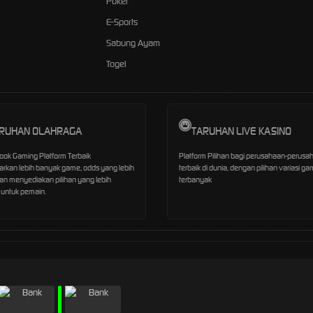
Poker
E-Sports
Sabung Ayam
Togel
RUHAN OLAHRAGA
TARUHAN LIVE KASINO
ook Gaming Platform Terbaik
Platform Pilihan bagi perusahaan-perusa
kan lebih banyak game, odds yang lebih
terbaik di dunia, dengan pilihan variasi g
 dan menyediakan pilihan yang lebih
terbanyak
untuk pemain.