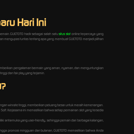
ru Hari Ini
pemain. GUETOTO hadir sebagai salah satu
situs slot
online terpercaya yang
 akan mengupas tuntas tentang apa yang membuat GUETOTO menjadi pilihan
ntuk memberikan pengalaman bermain yang aman, nyaman, dan menguntungkan
gi dan fair play yang terjamin.
O?
an dengan winrate tinggi, memberikan peluang besar untuk meraih kemenangan.
Soft. Kerjasama ini memastikan bahwa setiap permainan slot yang tersedia
iki antarmuka yang user-friendly, sehingga pemain dari berbagai kalangan,
, hingga promosi mingguan dan bulanan, GUETOTO memastikan bahwa Anda