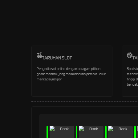
TARUHAN SLOT
TA
Penyedia slot online dengan beragam pilihan
Sportsb
game menarik yang memudahkan pemain untuk
menawar
mencapai jackpot
tinggi,
banyak 