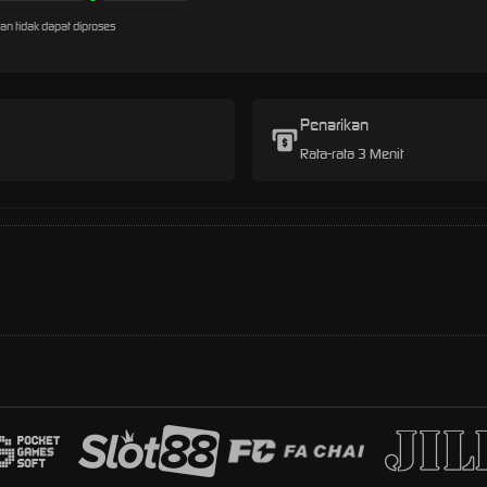
an tidak dapat diproses
Penarikan
Rata-rata 3 Menit