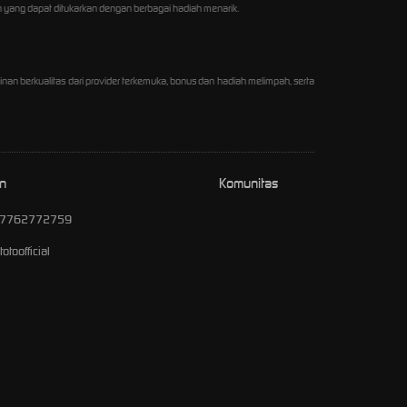
 yang dapat ditukarkan dengan berbagai hadiah menarik.
an berkualitas dari provider terkemuka, bonus dan hadiah melimpah, serta
n
Komunitas
7762772759
otoofficial