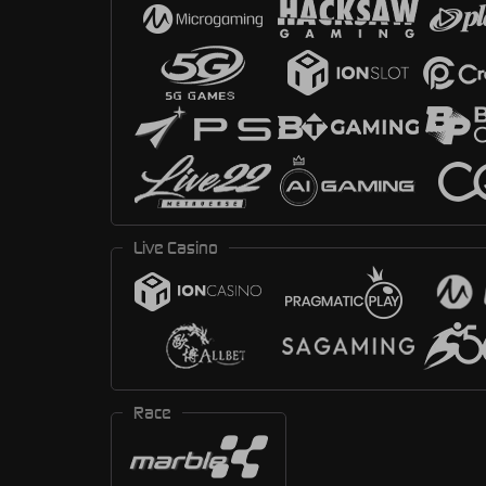
Live Casino
Race