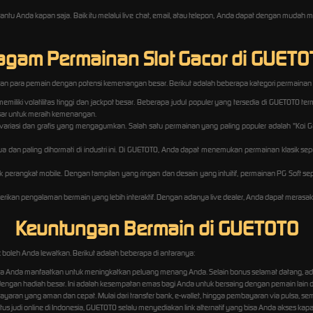
Anda kapan saja. Baik itu melalui live chat, email, atau telepon, Anda dapat dengan mudah
agam Permainan Slot Gacor di GUETO
n para pemain dengan potensi kemenangan besar. Berikut adalah beberapa kategori permainan 
emiliki volatilitas tinggi dan jackpot besar. Beberapa judul populer yang tersedia di GUETOTO 
ar untuk meraih kemenangan.
iasi dan grafis yang mengagumkan. Salah satu permainan yang paling populer adalah "Koi Ga
ua dan paling dihormati di industri ini. Di GUETOTO, Anda dapat menemukan permainan klasik se
 perangkat mobile. Dengan tampilan yang ringan dan desain yang intuitif, permainan PG Soft sepe
mberikan pengalaman bermain yang lebih interaktif. Dengan adanya live dealer, Anda dapat mera
Keuntungan Bermain di GUETOTO
leh Anda lewatkan. Berikut adalah beberapa di antaranya:
a Anda manfaatkan untuk meningkatkan peluang menang Anda. Selain bonus selamat datang, ad
engan hadiah besar. Ini adalah kesempatan emas bagi Anda untuk bersaing dengan pemain lai
an yang aman dan cepat. Mulai dari transfer bank, e-wallet, hingga pembayaran via pulsa, s
situs judi online di Indonesia, GUETOTO selalu menyediakan link alternatif yang bisa Anda akses kapa