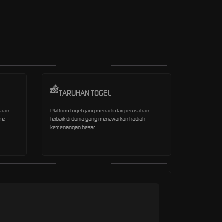
TARUHAN TOGEL
haan
Platform togel yang menarik dari perusahan
ame
terbaik di dunia yang menawarkan hadiah
kemenangan besar