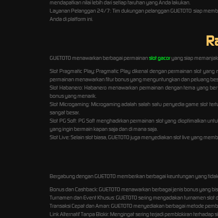
mendapatkan nilai lebih dari setiap taruhan yang Anda lakukan.
Layanan Pelanggan 24/7: Tim dukungan pelanggan GUETOTO siap membantu 
Anda di platform ini.
R
GUETOTO menawarkan berbagai permainan
slot gacor
yang siap memanjaka
Slot Pragmatic Play: Pragmatic Play dikenal dengan permainan slot yang m
permainan menawarkan fitur bonus yang menguntungkan dan peluang bes
Slot Habanero: Habanero menawarkan permainan dengan tema yang bervar
bonus yang menarik.
Slot Microgaming: Microgaming adalah salah satu penyedia game slot tert
sangat besar.
Slot PG Soft: PG Soft menghadirkan permainan slot yang dioptimalkan untuk
yang ingin bermain kapan saja dan di mana saja.
Slot Live: Selain slot biasa, GUETOTO juga menyediakan slot live yang me
Bergabung dengan GUETOTO memberikan berbagai keuntungan yang tidak bo
Bonus dan Cashback: GUETOTO menawarkan berbagai jenis bonus yang bis
Turnamen dan Event Khusus: GUETOTO sering mengadakan turnamen slot d
Transaksi Cepat dan Aman: GUETOTO menyediakan berbagai metode pembayar
Link Alternatif Tanpa Blokir: Mengingat sering terjadi pemblokiran terhadap 