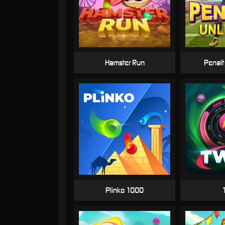
Hamster Run
Penalt
Plinko 1000