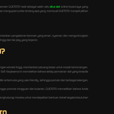
pemain. GUETOTO hadir sebagai salah satu
situs slot
online terpercaya yang
 akan mengupas tuntas tentang apa yang membuat GUETOTO menjadi pilihan
ntuk memberikan pengalaman bermain yang aman, nyaman, dan menguntungkan
gi dan fair play yang terjamin.
O?
an dengan winrate tinggi, memberikan peluang besar untuk meraih kemenangan.
Soft. Kerjasama ini memastikan bahwa setiap permainan slot yang tersedia
iki antarmuka yang user-friendly, sehingga pemain dari berbagai kalangan,
, hingga promosi mingguan dan bulanan, GUETOTO memastikan bahwa Anda
 menghubungi mereka untuk mendapatkan bantuan terkait segala kebutuhan
TO