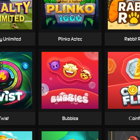
y Unlimited
Plinko Aztec
Rabbit 
Twist
Bubbles
Сoinfl