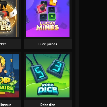
oker
Lucky mines
lionaire
Robo dice