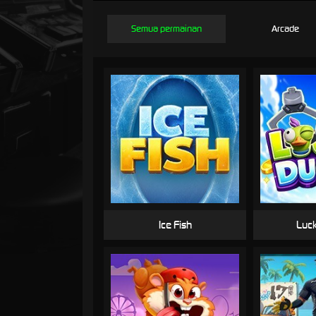
Semua permainan
Arcade
Ice Fish
Luc