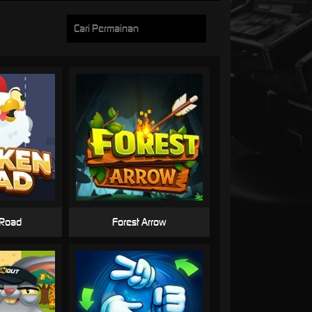
 Road
Forest Arrow