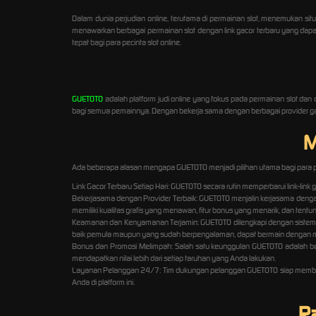
Dalam dunia perjudian online, terutama di permainan slot, menemukan s
menawarkan berbagai permainan slot dengan link gacor terbaru yang dap
tepat bagi para pecinta slot online.
GUETOTO
adalah platform judi online yang fokus pada permainan slot da
bagi semua pemainnya. Dengan bekerja sama dengan berbagai provider game
M
Ada beberapa alasan mengapa GUETOTO menjadi pilihan utama bagi para
Link Gacor Terbaru Setiap Hari: GUETOTO secara rutin memperbarui link-link
Bekerjasama dengan Provider Terbaik: GUETOTO menjalin kerjasama dengan 
memiliki kualitas grafis yang menawan, fitur bonus yang menarik, dan ten
Keamanan dan Kenyamanan Terjamin: GUETOTO dilengkapi dengan sistem keama
baik pemula maupun yang sudah berpengalaman, dapat bermain dengan 
Bonus dan Promosi Melimpah: Salah satu keunggulan GUETOTO adalah be
mendapatkan nilai lebih dari setiap taruhan yang Anda lakukan.
Layanan Pelanggan 24/7: Tim dukungan pelanggan GUETOTO siap membantu 
Anda di platform ini.
R