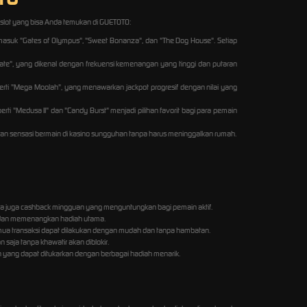
slot yang bisa Anda temukan di GUETOTO:
termasuk "Gates of Olympus", "Sweet Bonanza", dan "The Dog House". Setiap
te", yang dikenal dengan frekuensi kemenangan yang tinggi dan putaran
perti "Mega Moolah", yang menawarkan jackpot progresif dengan nilai yang
rti "Medusa II" dan "Candy Burst" menjadi pilihan favorit bagi para pemain
sakan sensasi bermain di kasino sungguhan tanpa harus meninggalkan rumah.
a juga cashback mingguan yang menguntungkan bagi pemain aktif.
n dan memenangkan hadiah utama.
emua transaksi dapat dilakukan dengan mudah dan tanpa hambatan.
n saja tanpa khawatir akan diblokir.
 yang dapat ditukarkan dengan berbagai hadiah menarik.