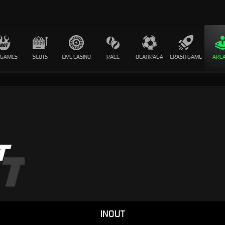
 GAMES
SLOTS
LIVE CASINO
RACE
OLAHRAGA
CRASH GAME
ARC
INOUT