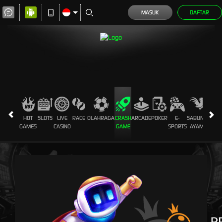
MASUK
DAFTAR
HOT
SLOTS
LIVE
RACE
OLAHRAGA
CRASH
ARCADE
POKER
E-
SABUNG
TOGE
GAMES
CASINO
GAME
SPORTS
AYAM