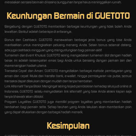
merasakan sensasi bermain di kasino sungguhan tanpa harus meninggalkan rumah.
Keuntungan Bermain di GUETOTO
Bergabung dengan GUETOTO memberikan berbagai keuntungan yang tidak boleh Anda
lewatkan. Berikut adalah beberapa di antaranya:
Bonus dan Cashback: GUETOTO menawarkan berbagai jenis bonus yang bisa Anda
manfaatkan untuk meningkatkan peluang menang Anda. Selain bonus selamat datang,
ada juga cashback mingguan yang menguntungkan bagi pemain aktif.
Turnamen dan Event Khusus: GUETOTO sering mengadakan turnamen slot dengan hadiah
besar. Ini adalah kesempatan emas bagi Anda untuk bersaing dengan pemain lain dan
memenangkan hadiah utama.
Transaksi Cepat dan Aman: GUETOTO menyediakan berbagai metode pembayaran yang
aman dan cepat. Mulai dari transfer bank, e-wallet, hingga pembayaran via pulsa, semua
transaksi dapat dilakukan dengan mudah dan tanpa hambatan.
Link Alternatif Tanpa Blokir: Mengingat sering terjadi pemblokiran terhadap situs judi online di
Indonesia, GUETOTO selalu menyediakan link alternatif yang bisa Anda akses kapan saja
tanpa khawatir akan diblokir.
Program Loyalitas: GUETOTO juga memiliki program loyalitas yang memberikan hadiah
tambahan bagi pemain setia. Setiap taruhan yang Anda lakukan akan memberikan poin
yang dapat ditukarkan dengan berbagai hadiah menarik.
Kesimpulan