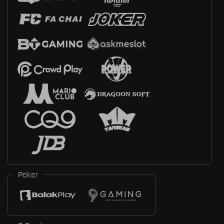
Poker