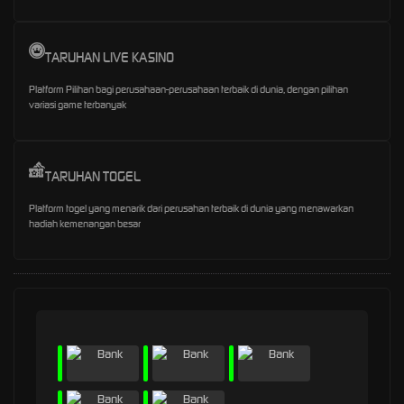
TARUHAN LIVE KASINO
Platform Pilihan bagi perusahaan-perusahaan terbaik di dunia, dengan pilihan
variasi game terbanyak
TARUHAN TOGEL
Platform togel yang menarik dari perusahan terbaik di dunia yang menawarkan
hadiah kemenangan besar