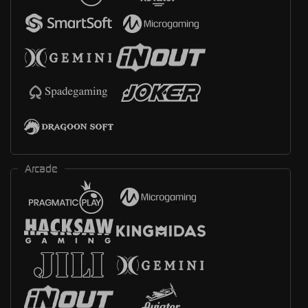
Arcade