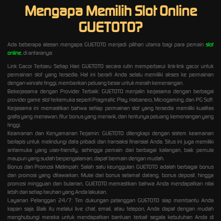
Mengapa Memilih Slot Online
GUETOTO?
Ada beberapa alasan mengapa GUETOTO menjadi pilihan utama bagi para pemain
slot
online
, di antaranya:
Link Gacor Terbaru Setiap Hari: GUETOTO secara rutin memperbarui link-link gacor untuk
permainan slot yang tersedia. Hal ini berarti Anda selalu memiliki akses ke permainan
dengan winrate tinggi, memberikan peluang besar untuk meraih kemenangan.
Bekerjasama dengan Provider Terbaik: GUETOTO menjalin kerjasama dengan berbagai
provider game slot terkemuka seperti Pragmatic Play, Habanero, Microgaming, dan PG Soft.
Kerjasama ini memastikan bahwa setiap permainan slot yang tersedia memiliki kualitas
grafis yang menawan, fitur bonus yang menarik, dan tentunya peluang kemenangan yang
tinggi.
Keamanan dan Kenyamanan Terjamin: GUETOTO dilengkapi dengan sistem keamanan
berlapis untuk melindungi data pribadi dan transaksi finansial Anda. Situs ini juga memiliki
antarmuka yang user-friendly, sehingga pemain dari berbagai kalangan, baik pemula
maupun yang sudah berpengalaman, dapat bermain dengan mudah.
Bonus dan Promosi Melimpah: Salah satu keunggulan GUETOTO adalah berbagai bonus
dan promosi yang ditawarkan. Mulai dari bonus selamat datang, bonus deposit, hingga
promosi mingguan dan bulanan, GUETOTO memastikan bahwa Anda mendapatkan nilai
lebih dari setiap taruhan yang Anda lakukan.
Layanan Pelanggan 24/7: Tim dukungan pelanggan GUETOTO siap membantu Anda
kapan saja. Baik itu melalui live chat, email, atau telepon, Anda dapat dengan mudah
menghubungi mereka untuk mendapatkan bantuan terkait segala kebutuhan Anda di