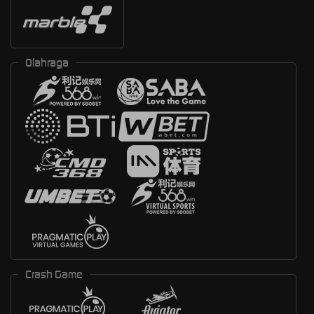
Olahraga
Crash Game