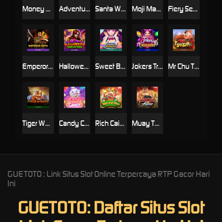
Money Mouse
Adventure Iceland
Santa Wild Drop
Moji Mania
Fiery Sevens Exclusive
Emperor Gate
Halloween Vacation
Sweet Bakery
Jokers Treasure
Mr Chu Tycoon
Tiger Warrior
Candy Candy
Rich Caishen
Muay Thai Fighter
GUETOTO : Link Situs Slot Online Terpercaya RTP Gacor Hari
Ini
GUETOTO: Daftar Situs Slot