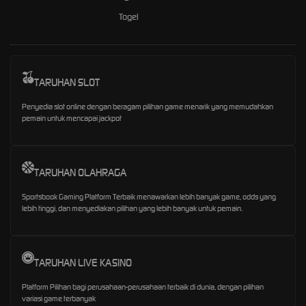
Togel
TARUHAN SLOT
Penyedia slot online dengan beragam pilihan game menarik yang memudahkan
pemain untuk mencapai jackpot
TARUHAN OLAHRAGA
Sportsbook Gaming Platform Terbaik menawarkan lebih banyak game, odds yang
lebih tinggi, dan menyediakan pilihan yang lebih banyak untuk pemain.
TARUHAN LIVE KASINO
Platform Pilihan bagi perusahaan-perusahaan terbaik di dunia, dengan pilihan
variasi game terbanyak