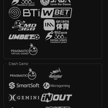
Crash Game