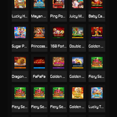
Lucky Horse
Mayan Gems
Ping Pong Panda
Juicy Market
Baby Cai Shen
Sugar Party
Princess Wang
168 Fortunes
Double Fortune
Golden Chicken
Dragon Gold
FaFaFa
Golden Monkey
Golden Whale
Fiery Sevens Hot 5
Fiery Sevens Hot 20
Fiery Sevens Hot 50
Fiery Sevens Hot 100
Golden Pixiu
Lucky Twin Sea