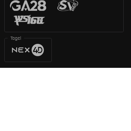
Togel