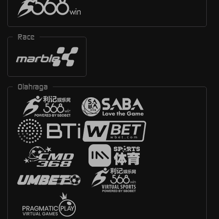
Race
Olahraga