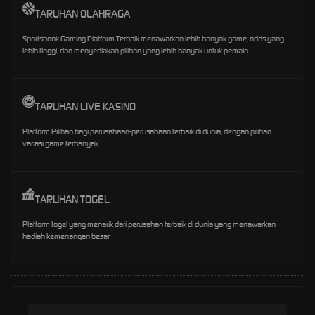
TARUHAN OLAHRAGA
Sportsbook Gaming Platform Terbaik menawarkan lebih banyak game, odds yang
lebih tinggi, dan menyediakan pilihan yang lebih banyak untuk pemain.
TARUHAN LIVE KASINO
Platform Pilihan bagi perusahaan-perusahaan terbaik di dunia, dengan pilihan
variasi game terbanyak
TARUHAN TOGEL
Platform togel yang menarik dari perusahan terbaik di dunia yang menawarkan
hadiah kemenangan besar