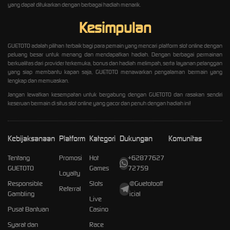
yang dapat ditukarkan dengan berbagai hadiah menarik.
Kesimpulan
GUETOTO adalah pilihan terbaik bagi para pemain yang mencari platform slot online dengan
peluang besar untuk menang dan mendapatkan hadiah. Dengan berbagai permainan
berkualitas dari provider terkemuka, bonus dan hadiah melimpah, serta layanan pelanggan
yang siap membantu kapan saja, GUETOTO menawarkan pengalaman bermain yang
lengkap dan memuaskan.
Jangan lewatkan kesempatan untuk bergabung dengan GUETOTO dan rasakan sendiri
keseruan bermain di situs slot online yang gacor dan penuh dengan hadiah ini!
Kebijaksanaan
Platform
Kategori
Dukungan
Komunitas
Tentang
Promosi
Hot
+62877627
GUETOTO
Games
72759
Loyalty
Responsible
Slots
@Guetotooff
Referral
Gambling
icial
Live
Pusat Bantuan
Casino
Syarat dan
Race