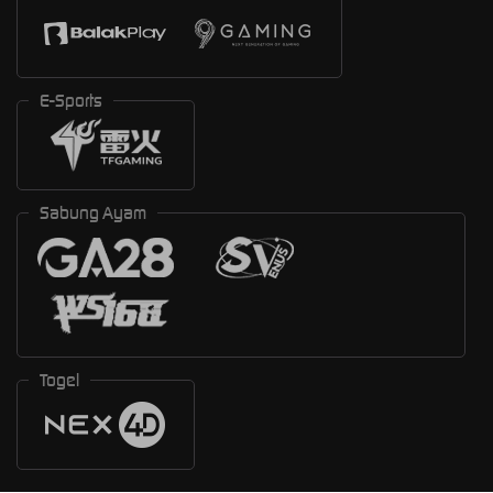
E-Sports
Sabung Ayam
Togel