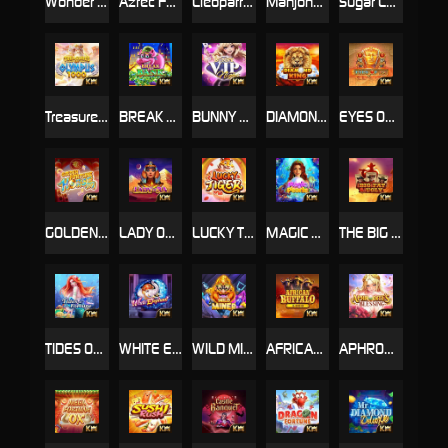
Wonder Ace
Aztec Fortune
Cleopatra's Fortune Ways
Mahjong Dragon Ways
Sugar Candy Bonanza
Treasures of Olympus 1000
BREAK THE BANK
BUNNY VIP NIGHT
DIAMOND KING
EYES OF RA
GOLDEN FORTUNE HORSE
LADY OF RA
LUCKY TIGER
MAGIC PEARLS
THE BIG THE FAT THE UGLY
TIDES OF FORTUNE
WHITE ELEPHANT
WILD MINER
AFRICAN BUFFALO 5000
APHRODITE’S BLESSING