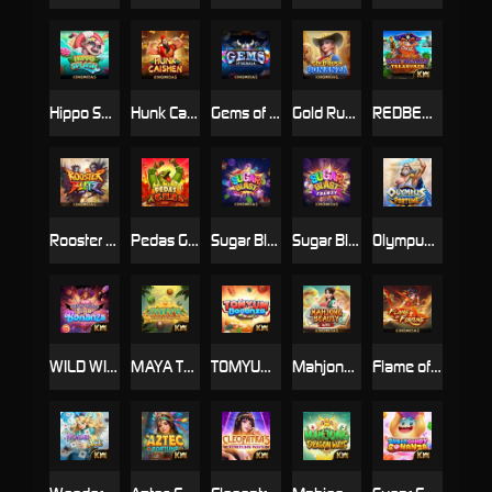
Hippo Splash
Hunk Cai Shen
Gems of Valhalla
Gold Rush Bonanza
REDBEARD TREASURE
Rooster Blitz
Pedas Gila
Sugar Blast
Sugar Blast Frenzy
Olympus Fortune
WILD WITCH SUGAR BONANZA
MAYA TEMPLE OF FORTUNE
TOMYUM BONANZA
Mahjong Beauty
Flame of Fortune