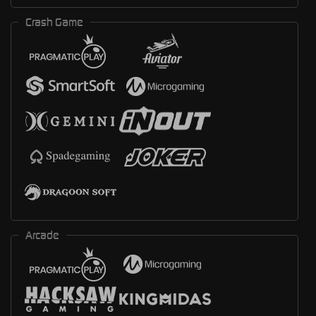
Crash Game
Arcade