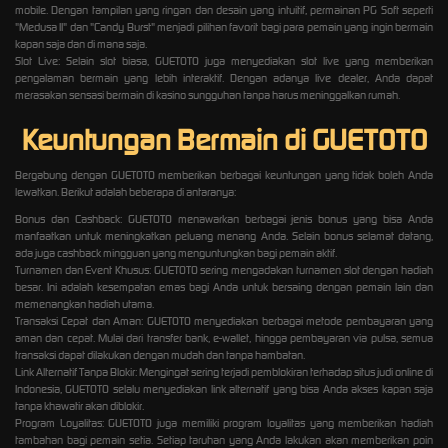
mobile. Dengan tampilan yang ringan dan desain yang intuitif, permainan PG Soft seperti
"Medusa II" dan "Candy Burst" menjadi pilihan favorit bagi para pemain yang ingin bermain
kapan saja dan di mana saja.
Slot Live: Selain slot biasa, GUETOTO juga menyediakan slot live yang memberikan
pengalaman bermain yang lebih interaktif. Dengan adanya live dealer, Anda dapat
merasakan sensasi bermain di kasino sungguhan tanpa harus meninggalkan rumah.
Keuntungan Bermain di GUETOTO
Bergabung dengan GUETOTO memberikan berbagai keuntungan yang tidak boleh Anda
lewatkan. Berikut adalah beberapa di antaranya:
Bonus dan Cashback: GUETOTO menawarkan berbagai jenis bonus yang bisa Anda
manfaatkan untuk meningkatkan peluang menang Anda. Selain bonus selamat datang,
ada juga cashback mingguan yang menguntungkan bagi pemain aktif.
Turnamen dan Event Khusus: GUETOTO sering mengadakan turnamen slot dengan hadiah
besar. Ini adalah kesempatan emas bagi Anda untuk bersaing dengan pemain lain dan
memenangkan hadiah utama.
Transaksi Cepat dan Aman: GUETOTO menyediakan berbagai metode pembayaran yang
aman dan cepat. Mulai dari transfer bank, e-wallet, hingga pembayaran via pulsa, semua
transaksi dapat dilakukan dengan mudah dan tanpa hambatan.
Link Alternatif Tanpa Blokir: Mengingat sering terjadi pemblokiran terhadap situs judi online di
Indonesia, GUETOTO selalu menyediakan link alternatif yang bisa Anda akses kapan saja
tanpa khawatir akan diblokir.
Program Loyalitas: GUETOTO juga memiliki program loyalitas yang memberikan hadiah
tambahan bagi pemain setia. Setiap taruhan yang Anda lakukan akan memberikan poin