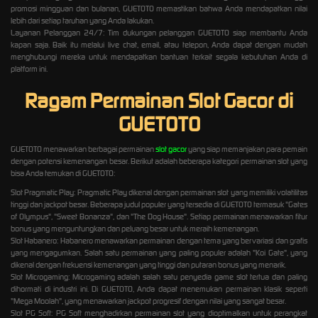
promosi mingguan dan bulanan, GUETOTO memastikan bahwa Anda mendapatkan nilai
lebih dari setiap taruhan yang Anda lakukan.
Layanan Pelanggan 24/7: Tim dukungan pelanggan GUETOTO siap membantu Anda
kapan saja. Baik itu melalui live chat, email, atau telepon, Anda dapat dengan mudah
menghubungi mereka untuk mendapatkan bantuan terkait segala kebutuhan Anda di
platform ini.
Ragam Permainan Slot Gacor di
GUETOTO
GUETOTO menawarkan berbagai permainan
slot gacor
yang siap memanjakan para pemain
dengan potensi kemenangan besar. Berikut adalah beberapa kategori permainan slot yang
bisa Anda temukan di GUETOTO:
Slot Pragmatic Play: Pragmatic Play dikenal dengan permainan slot yang memiliki volatilitas
tinggi dan jackpot besar. Beberapa judul populer yang tersedia di GUETOTO termasuk "Gates
of Olympus", "Sweet Bonanza", dan "The Dog House". Setiap permainan menawarkan fitur
bonus yang menguntungkan dan peluang besar untuk meraih kemenangan.
Slot Habanero: Habanero menawarkan permainan dengan tema yang bervariasi dan grafis
yang mengagumkan. Salah satu permainan yang paling populer adalah "Koi Gate", yang
dikenal dengan frekuensi kemenangan yang tinggi dan putaran bonus yang menarik.
Slot Microgaming: Microgaming adalah salah satu penyedia game slot tertua dan paling
dihormati di industri ini. Di GUETOTO, Anda dapat menemukan permainan klasik seperti
"Mega Moolah", yang menawarkan jackpot progresif dengan nilai yang sangat besar.
Slot PG Soft: PG Soft menghadirkan permainan slot yang dioptimalkan untuk perangkat