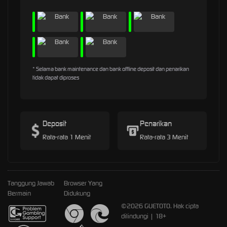
* Selama bank maintenance dan bank offline deposit dan penarikan
tidak dapat diproses
Deposit
Penarikan
Rata-rata 1 Menit
Rata-rata 3 Menit
Tanggung Jawab
Browser Yang
Bermain
Didukung
©2026 GUETOTO. Hak cipta
dilindungi | 18+