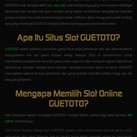
GUETOTO hadir sebagai salah satu
situs slot
online terpercaya yang menawarkan berbagai
permainan slot dengan link gacor terbaru yang dapat memberikan pengalaman bermain
yang luar biasa dan potensi kemenangan besar. Artikel ini akan mengupas tuntas tentang
apa yang membuat GUETOTO menjadi pilihan tepat bagi para pecinta slot online.
Apa Itu Situs Slot GUETOTO?
GUETOTO
adalah platform judi online yang fokus pada permainan slot dan dikenal karena
menyediakan link slot gacor terbaru setiap harinya. Situs ini berkomitmen untuk
memberikan pengalaman bermain yang aman, nyaman, dan menguntungkan bagi semua
pemainnya. Dengan bekerja sama dengan berbagai provider game ternama, GUETOTO
memastikan bahwa semua permainan slot yang tersedia memiliki kualitas tinggi dan fair
play yang terjamin.
Mengapa Memilih Slot Online
GUETOTO?
Ada beberapa alasan mengapa GUETOTO menjadi pilihan utama bagi para pemain
slot
online
, di antaranya:
Link Gacor Terbaru Setiap Hari: GUETOTO secara rutin memperbarui link-link gacor untuk
permainan slot yang tersedia. Hal ini berarti Anda selalu memiliki akses ke permainan