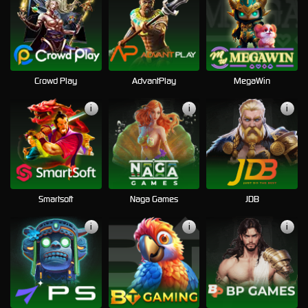
Crowd Play
AdvantPlay
MegaWin
i
i
i
Smartsoft
Naga Games
JDB
i
i
i