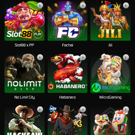
i
i
i
Slot88 x PP
Fachai
Jili
i
i
i
No Limit City
Habanero
MicroGaming
i
i
i