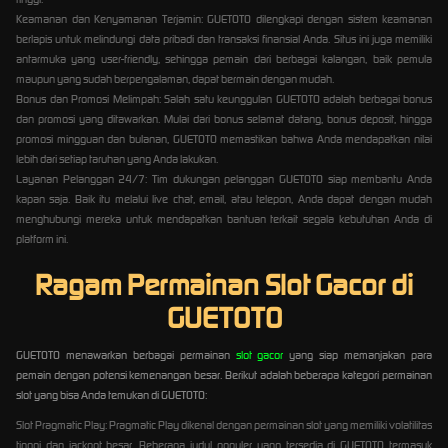
Keamanan dan Kenyamanan Terjamin: GUETOTO dilengkapi dengan sistem keamanan
berlapis untuk melindungi data pribadi dan transaksi finansial Anda. Situs ini juga memiliki
antarmuka yang user-friendly, sehingga pemain dari berbagai kalangan, baik pemula
maupun yang sudah berpengalaman, dapat bermain dengan mudah.
Bonus dan Promosi Melimpah: Salah satu keunggulan GUETOTO adalah berbagai bonus
dan promosi yang ditawarkan. Mulai dari bonus selamat datang, bonus deposit, hingga
promosi mingguan dan bulanan, GUETOTO memastikan bahwa Anda mendapatkan nilai
lebih dari setiap taruhan yang Anda lakukan.
Layanan Pelanggan 24/7: Tim dukungan pelanggan GUETOTO siap membantu Anda
kapan saja. Baik itu melalui live chat, email, atau telepon, Anda dapat dengan mudah
menghubungi mereka untuk mendapatkan bantuan terkait segala kebutuhan Anda di
platform ini.
Ragam Permainan Slot Gacor di
GUETOTO
GUETOTO menawarkan berbagai permainan
slot gacor
yang siap memanjakan para
pemain dengan potensi kemenangan besar. Berikut adalah beberapa kategori permainan
slot yang bisa Anda temukan di GUETOTO:
Slot Pragmatic Play: Pragmatic Play dikenal dengan permainan slot yang memiliki volatilitas
tinggi dan jackpot besar. Beberapa judul populer yang tersedia di GUETOTO termasuk