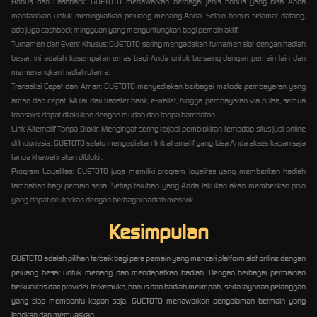
Bonus dan Cashback: GUETOTO menawarkan berbagai jenis bonus yang bisa Anda
manfaatkan untuk meningkatkan peluang menang Anda. Selain bonus selamat datang,
ada juga cashback mingguan yang menguntungkan bagi pemain aktif.
Turnamen dan Event Khusus: GUETOTO sering mengadakan turnamen slot dengan hadiah
besar. Ini adalah kesempatan emas bagi Anda untuk bersaing dengan pemain lain dan
memenangkan hadiah utama.
Transaksi Cepat dan Aman: GUETOTO menyediakan berbagai metode pembayaran yang
aman dan cepat. Mulai dari transfer bank, e-wallet, hingga pembayaran via pulsa, semua
transaksi dapat dilakukan dengan mudah dan tanpa hambatan.
Link Alternatif Tanpa Blokir: Mengingat sering terjadi pemblokiran terhadap situs judi online
di Indonesia, GUETOTO selalu menyediakan link alternatif yang bisa Anda akses kapan saja
tanpa khawatir akan diblokir.
Program Loyalitas: GUETOTO juga memiliki program loyalitas yang memberikan hadiah
tambahan bagi pemain setia. Setiap taruhan yang Anda lakukan akan memberikan poin
yang dapat ditukarkan dengan berbagai hadiah menarik.
Kesimpulan
GUETOTO adalah pilihan terbaik bagi para pemain yang mencari platform slot online dengan
peluang besar untuk menang dan mendapatkan hadiah. Dengan berbagai permainan
berkualitas dari provider terkemuka, bonus dan hadiah melimpah, serta layanan pelanggan
yang siap membantu kapan saja, GUETOTO menawarkan pengalaman bermain yang
lengkap dan memuaskan.