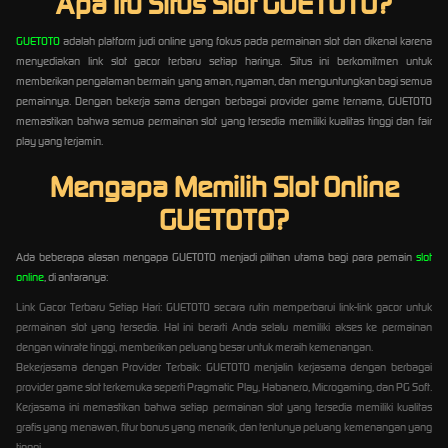
Apa Itu Situs Slot GUETOTO?
GUETOTO
adalah platform judi online yang fokus pada permainan slot dan dikenal karena
menyediakan link slot gacor terbaru setiap harinya. Situs ini berkomitmen untuk
memberikan pengalaman bermain yang aman, nyaman, dan menguntungkan bagi semua
pemainnya. Dengan bekerja sama dengan berbagai provider game ternama, GUETOTO
memastikan bahwa semua permainan slot yang tersedia memiliki kualitas tinggi dan fair
play yang terjamin.
Mengapa Memilih Slot Online
GUETOTO?
Ada beberapa alasan mengapa GUETOTO menjadi pilihan utama bagi para pemain
slot
online
, di antaranya:
Link Gacor Terbaru Setiap Hari: GUETOTO secara rutin memperbarui link-link gacor untuk
permainan slot yang tersedia. Hal ini berarti Anda selalu memiliki akses ke permainan
dengan winrate tinggi, memberikan peluang besar untuk meraih kemenangan.
Bekerjasama dengan Provider Terbaik: GUETOTO menjalin kerjasama dengan berbagai
provider game slot terkemuka seperti Pragmatic Play, Habanero, Microgaming, dan PG Soft.
Kerjasama ini memastikan bahwa setiap permainan slot yang tersedia memiliki kualitas
grafis yang menawan, fitur bonus yang menarik, dan tentunya peluang kemenangan yang
tinggi.