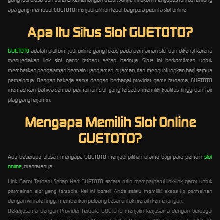
apa yang membuat GUETOTO menjadi pilihan tepat bagi para pecinta slot online.
Apa Itu Situs Slot GUETOTO?
GUETOTO
adalah platform judi online yang fokus pada permainan slot dan dikenal karena
menyediakan link slot gacor terbaru setiap harinya. Situs ini berkomitmen untuk
memberikan pengalaman bermain yang aman, nyaman, dan menguntungkan bagi semua
pemainnya. Dengan bekerja sama dengan berbagai provider game ternama, GUETOTO
memastikan bahwa semua permainan slot yang tersedia memiliki kualitas tinggi dan fair
play yang terjamin.
Mengapa Memilih Slot Online
GUETOTO?
Ada beberapa alasan mengapa GUETOTO menjadi pilihan utama bagi para pemain
slot
online
, di antaranya:
Link Gacor Terbaru Setiap Hari: GUETOTO secara rutin memperbarui link-link gacor untuk
permainan slot yang tersedia. Hal ini berarti Anda selalu memiliki akses ke permainan
dengan winrate tinggi, memberikan peluang besar untuk meraih kemenangan.
Bekerjasama dengan Provider Terbaik: GUETOTO menjalin kerjasama dengan berbagai