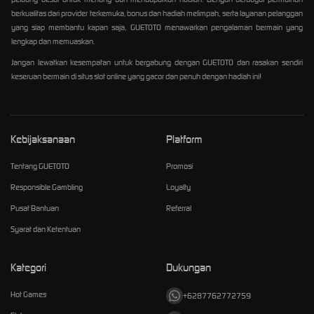
berkualitas dari provider terkemuka, bonus dan hadiah melimpah, serta layanan pelanggan
yang siap membantu kapan saja, GUETOTO menawarkan pengalaman bermain yang
lengkap dan memuaskan.
Jangan lewatkan kesempatan untuk bergabung dengan GUETOTO dan rasakan sendiri
keseruan bermain di situs slot online yang gacor dan penuh dengan hadiah ini!
Kebijaksanaan
Platform
Tentang GUETOTO
Promosi
Responsible Gambling
Loyalty
Pusat Bantuan
Referral
Syarat dan Ketentuan
Kategori
Dukungan
Hot Games
+6287762772759