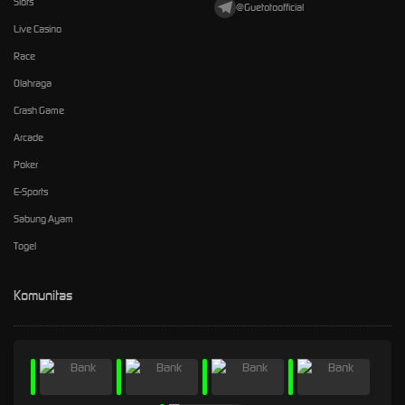
Slots
@Guetotoofficial
Live Casino
Race
Olahraga
Crash Game
Arcade
Poker
E-Sports
Sabung Ayam
Togel
Komunitas