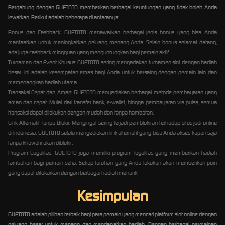
Bergabung dengan GUETOTO memberikan berbagai keuntungan yang tidak boleh Anda
lewatkan. Berikut adalah beberapa di antaranya:
Bonus dan Cashback: GUETOTO menawarkan berbagai jenis bonus yang bisa Anda
manfaatkan untuk meningkatkan peluang menang Anda. Selain bonus selamat datang,
ada juga cashback mingguan yang menguntungkan bagi pemain aktif.
Turnamen dan Event Khusus: GUETOTO sering mengadakan turnamen slot dengan hadiah
besar. Ini adalah kesempatan emas bagi Anda untuk bersaing dengan pemain lain dan
memenangkan hadiah utama.
Transaksi Cepat dan Aman: GUETOTO menyediakan berbagai metode pembayaran yang
aman dan cepat. Mulai dari transfer bank, e-wallet, hingga pembayaran via pulsa, semua
transaksi dapat dilakukan dengan mudah dan tanpa hambatan.
Link Alternatif Tanpa Blokir: Mengingat sering terjadi pemblokiran terhadap situs judi online
di Indonesia, GUETOTO selalu menyediakan link alternatif yang bisa Anda akses kapan saja
tanpa khawatir akan diblokir.
Program Loyalitas: GUETOTO juga memiliki program loyalitas yang memberikan hadiah
tambahan bagi pemain setia. Setiap taruhan yang Anda lakukan akan memberikan poin
yang dapat ditukarkan dengan berbagai hadiah menarik.
Kesimpulan
GUETOTO adalah pilihan terbaik bagi para pemain yang mencari platform slot online dengan
peluang besar untuk menang dan mendapatkan hadiah. Dengan berbagai permainan