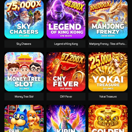
Sky Chasers
Legend of King Kong
Mahjong Frenzy : Tiles of Fortunes
Money Tree Slot
CNY Fever
Yokai Treasure