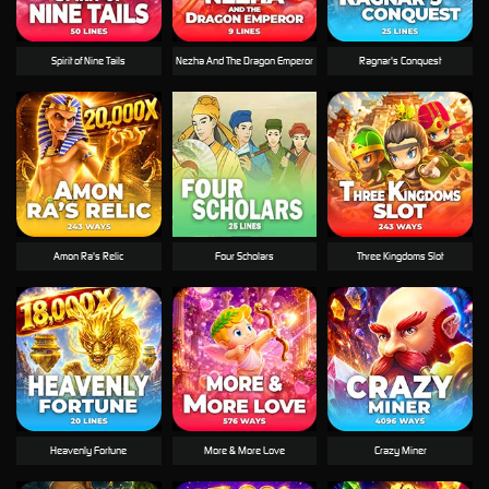
Spirit of Nine Tails
Nezha And The Dragon Emperor
Ragnar's Conquest
Amon Ra's Relic
Four Scholars
Three Kingdoms Slot
Heavenly Fortune
More & More Love
Crazy Miner