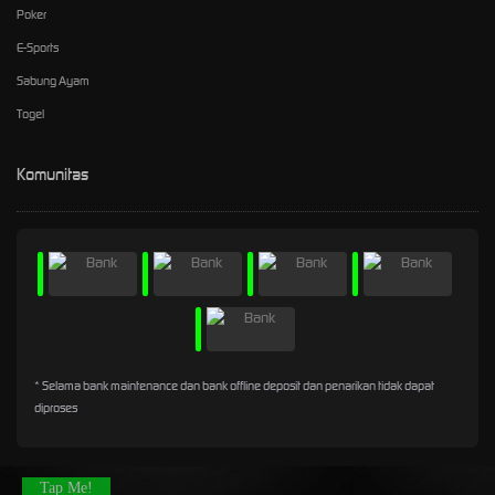
Poker
E-Sports
Sabung Ayam
Togel
Komunitas
* Selama bank maintenance dan bank offline deposit dan penarikan tidak dapat
diproses
Tap Me!