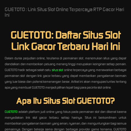
GUETOTO : Link Situs Slot Online Terpercaya RTP Gacor Hari
Ini
GUETOTO: Daftar Situs Slot
Link Gacor Terbaru Hari Ini
Dalam dunia perjudian online, terutama di permainan slot, menemukan situs yang dapat
diandalkan dan memberikan peluang menang tinggi merupakan keinginan setiap pemain.
GUETOTO hadir sebagai salah satu
situs slot
online terpercaya yang menawarkan berbagai
permainan slot dengan link gacor terbaru yang dapat memberikan pengalaman bermain
yang luar biasa dan potensi kemenangan besar. Artikel ini akan mengupas tuntas tentang
apa yang membuat GUETOTO menjadi pilihan tepat bagi para pecinta slot online.
Apa Itu Situs Slot GUETOTO?
GUETOTO
adalah platform judi online yang fokus pada permainan slot dan dikenal karena
menyediakan link slot gacor terbaru setiap harinya. Situs ini berkomitmen untuk
memberikan pengalaman bermain yang aman, nyaman, dan menguntungkan bagi semua
pemainnya. Dengan bekerja sama dengan berbagai provider game ternama, GUETOTO