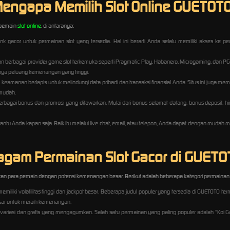
engapa Memilih Slot Online GUETOT
 pemain
slot online
, di antaranya:
link gacor untuk permainan slot yang tersedia. Hal ini berarti Anda selalu memiliki akses ke
berbagai provider game slot terkemuka seperti Pragmatic Play, Habanero, Microgaming, dan PG 
tunya peluang kemenangan yang tinggi.
nan berlapis untuk melindungi data pribadi dan transaksi finansial Anda. Situs ini juga memil
mudah.
rbagai bonus dan promosi yang ditawarkan. Mulai dari bonus selamat datang, bonus deposit
Anda kapan saja. Baik itu melalui live chat, email, atau telepon, Anda dapat dengan mudah
agam Permainan Slot Gacor di GUETO
n para pemain dengan potensi kemenangan besar. Berikut adalah beberapa kategori permainan 
emiliki volatilitas tinggi dan jackpot besar. Beberapa judul populer yang tersedia di GUETOTO 
ar untuk meraih kemenangan.
iasi dan grafis yang mengagumkan. Salah satu permainan yang paling populer adalah "Koi Ga