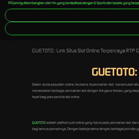
TFGaming dikembangkan oleh tim yang berdedikasi dengan E-Sports dan bookie yang berpeng
GUETOTO : Link Situs Slot Online Terpercaya RTP Ga
GUETOTO: D
Dalam dunia perjudian online, terutama di permainan slot, menemukan s
menawarkan berbagai permainan slot dengan link gacor terbaru yang dap
tepat bagi para pecinta slot online.
GUETOTO
adalah platform judi online yang fokus pada permainan slot da
bagi semua pemainnya. Dengan bekerja sama dengan berbagai provider gam