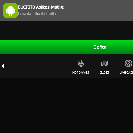
GUETOTO Aplikasi Mobile
Jangan tampilkan lagi hari ini
Daftar
HOT GAMES
SLOTS
LIVE CAS