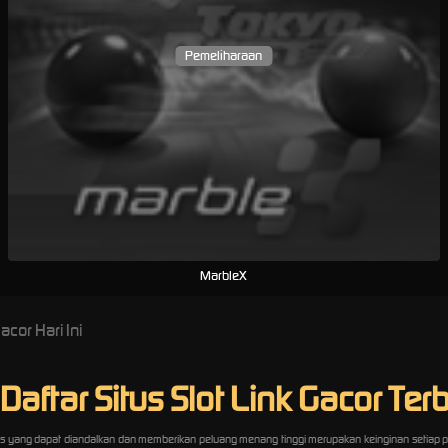
MarbleX
cor Hari Ini
aftar Situs Slot Link Gacor Terba
itus yang dapat diandalkan dan memberikan peluang menang tinggi merupakan keinginan setiap 