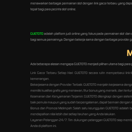
menawarkan berbagai permainan slot dengan link gacor terbaru yang dap
tepat bagi para pecinta slot online.
GUETOTO
adalah platform judi online yang fokus pada permainan slot da
bagi semua pemainnya. Dengan bekerja sama dengan berbagai provider gam
M
Ada beberapa alasan mengapa GUETOTO menjadi pilihan utama bagi para
Link Gacor Terbaru Setiap Hari: GUETOTO secara rutin memperbarui link-
kemenangan.
Bekerjasama dengan Provider Terbaik: GUETOTO menjalin kerjasama dengan 
memiliki kualitas grafis yang menawan, fitur bonus yang menarik, dan ten
Keamanan dan Kenyamanan Terjamin: GUETOTO dilengkapi dengan sistem keama
baik pemula maupun yang sudah berpengalaman, dapat bermain dengan 
Bonus dan Promosi Melimpah: Salah satu keunggulan GUETOTO adalah be
mendapatkan nilai lebih dari setiap taruhan yang Anda lakukan.
Layanan Pelanggan 24/7: Tim dukungan pelanggan GUETOTO siap membantu 
Anda di platform ini.