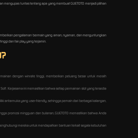
 akan mengupas tuntas tentang apa yang membuat GUETOTO menjadi pilihan
ntuk memberikan pengalaman bermain yang aman, nyaman, dan menguntungkan
gi dan fair play yang terjamin.
O?
 permainan dengan winrate tinggi, memberikan peluang besar untuk meraih
Soft. Kerjasama ini memastikan bahwa setiap permainan slot yang tersedia
iki antarmuka yang user-friendly, sehingga pemain dari berbagai kalangan,
, hingga promosi mingguan dan bulanan, GUETOTO memastikan bahwa Anda
 menghubungi mereka untuk mendapatkan bantuan terkait segala kebutuhan