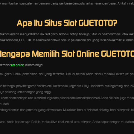
at memberikan pengalaman bermain yang luar biasa dan potensi kemenangan besar. Artikel ini
Apa Itu Situs Slot GUETOTO?
n dikenal karena menyediakan link slot gacor terbaru setiap harinya. Situs ini berkomitmen u
e ternama, GUETOTO memastikan bahwa semua permainan slot yang tersedia memiliki kualitas ting
engapa Memilih Slot Online GUETOT
 pemain
slot online
, di antaranya:
link gacor untuk permainan slot yang tersedia. Hal ini berarti Anda selalu memiliki akses ke
berbagai provider game slot terkemuka seperti Pragmatic Play, Habanero, Microgaming, dan PG 
tunya peluang kemenangan yang tinggi.
nan berlapis untuk melindungi data pribadi dan transaksi finansial Anda. Situs ini juga memil
mudah.
rbagai bonus dan promosi yang ditawarkan. Mulai dari bonus selamat datang, bonus deposit
Anda kapan saja. Baik itu melalui live chat, email, atau telepon, Anda dapat dengan mudah