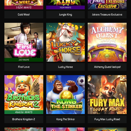
Gold West
Jungle King
Jokers Treasure Exclusive
First Love
Lucky Horse
Alchemy Quest Jackpot
Brothers Kingdom 2
Kong The Striker
Fury Max Lucky Road