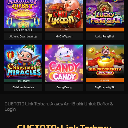
Alchemy Quest Level Up
Mr Chu Tycoon
Lucky Feng Shui
Christmas Miracles
Candy Candy
Big Prosperity SA
GUETOTO Link Terbaru Akses Anti Blokir Untuk Daftar &
Login