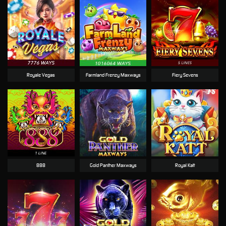
Royale Vegas
Farmland Frenzy Maxways
Fiery Sevens
888
Gold Panther Maxways
Royal Katt