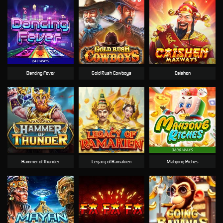
Dancing Fever
Gold Rush Cowboys
Caishen
Hammer of Thunder
Legacy of Ramakien
Mahjong Riches