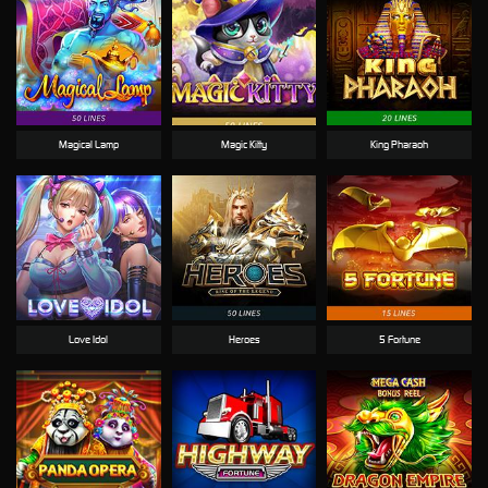
Magical Lamp
Magic Kitty
King Pharaoh
Love Idol
Heroes
5 Fortune