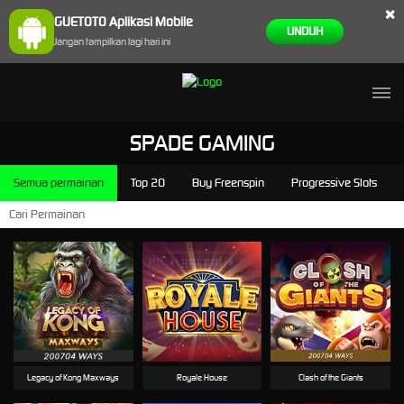
×
GUETOTO Aplikasi Mobile
UNDUH
Jangan tampilkan lagi hari ini
SPADE GAMING
Semua permainan
Top 20
Buy Freenspin
Progressive Slots
Legacy of Kong Maxways
Royale House
Clash of the Giants