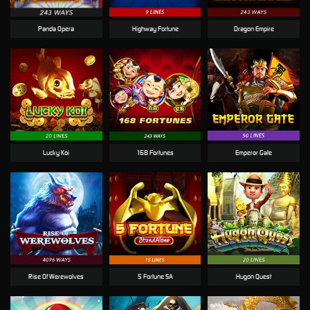
Panda Opera
Highway Fortune
Dragon Empire
Lucky Koi
168 Fortunes
Emperor Gate
Rise Of Werewolves
5 Fortune SA
Hugon Quest