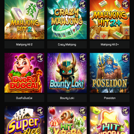
Mahjong Hit 2
Crazy Mahjong
Mahjong Hit 2+
DuoFuDuoCai
Bounty Loki
Poseidon