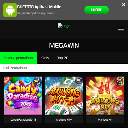
×
GUETOTO Aplikasi Mobile
UNDUH
Jangan tampilkan lagi hari ini
MEGAWIN
Semua permainan
Slots
Top 20
Candy Paradise 2048
Mahjong Hit +
Mahjong Hit