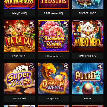
JiXiangRuYi(H5)
F-88Treasures(H5)
PINE OF PLINKO 2
FA DA CAI(H5)
G-BloomingRiches
MANEKI NEKO(H5)
Super Ace2+
Dragon Arena
Plinko2