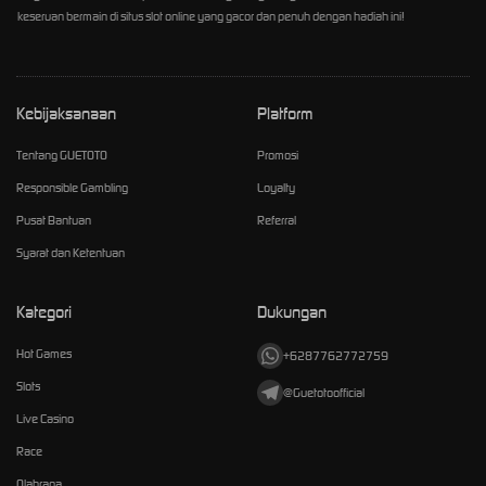
keseruan bermain di situs slot online yang gacor dan penuh dengan hadiah ini!
Kebijaksanaan
Platform
Tentang GUETOTO
Promosi
Responsible Gambling
Loyalty
Pusat Bantuan
Referral
Syarat dan Ketentuan
Kategori
Dukungan
Hot Games
+6287762772759
Slots
@Guetotoofficial
Live Casino
Race
Olahraga