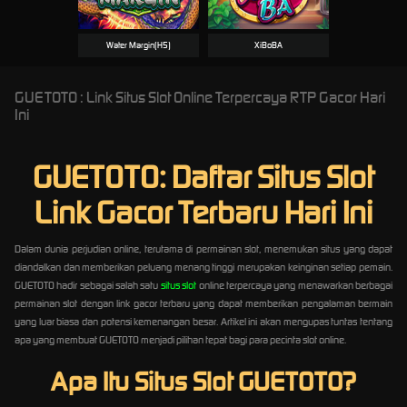
Water Margin(H5)
XiBoBA
GUETOTO : Link Situs Slot Online Terpercaya RTP Gacor Hari
Ini
GUETOTO: Daftar Situs Slot
Link Gacor Terbaru Hari Ini
Dalam dunia perjudian online, terutama di permainan slot, menemukan situs yang dapat
diandalkan dan memberikan peluang menang tinggi merupakan keinginan setiap pemain.
GUETOTO hadir sebagai salah satu
situs slot
online terpercaya yang menawarkan berbagai
permainan slot dengan link gacor terbaru yang dapat memberikan pengalaman bermain
yang luar biasa dan potensi kemenangan besar. Artikel ini akan mengupas tuntas tentang
apa yang membuat GUETOTO menjadi pilihan tepat bagi para pecinta slot online.
Apa Itu Situs Slot GUETOTO?