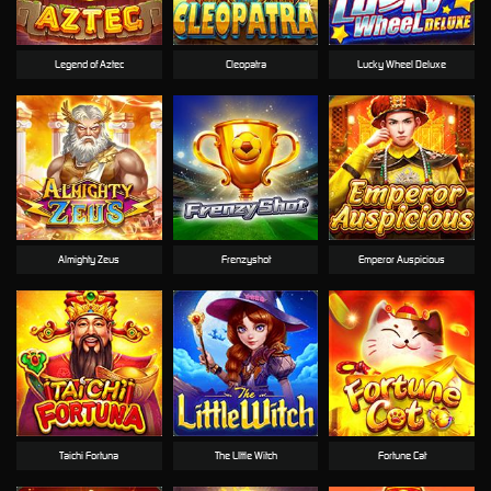
Legend of Aztec
Cleopatra
Lucky Wheel Deluxe
Almighty Zeus
Frenzyshot
Emperor Auspicious
Taichi Fortuna
The LIttle Witch
Fortune Cat