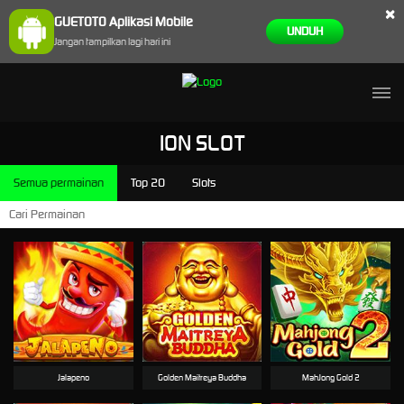
×
GUETOTO Aplikasi Mobile
UNDUH
Jangan tampilkan lagi hari ini
ION SLOT
Semua permainan
Top 20
Slots
Jalapeno
Golden Maitreya Buddha
MahJong Gold 2