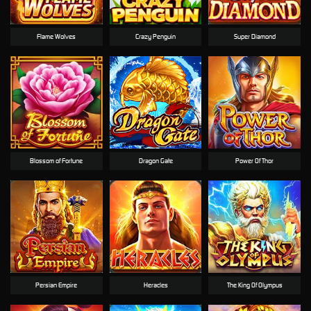
Flame Wolves
Crazy Penguin
Super Diamond
Blossom of Fortune
Dragon Gate
Power Of Thor
Persian Empire
Heracles
The King Of Olympus