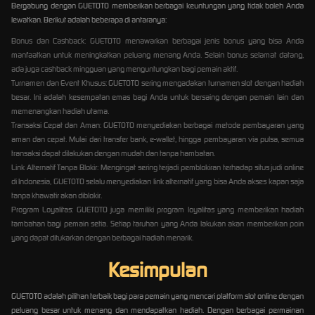
Bergabung dengan GUETOTO memberikan berbagai keuntungan yang tidak boleh Anda
lewatkan. Berikut adalah beberapa di antaranya:
Bonus dan Cashback: GUETOTO menawarkan berbagai jenis bonus yang bisa Anda
manfaatkan untuk meningkatkan peluang menang Anda. Selain bonus selamat datang,
ada juga cashback mingguan yang menguntungkan bagi pemain aktif.
Turnamen dan Event Khusus: GUETOTO sering mengadakan turnamen slot dengan hadiah
besar. Ini adalah kesempatan emas bagi Anda untuk bersaing dengan pemain lain dan
memenangkan hadiah utama.
Transaksi Cepat dan Aman: GUETOTO menyediakan berbagai metode pembayaran yang
aman dan cepat. Mulai dari transfer bank, e-wallet, hingga pembayaran via pulsa, semua
transaksi dapat dilakukan dengan mudah dan tanpa hambatan.
Link Alternatif Tanpa Blokir: Mengingat sering terjadi pemblokiran terhadap situs judi online
di Indonesia, GUETOTO selalu menyediakan link alternatif yang bisa Anda akses kapan saja
tanpa khawatir akan diblokir.
Program Loyalitas: GUETOTO juga memiliki program loyalitas yang memberikan hadiah
tambahan bagi pemain setia. Setiap taruhan yang Anda lakukan akan memberikan poin
yang dapat ditukarkan dengan berbagai hadiah menarik.
Kesimpulan
GUETOTO adalah pilihan terbaik bagi para pemain yang mencari platform slot online dengan
peluang besar untuk menang dan mendapatkan hadiah. Dengan berbagai permainan