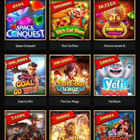
Space Conquest
Rich Cai Shen
Fortune Jewels III
Goal Go Win
Pai Gow Ways
Yeti Boom