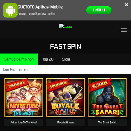
×
GUETOTO Aplikasi Mobile
UNDUH
Jangan tampilkan lagi hari ini
FAST SPIN
Semua permainan
Top 20
Slots
Adventure To The West
Royale House
The Great Safari