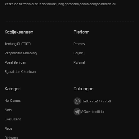
keseruan bermain di situs slot online yang gacor dan penuh dengan hadiah ini!
Kebijaksanaan
Platform
Tentang GUETOTO
Promosi
Responsible Gambling
Loyalty
Pusat Bantuan
Referral
Syarat dan Ketentuan
Kategori
Dukungan
Hot Games
+6287762772759
Slots
@Guetotoofficial
Live Casino
Race
Olahraga