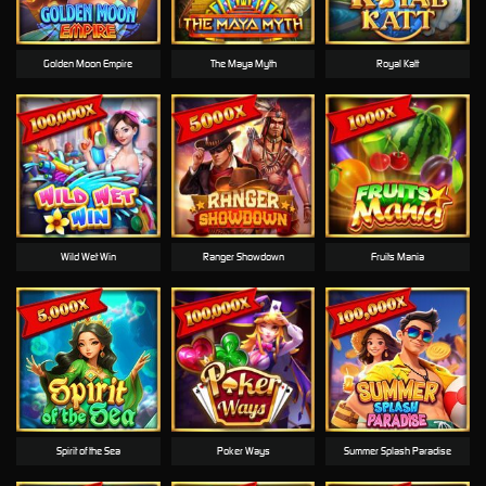
Golden Moon Empire
The Maya Myth
Royal Katt
Wild Wet Win
Ranger Showdown
Fruits Mania
Spirit of the Sea
Poker Ways
Summer Splash Paradise