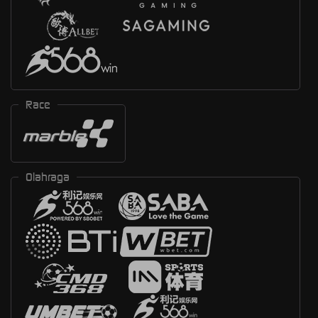
Race
Olahraga