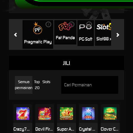
i
i
i
i
i
Facha
Fat Panda
Slot88 x PP
PG Soft
Pragmatic Play
JILI
Semua
Top
Slots
permainan
20
Crazy777 2
Devil Fire Bonu$ Coin
Super Ace 2
Crystal 777 DELUXE
Clover Coins 4x4