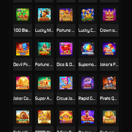
100 Blazing Clover
Lucky Macaw
Fortune Garuda 1000
Lucky Caramelo
Crown of Fortune
Devil Fire Twins
Fortune Hook Boom
Dice & Drop
Supernova
Joker's Fortune
Joker Coins Expanded
Super Ace SPEED
Circus Joker 4096
Rapid Gems 777
Pirate Queen 2