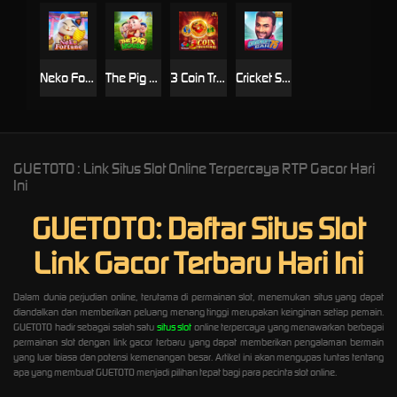
Neko Fortune
The Pig House
3 Coin Treasures
Cricket Sah 75
GUETOTO : Link Situs Slot Online Terpercaya RTP Gacor Hari
Ini
GUETOTO: Daftar Situs Slot
Link Gacor Terbaru Hari Ini
Dalam dunia perjudian online, terutama di permainan slot, menemukan situs yang dapat
diandalkan dan memberikan peluang menang tinggi merupakan keinginan setiap pemain.
GUETOTO hadir sebagai salah satu
situs slot
online terpercaya yang menawarkan berbagai
permainan slot dengan link gacor terbaru yang dapat memberikan pengalaman bermain
yang luar biasa dan potensi kemenangan besar. Artikel ini akan mengupas tuntas tentang
apa yang membuat GUETOTO menjadi pilihan tepat bagi para pecinta slot online.