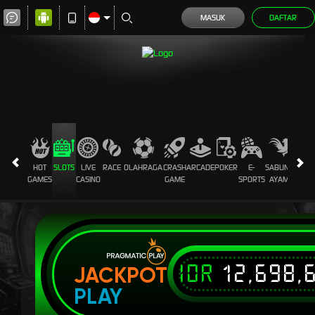
MASUK
DAFTAR
HOT
SLOTS
LIVE
RACE
OLAHRAGA
CRASH
ARCADE
POKER
E-
SABUNG
TOGE
GAMES
CASINO
GAME
SPORTS
AYAM
IDR
12,698,
JACKPOT
PLAY