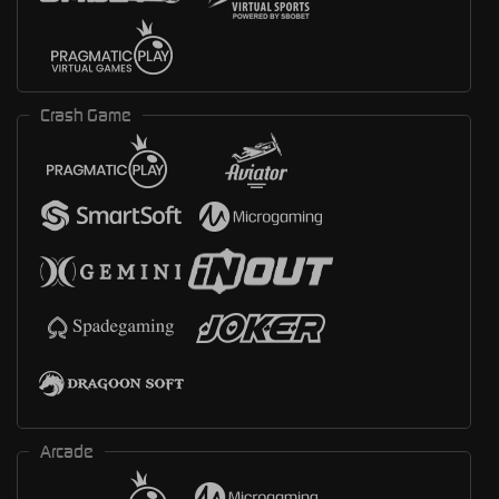
Crash Game
Arcade