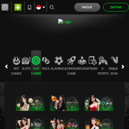
MASUK
DAFTAR
HOT
SLOTS
LIVE
RACE
OLAHRAGA
CRASH
ARCADE
POKER
E-
SABUNG
TOGE
GAMES
CASINO
GAME
SPORTS
AYAM
i
i
i
i
i
i