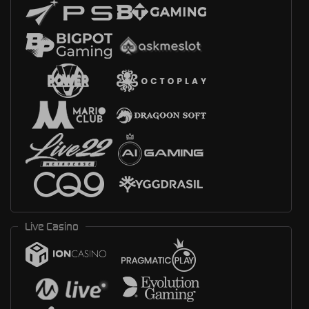
Live Casino