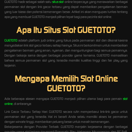
GUETOTO hadir sebagai salah satu
situs slot
online terpercaya yang menawarkan berbagai
permainan slot dengan link gacor terbaru yang dapat memberikan pengalaman bermain
yang luar biasa dan potensi kemenangan besar. Artikel ini akan mengupas tuntas tentang
apa yang membuat GUETOTO menjadi pilihan tepat bagi para pecinta slot online.
Apa Itu Situs Slot GUETOTO?
GUETOTO
adalah platform judi online yang fokus pada permainan slot dan dikenal karena
menyediakan link slot gacor terbaru setiap harinya. Situs ini berkomitmen untuk memberikan
pengalaman bermain yang aman, nyaman, dan menguntungkan bagi semua pemainnya.
Dengan bekerja sama dengan berbagai provider game ternama, GUETOTO memastikan
bahwa semua permainan slot yang tersedia memiliki kualitas tinggi dan fair play yang
terjamin.
Mengapa Memilih Slot Online
GUETOTO?
Ada beberapa alasan mengapa GUETOTO menjadi pilihan utama bagi para pemain
slot
online
, di antaranya:
Link Gacor Terbaru Setiap Hari: GUETOTO secara rutin memperbarui link-link gacor untuk
permainan slot yang tersedia. Hal ini berarti Anda selalu memiliki akses ke permainan
dengan winrate tinggi, memberikan peluang besar untuk meraih kemenangan.
Bekerjasama dengan Provider Terbaik: GUETOTO menjalin kerjasama dengan berbagai
provider game slot terkemuka seperti Pragmatic Play, Habanero, Microgaming, dan PG Soft.