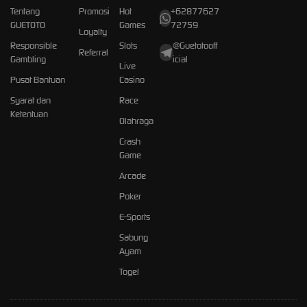
Tentang
Promosi
Hot
+62877627
GUETOTO
Games
72759
Loyalty
Responsible
Slots
@Guetotooff
Referral
Gambling
icial
Live
Pusat Bantuan
Casino
Syarat dan
Race
Ketentuan
Olahraga
Crash
Game
Arcade
Poker
E-Sports
Sabung
Ayam
Togel