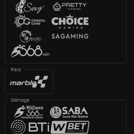
Race
Olahraga