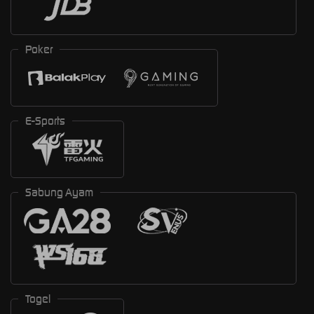
Poker
E-Sports
Sabung Ayam
Togel