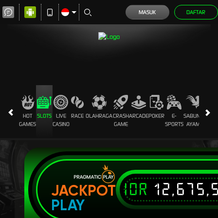
MASUK
DAFTAR
HOT
SLOTS
LIVE
RACE
OLAHRAGA
CRASH
ARCADE
POKER
E-
SABUNG
TOGE
GAMES
CASINO
GAME
SPORTS
AYAM
IDR
12,675,
JACKPOT
PLAY