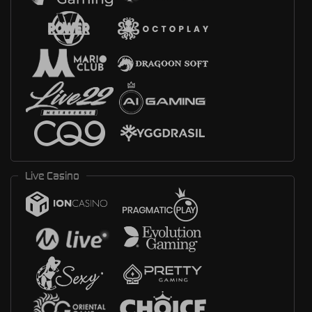
Live Casino