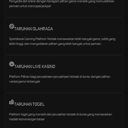
Penyedia slot online dengan beragam pilihan game menarik yang memudahkan
pemain untuk mencapai jackpot
TARUHAN OLAHRAGA
Sportsbook Gaming Platform Terbaik menawarkan lebih banyak game, odds yang
lebih tinggi, dan menyediakan pilihan yang lebih banyak untuk pemain.
TARUHAN LIVE KASINO
Platform Pilihan bagi perusahaan-perusahaan terbaik di dunia, dengan pilihan
variasi game terbanyak
TARUHAN TOGEL
Platform togel yang menarik dari perusahan terbaik di dunia yang menawarkan
hadiah kemenangan besar