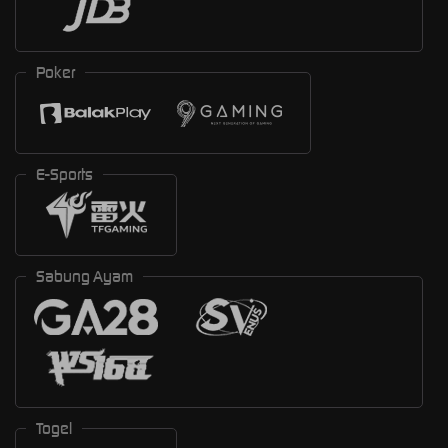
Poker
E-Sports
Sabung Ayam
Togel