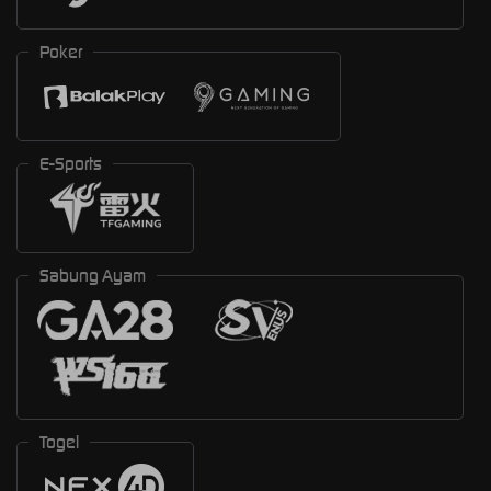
Poker
E-Sports
Sabung Ayam
Togel