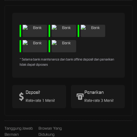
* Selama bank maintenance dan bank offline deposit dan penarikan
tidak dapat diproses
Deposit
Penarikan
Rata-rata 1 Menit
Rata-rata 3 Menit
Tanggung Jawab
Browser Yang
Bermain
Didukung