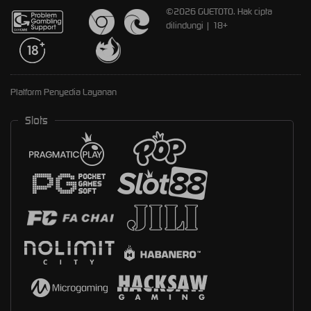
©2026 GUETOTO. Hak cipta
dilindungi | 18+
Platform Penyedia Layanan
Slots