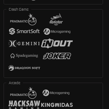
Crash Game
Arcade