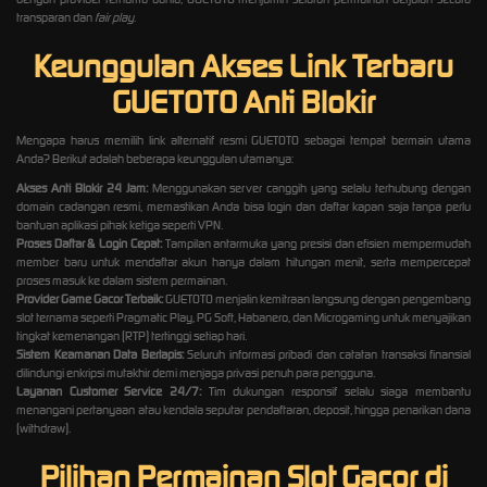
transparan dan
fair play
.
Keunggulan Akses Link Terbaru
GUETOTO Anti Blokir
Mengapa harus memilih link alternatif resmi GUETOTO sebagai tempat bermain utama
Anda? Berikut adalah beberapa keunggulan utamanya:
Akses Anti Blokir 24 Jam:
Menggunakan server canggih yang selalu terhubung dengan
domain cadangan resmi, memastikan Anda bisa login dan daftar kapan saja tanpa perlu
bantuan aplikasi pihak ketiga seperti VPN.
Proses Daftar & Login Cepat:
Tampilan antarmuka yang presisi dan efisien mempermudah
member baru untuk mendaftar akun hanya dalam hitungan menit, serta mempercepat
proses masuk ke dalam sistem permainan.
Provider Game Gacor Terbaik:
GUETOTO menjalin kemitraan langsung dengan pengembang
slot ternama seperti Pragmatic Play, PG Soft, Habanero, dan Microgaming untuk menyajikan
tingkat kemenangan (RTP) tertinggi setiap hari.
Sistem Keamanan Data Berlapis:
Seluruh informasi pribadi dan catatan transaksi finansial
dilindungi enkripsi mutakhir demi menjaga privasi penuh para pengguna.
Layanan Customer Service 24/7:
Tim dukungan responsif selalu siaga membantu
menangani pertanyaan atau kendala seputar pendaftaran, deposit, hingga penarikan dana
(withdraw).
Pilihan Permainan Slot Gacor di