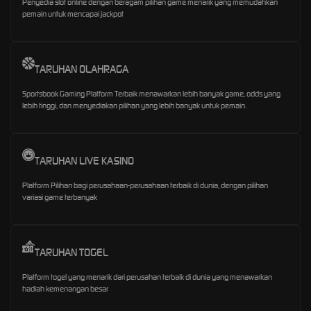
Penyedia slot online dengan beragam pilihan game menarik yang memudahkan
pemain untuk mencapai jackpot
TARUHAN OLAHRAGA
Sportsbook Gaming Platform Terbaik menawarkan lebih banyak game, odds yang
lebih tinggi, dan menyediakan pilihan yang lebih banyak untuk pemain.
TARUHAN LIVE KASINO
Platform Pilihan bagi perusahaan-perusahaan terbaik di dunia, dengan pilihan
variasi game terbanyak
TARUHAN TOGEL
Platform togel yang menarik dari perusahan terbaik di dunia yang menawarkan
hadiah kemenangan besar