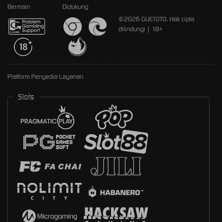
Bermain
Didukung
©2026 GUETOTO. Hak cipta
dilindungi | 18+
Platform Penyedia Layanan
Slots