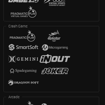
Crash Game
Arcade