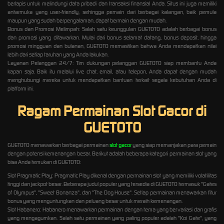
berlapis untuk melindungi data pribadi dan transaksi finansial Anda. Situs ini juga memiliki
antarmuka yang user-friendly, sehingga pemain dari berbagai kalangan, baik pemula
maupun yang sudah berpengalaman, dapat bermain dengan mudah.
Bonus dan Promosi Melimpah: Salah satu keunggulan GUETOTO adalah berbagai bonus
dan promosi yang ditawarkan. Mulai dari bonus selamat datang, bonus deposit, hingga
promosi mingguan dan bulanan, GUETOTO memastikan bahwa Anda mendapatkan nilai
lebih dari setiap taruhan yang Anda lakukan.
Layanan Pelanggan 24/7: Tim dukungan pelanggan GUETOTO siap membantu Anda
kapan saja. Baik itu melalui live chat, email, atau telepon, Anda dapat dengan mudah
menghubungi mereka untuk mendapatkan bantuan terkait segala kebutuhan Anda di
platform ini.
Ragam Permainan Slot Gacor di
GUETOTO
GUETOTO menawarkan berbagai permainan
slot gacor
yang siap memanjakan para pemain
dengan potensi kemenangan besar. Berikut adalah beberapa kategori permainan slot yang
bisa Anda temukan di GUETOTO:
Slot Pragmatic Play: Pragmatic Play dikenal dengan permainan slot yang memiliki volatilitas
tinggi dan jackpot besar. Beberapa judul populer yang tersedia di GUETOTO termasuk "Gates
of Olympus", "Sweet Bonanza", dan "The Dog House". Setiap permainan menawarkan fitur
bonus yang menguntungkan dan peluang besar untuk meraih kemenangan.
Slot Habanero: Habanero menawarkan permainan dengan tema yang bervariasi dan grafis
yang mengagumkan. Salah satu permainan yang paling populer adalah "Koi Gate", yang