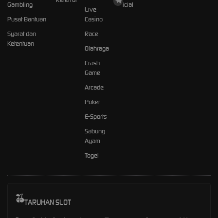
Gambling
icial
Live
Pusat Bantuan
Casino
Syarat dan
Race
Ketentuan
Olahraga
Crash
Game
Arcade
Poker
E-Sports
Sabung
Ayam
Togel
TARUHAN SLOT