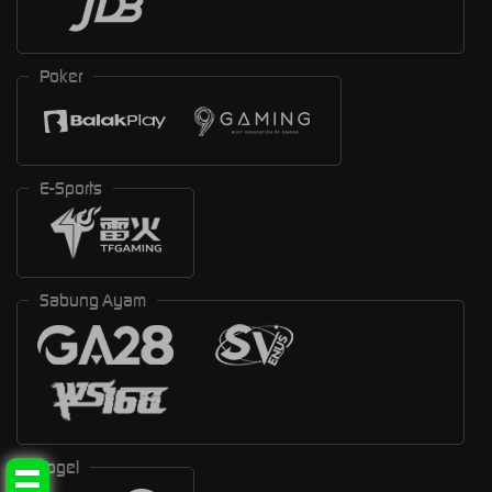
Poker
E-Sports
Sabung Ayam
Tap Me!
Togel