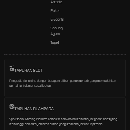
Arcade
Poker
E-Sports
Sabung
Ayam
Togel
TARUHAN SLOT
Penyedia slot online dengan beragam pilihan game menarik yang memudahkan
pemain untuk mencapai jackpot
TARUHAN OLAHRAGA
Sportsbook Gaming Platform Terbaik menawarkan lebih banyak game, odds yang
lebih tinggi, dan menyediakan pilihan yang lebih banyak untuk pemain.