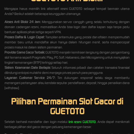
Mengapa harus memilih link alternatif resmi GUETOTO sebagai tempat bermain utama
Anda? Berikut adalah beberapa keunggulan utamanya:
Akses Anti Blokir 24 Jam:
Menggunakan server canggih yang selalu terhubung dengan
domain cadangan resmi, memastikan Anda bisa login dan daftar kapan saja tanpa perlu
bantuan aplikasi pihak ketiga seperti VPN.
Proses Daftar & Login Cepat:
Tampilan antarmuka yang presisi dan efisien mempermudah
member baru untuk mendaftar akun hanya dalam hitungan menit, serta mempercepat
proses masuk ke dalam sistem permainan.
Provider Game Gacor Terbaik:
GUETOTO menjalin kemitraan langsung dengan pengembang
slot ternama seperti Pragmatic Play, PG Soft, Habanero, dan Microgaming untuk menyajikan
tingkat kemenangan (RTP) tertinggi setiap hari.
Sistem Keamanan Data Berlapis:
Seluruh informasi pribadi dan catatan transaksi finansial
dilindungi enkripsi mutakhir demi menjaga privasi penuh para pengguna.
Layanan Customer Service 24/7:
Tim dukungan responsif selalu siaga membantu
menangani pertanyaan atau kendala seputar pendaftaran, deposit, hingga penarikan dana
(withdraw).
Pilihan Permainan Slot Gacor di
GUETOTO
Setelah berhasil mendaftar dan login melalui
link resmi GUETOTO
, Anda dapat menikmati
berbagai pilihan slot gacor dengan peluang kemenangan besar: