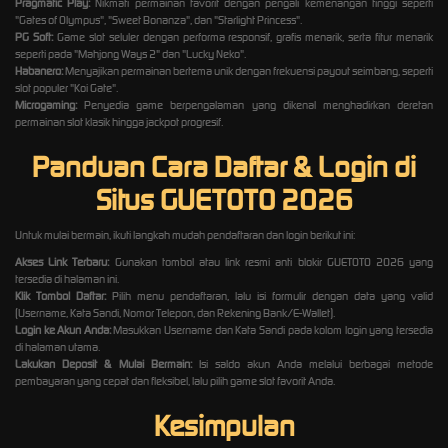
Pragmatic Play:
Nikmati permainan favorit dengan pengali kemenangan tinggi seperti
"Gates of Olympus", "Sweet Bonanza", dan "Starlight Princess".
PG Soft:
Game slot seluler dengan performa responsif, grafis menarik, serta fitur menarik
seperti pada "Mahjong Ways 2" dan "Lucky Neko".
Habanero:
Menyajikan permainan bertema unik dengan frekuensi payout seimbang, seperti
slot populer "Koi Gate".
Microgaming:
Penyedia game berpengalaman yang dikenal menghadirkan deretan
permainan slot klasik hingga jackpot progresif.
Panduan Cara Daftar & Login di
Situs GUETOTO 2026
Untuk mulai bermain, ikuti langkah mudah pendaftaran dan login berikut ini:
Akses Link Terbaru:
Gunakan tombol atau link resmi anti blokir GUETOTO 2026 yang
tersedia di halaman ini.
Klik Tombol Daftar:
Pilih menu pendaftaran, lalu isi formulir dengan data yang valid
(Username, Kata Sandi, Nomor Telepon, dan Rekening Bank/E-Wallet).
Login ke Akun Anda:
Masukkan Username dan Kata Sandi pada kolom login yang tersedia
di halaman utama.
Lakukan Deposit & Mulai Bermain:
Isi saldo akun Anda melalui berbagai metode
pembayaran yang cepat dan fleksibel, lalu pilih game slot favorit Anda.
Kesimpulan