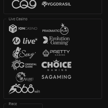
Live Casino
Race