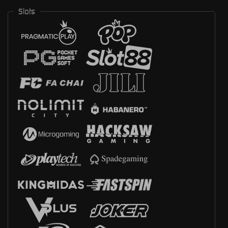
Slots