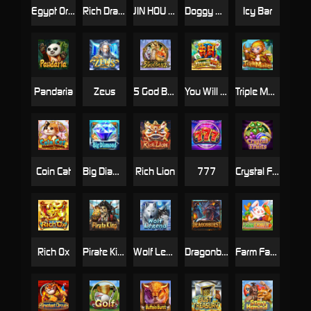
Egypt Oracle
Rich Dragon
JIN HOU YE
Doggy Wealth
Icy Bar
Pandaria
Zeus
5 God Beast
You Will Win
Triple Monkey
Coin Cat
Big Diamond
Rich Lion
777
Crystal Fruits
Rich Ox
Pirate King
Wolf Legend
Dragonburst
Farm Family