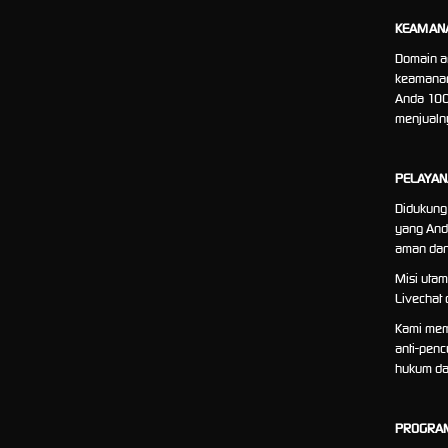
KEAMAN
Domain am
keamanan
Anda 100
menjualny
PELAYAN
Didukung 
yang Anda
aman dan 
Misi utam
Livechat
Kami mem
anti-penc
hukum da
PROGRAM