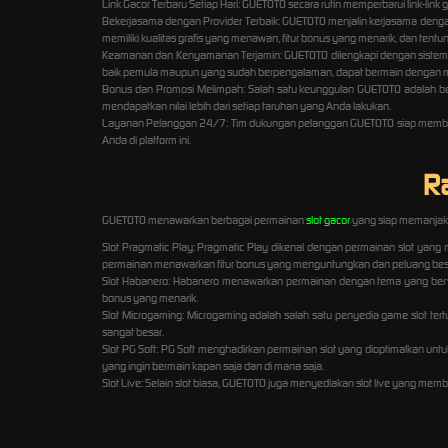
Link Gacor Terbaru Setiap Hari: GUETOTO secara rutin memperbarui link-link
Bekerjasama dengan Provider Terbaik: GUETOTO menjalin kerjasama dengan 
memiliki kualitas grafis yang menawan, fitur bonus yang menarik, dan ten
Keamanan dan Kenyamanan Terjamin: GUETOTO dilengkapi dengan sistem keama
baik pemula maupun yang sudah berpengalaman, dapat bermain dengan 
Bonus dan Promosi Melimpah: Salah satu keunggulan GUETOTO adalah be
mendapatkan nilai lebih dari setiap taruhan yang Anda lakukan.
Layanan Pelanggan 24/7: Tim dukungan pelanggan GUETOTO siap membantu 
Anda di platform ini.
R
GUETOTO menawarkan berbagai permainan
slot gacor
yang siap memanjaka
Slot Pragmatic Play: Pragmatic Play dikenal dengan permainan slot yang m
permainan menawarkan fitur bonus yang menguntungkan dan peluang bes
Slot Habanero: Habanero menawarkan permainan dengan tema yang bervar
bonus yang menarik.
Slot Microgaming: Microgaming adalah salah satu penyedia game slot tert
sangat besar.
Slot PG Soft: PG Soft menghadirkan permainan slot yang dioptimalkan untuk
yang ingin bermain kapan saja dan di mana saja.
Slot Live: Selain slot biasa, GUETOTO juga menyediakan slot live yang me