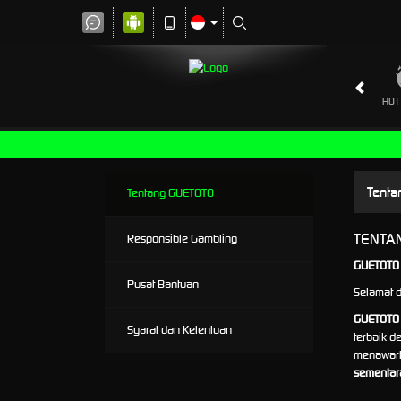
HOT
Tenta
Tentang GUETOTO
TENTA
Responsible Gambling
GUETOTO
Pusat Bantuan
Selamat d
GUETOTO
Syarat dan Ketentuan
terbaik d
menawarka
sementara