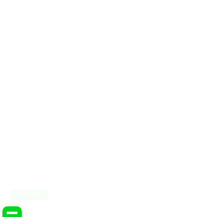
Tap Me!