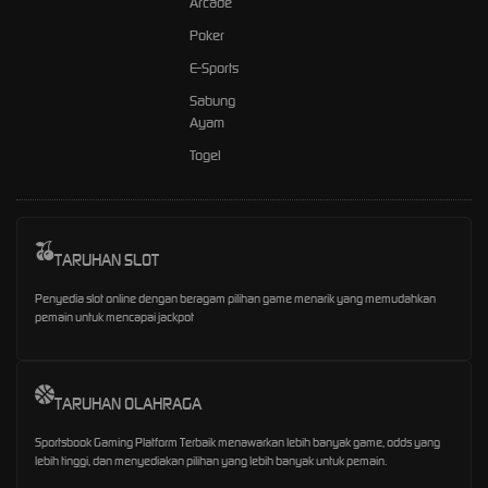
Arcade
Poker
E-Sports
Sabung
Ayam
Togel
TARUHAN SLOT
Penyedia slot online dengan beragam pilihan game menarik yang memudahkan
pemain untuk mencapai jackpot
TARUHAN OLAHRAGA
Sportsbook Gaming Platform Terbaik menawarkan lebih banyak game, odds yang
lebih tinggi, dan menyediakan pilihan yang lebih banyak untuk pemain.