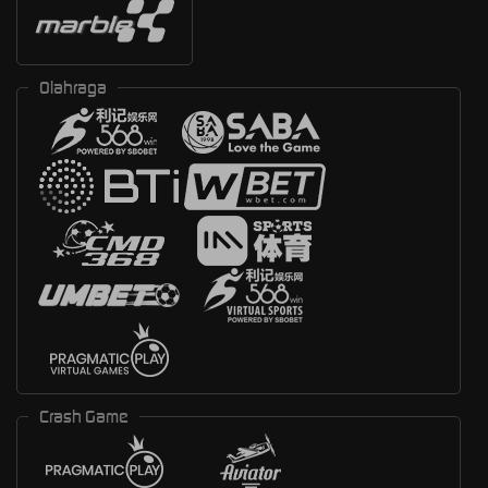
Olahraga
Crash Game