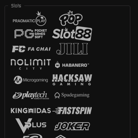
Slots