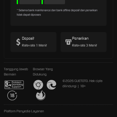
* Selama bank maintenance dan bank offline deposit dan penarikan
tidak dapat diproses
Deposit
Penarikan
Rata-rata 1 Menit
Rata-rata 3 Menit
Tanggung Jawab
Browser Yang
Bermain
Didukung
©2026 GUETOTO. Hak cipta
dilindungi | 18+
Platform Penyedia Layanan