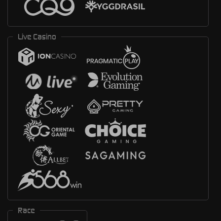
Live Casino
Race