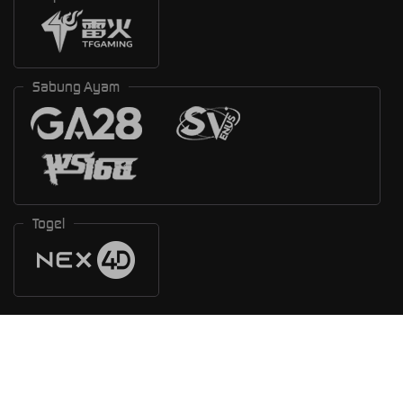
Sabung Ayam
Togel