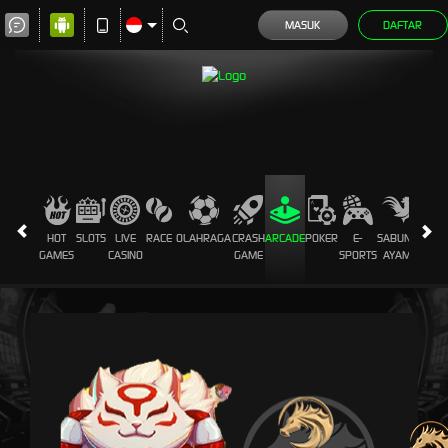
MASUK
DAFTAR
HOT
SLOTS
LIVE
RACE
OLAHRAGA
CRASH
ARCADE
POKER
E-
SABUNG
TOGE
GAMES
CASINO
GAME
SPORTS
AYAM