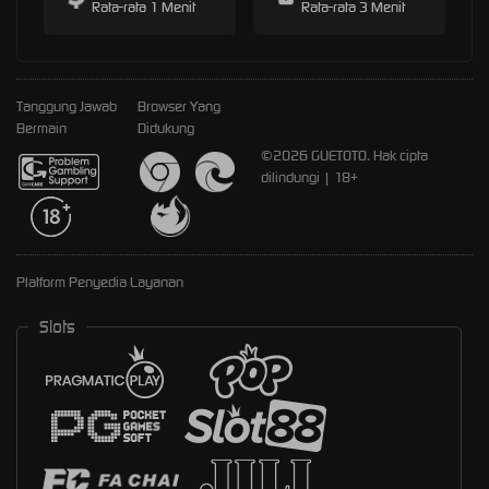
Rata-rata 1 Menit
Rata-rata 3 Menit
Tanggung Jawab
Browser Yang
Bermain
Didukung
©2026 GUETOTO. Hak cipta
dilindungi | 18+
Platform Penyedia Layanan
Slots