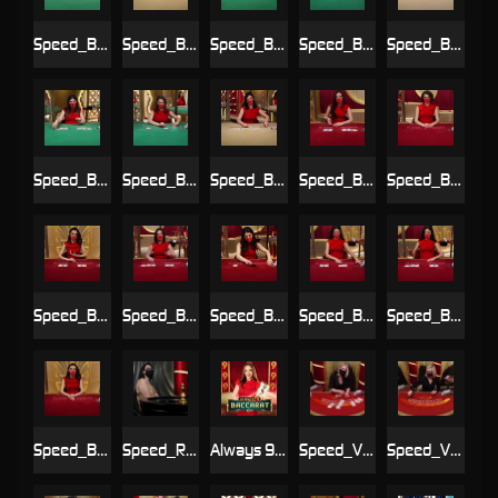
Speed_Baccarat_C
Speed_Baccarat_D
Speed_Baccarat_E
Speed_Baccarat_F
Speed_Baccarat_G
Speed_Baccarat_H
Speed_Baccarat_I
Speed_Baccarat_J
Speed_Baccarat_k
Speed_Baccarat_L
Speed_Baccarat_N
Speed_Baccarat_O
Speed_Baccarat_P
Speed_Baccarat_Q
Speed_Baccarat_R
Speed_Baccarat_S
Speed_Roulette
Always 9 Baccarat
Speed_VIP_Blackjack_A
Speed_VIP_Blackjack_B