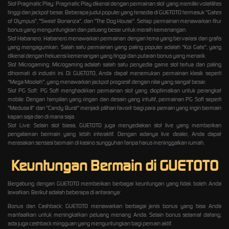
Slot Pragmatic Play: Pragmatic Play dikenal dengan permainan slot yang memiliki volatilitas
tinggi dan jackpot besar. Beberapa judul populer yang tersedia di GUETOTO termasuk "Gates
of Olympus", "Sweet Bonanza", dan "The Dog House". Setiap permainan menawarkan fitur
bonus yang menguntungkan dan peluang besar untuk meraih kemenangan.
Slot Habanero: Habanero menawarkan permainan dengan tema yang bervariasi dan grafis
yang mengagumkan. Salah satu permainan yang paling populer adalah "Koi Gate", yang
dikenal dengan frekuensi kemenangan yang tinggi dan putaran bonus yang menarik.
Slot Microgaming: Microgaming adalah salah satu penyedia game slot tertua dan paling
dihormati di industri ini. Di GUETOTO, Anda dapat menemukan permainan klasik seperti
"Mega Moolah", yang menawarkan jackpot progresif dengan nilai yang sangat besar.
Slot PG Soft: PG Soft menghadirkan permainan slot yang dioptimalkan untuk perangkat
mobile. Dengan tampilan yang ringan dan desain yang intuitif, permainan PG Soft seperti
"Medusa II" dan "Candy Burst" menjadi pilihan favorit bagi para pemain yang ingin bermain
kapan saja dan di mana saja.
Slot Live: Selain slot biasa, GUETOTO juga menyediakan slot live yang memberikan
pengalaman bermain yang lebih interaktif. Dengan adanya live dealer, Anda dapat
merasakan sensasi bermain di kasino sungguhan tanpa harus meninggalkan rumah.
Keuntungan Bermain di GUETOTO
Bergabung dengan GUETOTO memberikan berbagai keuntungan yang tidak boleh Anda
lewatkan. Berikut adalah beberapa di antaranya:
Bonus dan Cashback: GUETOTO menawarkan berbagai jenis bonus yang bisa Anda
manfaatkan untuk meningkatkan peluang menang Anda. Selain bonus selamat datang,
ada juga cashback mingguan yang menguntungkan bagi pemain aktif.