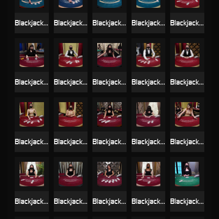
Blackjack_Silver_4
Blackjack_Silver_5
Blackjack_Silver_6
Blackjack_Silver_7
Blackjack_VIP_A
Blackjack_VIP_Alpha
Blackjack_VIP_B
Blackjack_VIP_Beta
Blackjack_VIP_C
Blackjack_VIP_D
Blackjack_VIP_E
Blackjack_VIP_G
Blackjack_VIP_Gamma
Blackjack_VIP_H
Blackjack_VIP_I
Blackjack_VIP_L
Blackjack_VIP_M
Blackjack_VIP_N
Blackjack_VIP_Q
Blackjack_VIP_x