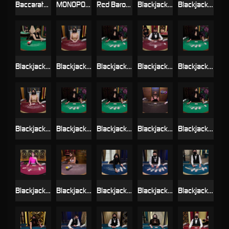
Baccarat_Squeeze
MONOPOLY Roll'em
Red Baron RNG
Blackjack_B
Blackjack_C
Blackjack_D
Blackjack_Diamond_VIP
Blackjack_E
Blackjack_Fortune_VIP
Blackjack_G
Blackjack_Grand_VIP
Blackjack_H
Blackjack_I
Blackjack_Infinite
Blackjack_J
Blackjack_Party
Blackjack_Platinum_VIP
Blackjack_Silver_1
Blackjack_Silver_2
Blackjack_Silver_3