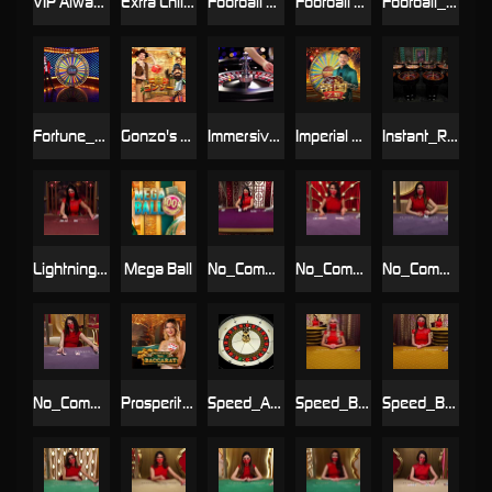
VIP Always 6 Blackjack 1
Extra Chilli Epic Spin
Football Studio
Football Studio Dice
Football_Studio
Fortune_Wheel
Gonzo's Treasure Map
Immersive_Roulette
Imperial Quest
Instant_Roulette
Lightning_Baccarat
Mega Ball
No_Comm_Baccarat
No_Comm_Speed_Baccarat_A
No_Comm_Speed_Baccarat_B
No_Comm_Speed_Baccarat_C
Prosperity Tree Baccarat
Speed_Auto_Roulette
Speed_Baccarat_A
Speed_Baccarat_B