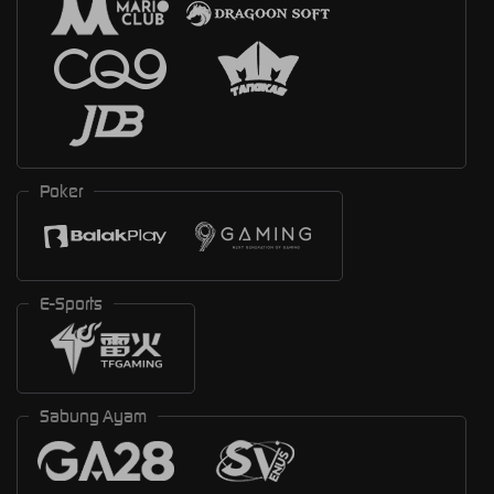
Poker
E-Sports
Sabung Ayam