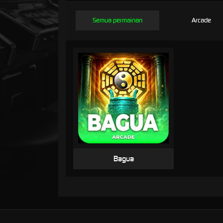
Semua permainan
Arcade
Bagua