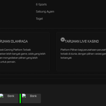
E-Sports
Sabung Ayam
Togel
RUHAN OLAHRAGA
TARUHAN LIVE KASINO
ook Gaming Platform Terbaik
Platform Pilihan bagi perusahaan-perusa
kan lebih banyak game, odds yang lebih
terbaik di dunia, dengan pilihan variasi g
 dan menyediakan pilihan yang lebih
terbanyak
untuk pemain.