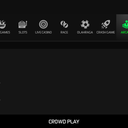
 GAMES
SLOTS
LIVE CASINO
RACE
OLAHRAGA
CRASH GAME
ARC
CROWD PLAY