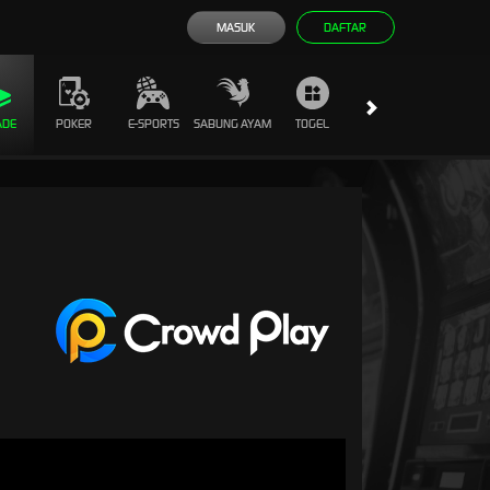
MASUK
DAFTAR
ADE
POKER
E-SPORTS
SABUNG AYAM
TOGEL
PROMOSI