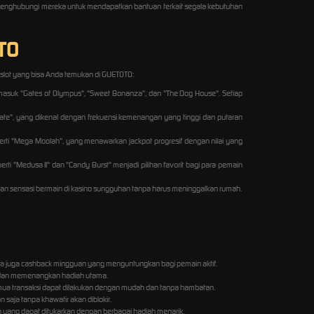
 menghubungi mereka untuk mendapatkan bantuan terkait segala kebutuhan
TO
slot yang bisa Anda temukan di GUETOTO:
termasuk "Gates of Olympus", "Sweet Bonanza", dan "The Dog House". Setiap
te", yang dikenal dengan frekuensi kemenangan yang tinggi dan putaran
perti "Mega Moolah", yang menawarkan jackpot progresif dengan nilai yang
rti "Medusa II" dan "Candy Burst" menjadi pilihan favorit bagi para pemain
sakan sensasi bermain di kasino sungguhan tanpa harus meninggalkan rumah.
a juga cashback mingguan yang menguntungkan bagi pemain aktif.
n dan memenangkan hadiah utama.
emua transaksi dapat dilakukan dengan mudah dan tanpa hambatan.
n saja tanpa khawatir akan diblokir.
 yang dapat ditukarkan dengan berbagai hadiah menarik.