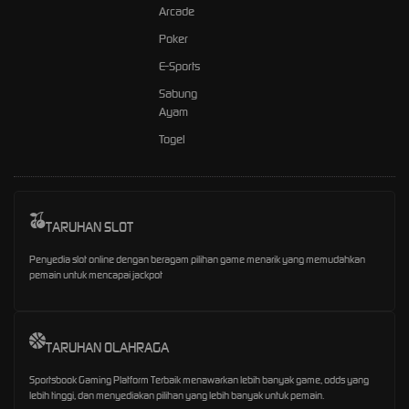
Arcade
Poker
E-Sports
Sabung
Ayam
Togel
TARUHAN SLOT
Penyedia slot online dengan beragam pilihan game menarik yang memudahkan
pemain untuk mencapai jackpot
TARUHAN OLAHRAGA
Sportsbook Gaming Platform Terbaik menawarkan lebih banyak game, odds yang
lebih tinggi, dan menyediakan pilihan yang lebih banyak untuk pemain.