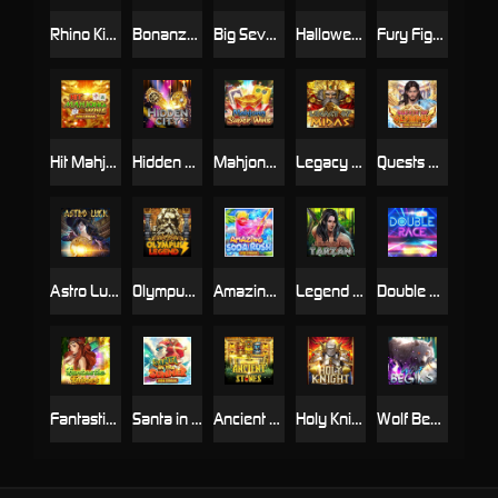
Rhino King
Bonanza Coins
Big Sevens Jackpot
Halloween Ghost
Fury Fighters
Hit Mahjong Wins
Hidden City
Mahjong Super Wins
Legacy of Midas
Quests of Olympus
Astro Luck
Olympus Legend
Amazing Soda Rush
Legend of Tarzan
Double Race
Fantastic Faries
Santa in the Summer
Ancient Stones
Holy Knight
Wolf Begins