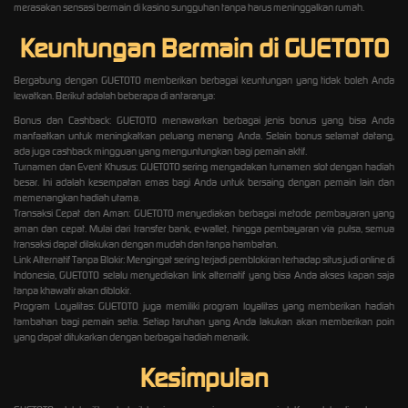
merasakan sensasi bermain di kasino sungguhan tanpa harus meninggalkan rumah.
Keuntungan Bermain di GUETOTO
Bergabung dengan GUETOTO memberikan berbagai keuntungan yang tidak boleh Anda
lewatkan. Berikut adalah beberapa di antaranya:
Bonus dan Cashback: GUETOTO menawarkan berbagai jenis bonus yang bisa Anda
manfaatkan untuk meningkatkan peluang menang Anda. Selain bonus selamat datang,
ada juga cashback mingguan yang menguntungkan bagi pemain aktif.
Turnamen dan Event Khusus: GUETOTO sering mengadakan turnamen slot dengan hadiah
besar. Ini adalah kesempatan emas bagi Anda untuk bersaing dengan pemain lain dan
memenangkan hadiah utama.
Transaksi Cepat dan Aman: GUETOTO menyediakan berbagai metode pembayaran yang
aman dan cepat. Mulai dari transfer bank, e-wallet, hingga pembayaran via pulsa, semua
transaksi dapat dilakukan dengan mudah dan tanpa hambatan.
Link Alternatif Tanpa Blokir: Mengingat sering terjadi pemblokiran terhadap situs judi online di
Indonesia, GUETOTO selalu menyediakan link alternatif yang bisa Anda akses kapan saja
tanpa khawatir akan diblokir.
Program Loyalitas: GUETOTO juga memiliki program loyalitas yang memberikan hadiah
tambahan bagi pemain setia. Setiap taruhan yang Anda lakukan akan memberikan poin
yang dapat ditukarkan dengan berbagai hadiah menarik.
Kesimpulan