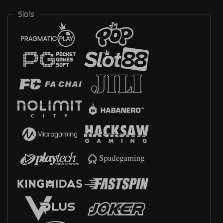
Slots