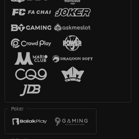
Poker