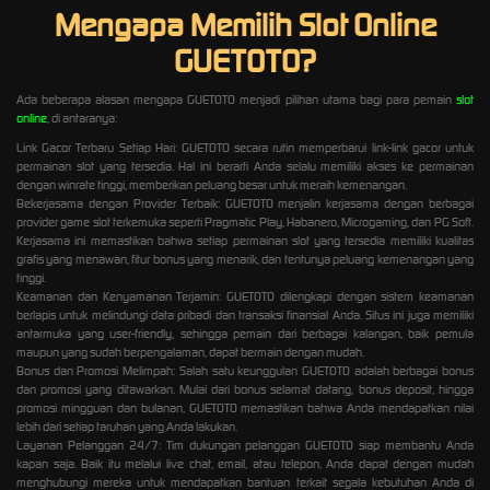
Mengapa Memilih Slot Online
GUETOTO?
Ada beberapa alasan mengapa GUETOTO menjadi pilihan utama bagi para pemain
slot
online
, di antaranya:
Link Gacor Terbaru Setiap Hari: GUETOTO secara rutin memperbarui link-link gacor untuk
permainan slot yang tersedia. Hal ini berarti Anda selalu memiliki akses ke permainan
dengan winrate tinggi, memberikan peluang besar untuk meraih kemenangan.
Bekerjasama dengan Provider Terbaik: GUETOTO menjalin kerjasama dengan berbagai
provider game slot terkemuka seperti Pragmatic Play, Habanero, Microgaming, dan PG Soft.
Kerjasama ini memastikan bahwa setiap permainan slot yang tersedia memiliki kualitas
grafis yang menawan, fitur bonus yang menarik, dan tentunya peluang kemenangan yang
tinggi.
Keamanan dan Kenyamanan Terjamin: GUETOTO dilengkapi dengan sistem keamanan
berlapis untuk melindungi data pribadi dan transaksi finansial Anda. Situs ini juga memiliki
antarmuka yang user-friendly, sehingga pemain dari berbagai kalangan, baik pemula
maupun yang sudah berpengalaman, dapat bermain dengan mudah.
Bonus dan Promosi Melimpah: Salah satu keunggulan GUETOTO adalah berbagai bonus
dan promosi yang ditawarkan. Mulai dari bonus selamat datang, bonus deposit, hingga
promosi mingguan dan bulanan, GUETOTO memastikan bahwa Anda mendapatkan nilai
lebih dari setiap taruhan yang Anda lakukan.
Layanan Pelanggan 24/7: Tim dukungan pelanggan GUETOTO siap membantu Anda
kapan saja. Baik itu melalui live chat, email, atau telepon, Anda dapat dengan mudah
menghubungi mereka untuk mendapatkan bantuan terkait segala kebutuhan Anda di