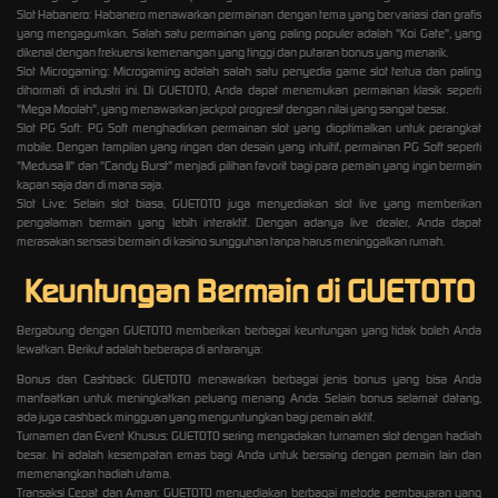
Slot Habanero: Habanero menawarkan permainan dengan tema yang bervariasi dan grafis
yang mengagumkan. Salah satu permainan yang paling populer adalah "Koi Gate", yang
dikenal dengan frekuensi kemenangan yang tinggi dan putaran bonus yang menarik.
Slot Microgaming: Microgaming adalah salah satu penyedia game slot tertua dan paling
dihormati di industri ini. Di GUETOTO, Anda dapat menemukan permainan klasik seperti
"Mega Moolah", yang menawarkan jackpot progresif dengan nilai yang sangat besar.
Slot PG Soft: PG Soft menghadirkan permainan slot yang dioptimalkan untuk perangkat
mobile. Dengan tampilan yang ringan dan desain yang intuitif, permainan PG Soft seperti
"Medusa II" dan "Candy Burst" menjadi pilihan favorit bagi para pemain yang ingin bermain
kapan saja dan di mana saja.
Slot Live: Selain slot biasa, GUETOTO juga menyediakan slot live yang memberikan
pengalaman bermain yang lebih interaktif. Dengan adanya live dealer, Anda dapat
merasakan sensasi bermain di kasino sungguhan tanpa harus meninggalkan rumah.
Keuntungan Bermain di GUETOTO
Bergabung dengan GUETOTO memberikan berbagai keuntungan yang tidak boleh Anda
lewatkan. Berikut adalah beberapa di antaranya:
Bonus dan Cashback: GUETOTO menawarkan berbagai jenis bonus yang bisa Anda
manfaatkan untuk meningkatkan peluang menang Anda. Selain bonus selamat datang,
ada juga cashback mingguan yang menguntungkan bagi pemain aktif.
Turnamen dan Event Khusus: GUETOTO sering mengadakan turnamen slot dengan hadiah
besar. Ini adalah kesempatan emas bagi Anda untuk bersaing dengan pemain lain dan
memenangkan hadiah utama.
Transaksi Cepat dan Aman: GUETOTO menyediakan berbagai metode pembayaran yang