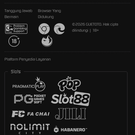
Tanggung Jawab
Browser Yang
Bermain
Didukung
©2026 GUETOTO. Hak cipta
dilindungi | 18+
Platform Penyedia Layanan
Slots