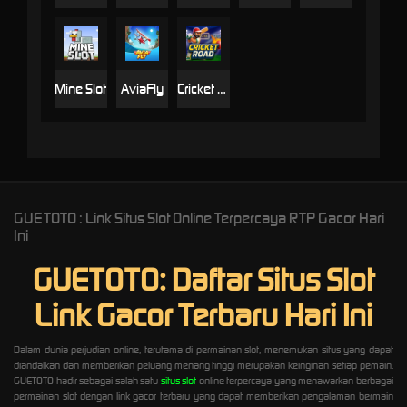
Mine Slot
AviaFly
Cricket Road
GUETOTO : Link Situs Slot Online Terpercaya RTP Gacor Hari
Ini
GUETOTO: Daftar Situs Slot
Link Gacor Terbaru Hari Ini
Dalam dunia perjudian online, terutama di permainan slot, menemukan situs yang dapat
diandalkan dan memberikan peluang menang tinggi merupakan keinginan setiap pemain.
GUETOTO hadir sebagai salah satu
situs slot
online terpercaya yang menawarkan berbagai
permainan slot dengan link gacor terbaru yang dapat memberikan pengalaman bermain