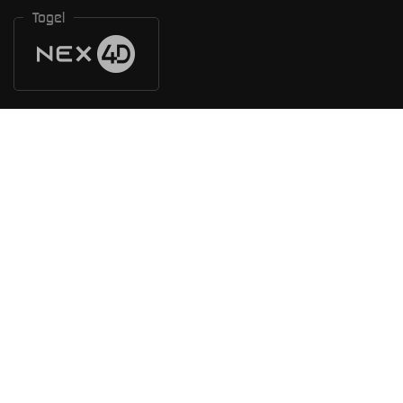
Togel