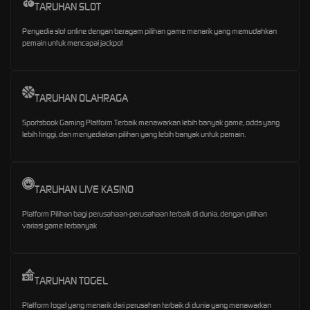
TARUHAN SLOT
Penyedia slot online dengan beragam pilihan game menarik yang memudahkan
pemain untuk mencapai jackpot
TARUHAN OLAHRAGA
Sportsbook Gaming Platform Terbaik menawarkan lebih banyak game, odds yang
lebih tinggi, dan menyediakan pilihan yang lebih banyak untuk pemain.
TARUHAN LIVE KASINO
Platform Pilihan bagi perusahaan-perusahaan terbaik di dunia, dengan pilihan
variasi game terbanyak
TARUHAN TOGEL
Platform togel yang menarik dari perusahan terbaik di dunia yang menawarkan