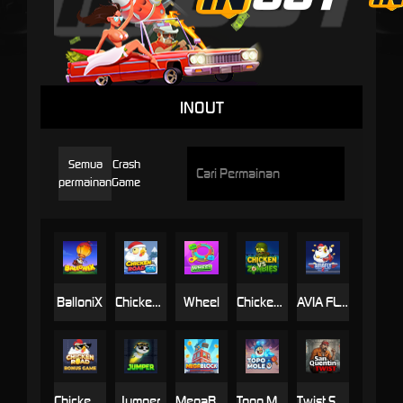
INOUT
Semua
Crash
permainan
Game
BalloniX
Chicken Road Ice
Wheel
Chicken vs Zombies
AVIA FLY 2
Chicken Road Bonus
Jumper
MegaBlock
Topo Mole
Twist San Quentin