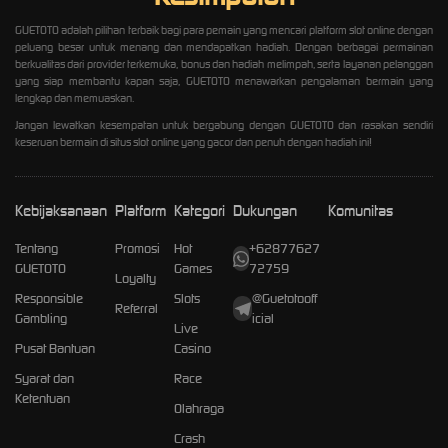
GUETOTO adalah pilihan terbaik bagi para pemain yang mencari platform slot online dengan
peluang besar untuk menang dan mendapatkan hadiah. Dengan berbagai permainan
berkualitas dari provider terkemuka, bonus dan hadiah melimpah, serta layanan pelanggan
yang siap membantu kapan saja, GUETOTO menawarkan pengalaman bermain yang
lengkap dan memuaskan.
Jangan lewatkan kesempatan untuk bergabung dengan GUETOTO dan rasakan sendiri
keseruan bermain di situs slot online yang gacor dan penuh dengan hadiah ini!
Kebijaksanaan
Platform
Kategori
Dukungan
Komunitas
Tentang
Promosi
Hot
+62877627
GUETOTO
Games
72759
Loyalty
Responsible
Slots
@Guetotooff
Referral
Gambling
icial
Live
Pusat Bantuan
Casino
Syarat dan
Race
Ketentuan
Olahraga
Crash