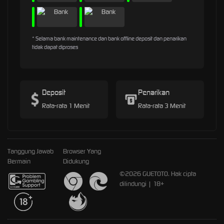
* Selama bank maintenance dan bank offline deposit dan penarikan
tidak dapat diproses
Deposit
Penarikan
Rata-rata 1 Menit
Rata-rata 3 Menit
Tanggung Jawab
Browser Yang
Bermain
Didukung
©2026 GUETOTO. Hak cipta
dilindungi | 18+