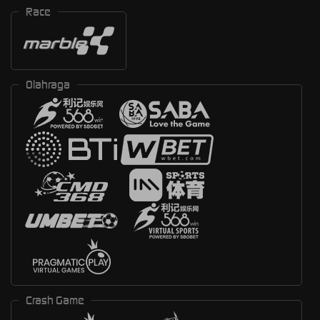
Race
Olahraga
Crash Game