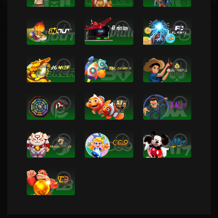
i
i
i
i
i
i
i
i
i
i
i
i
i