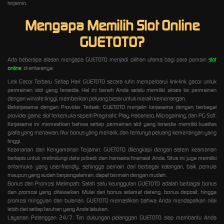
terjamin.
Mengapa Memilih Slot Online
GUETOTO?
Ada beberapa alasan mengapa GUETOTO menjadi pilihan utama bagi para pemain
slot
online
, di antaranya:
Link Gacor Terbaru Setiap Hari: GUETOTO secara rutin memperbarui link-link gacor untuk
permainan slot yang tersedia. Hal ini berarti Anda selalu memiliki akses ke permainan
dengan winrate tinggi, memberikan peluang besar untuk meraih kemenangan.
Bekerjasama dengan Provider Terbaik: GUETOTO menjalin kerjasama dengan berbagai
provider game slot terkemuka seperti Pragmatic Play, Habanero, Microgaming, dan PG Soft.
Kerjasama ini memastikan bahwa setiap permainan slot yang tersedia memiliki kualitas
grafis yang menawan, fitur bonus yang menarik, dan tentunya peluang kemenangan yang
tinggi.
Keamanan dan Kenyamanan Terjamin: GUETOTO dilengkapi dengan sistem keamanan
berlapis untuk melindungi data pribadi dan transaksi finansial Anda. Situs ini juga memiliki
antarmuka yang user-friendly, sehingga pemain dari berbagai kalangan, baik pemula
maupun yang sudah berpengalaman, dapat bermain dengan mudah.
Bonus dan Promosi Melimpah: Salah satu keunggulan GUETOTO adalah berbagai bonus
dan promosi yang ditawarkan. Mulai dari bonus selamat datang, bonus deposit, hingga
promosi mingguan dan bulanan, GUETOTO memastikan bahwa Anda mendapatkan nilai
lebih dari setiap taruhan yang Anda lakukan.
Layanan Pelanggan 24/7: Tim dukungan pelanggan GUETOTO siap membantu Anda