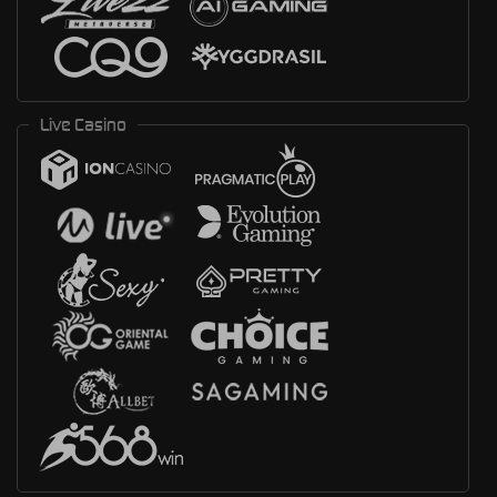
Live Casino