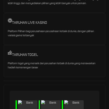
lebih tinggi, dan menyediakan pilihan yang lebih banyak untuk pemain.
TARUHAN LIVE KASINO
Platform Pilihan bagi perusahaan-perusahaan terbaik di dunia, dengan pilihan
variasi game terbanyak
TARUHAN TOGEL
Platform togel yang menarik dari perusahan terbaik di dunia yang menawarkan
hadiah kemenangan besar