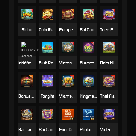
Bicho
Coin Rush Deluxe
European Roulette
Bai Cao Black & Red
Teen Patti Versus
Indonesian Animal Dice
Fruit Roulette
Vietnam Fish Prawn Crab
Burmese 6 Animals
Dota Hi-Lo
Bonus Dice
Tongits
Vietnam Rock Paper Scissors
Kingmaker Pok Deng
Thai Fish Prawn Crab GO!
Baccarat: Multi
Bai Cao Mystic Four
Four Dice
Plinko Rush
Video Poker