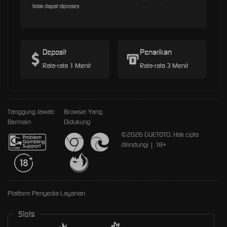
tidak dapat diproses
Deposit
Penarikan
Rata-rata 1 Menit
Rata-rata 3 Menit
Tanggung Jawab
Browser Yang
Bermain
Didukung
©2026 GUETOTO. Hak cipta
dilindungi | 18+
Platform Penyedia Layanan
Slots