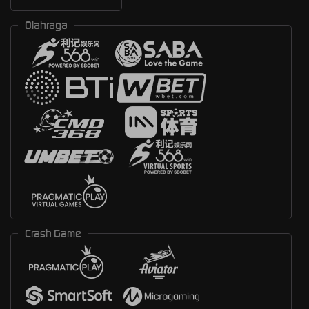
Olahraga
Crash Game