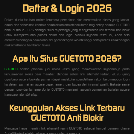
Daftar & Login 2026
Dalam dunia taruhan online, terutama permainan slot, menemukan akses yang lancar,
aman, dan bebas dari kendala pemblokiran adalah hal utama bagi setiap pemain. GUETOTO
hadir di tahun 2026 sebagai situs terpercaya yang menyediakan link terbaru anti blokir
untuk mempermudah proses daftar dan login. Melalui layanan resmi ini, Anda bisa
menikmati beragam permainan slot gacor dengan winrate tinggi serta potensi kemenangan
maksimal tanpa hambatan teknis.
Apa Itu Situs GUETOTO 2026?
GUETOTO
adalah platform judi online resmi yang memfokuskan layanannya pada
kenyamanan akses para member. Dengan sistem link alternatif terbaru 2026 yang
diperbarui secara berkala, pemain dapat melakukan pendaftaran akun baru maupun login
ke dalam permainan secara cepat, aman, dan bebas dari internet positif. Bekerja sama
dengan provider ternama dunia, GUETOTO menjamin seluruh permainan berjalan secara
transparan dan
fair play
.
Keunggulan Akses Link Terbaru
GUETOTO Anti Blokir
Mengapa harus memilih link alternatif resmi GUETOTO sebagai tempat bermain utama
Anda? Berikut adalah beberapa keunggulan utamanya: