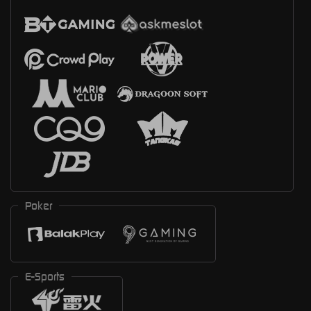
Poker
E-Sports