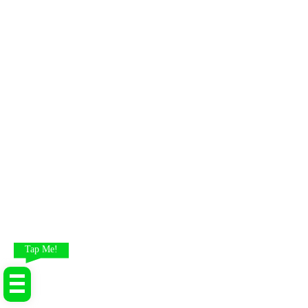
Tap Me!