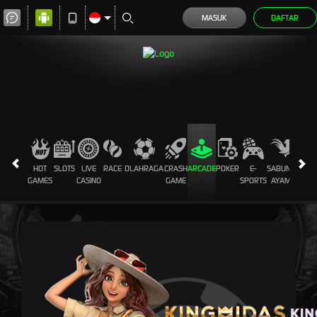
MASUK
DAFTAR
HOT
SLOTS
LIVE
RACE
OLAHRAGA
CRASH
ARCADE
POKER
E-
SABUNG
TOGE
GAMES
CASINO
GAME
SPORTS
AYAM