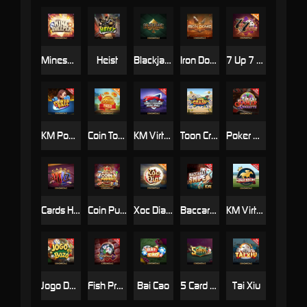
Minesweeper
Heist
Blackjack
Iron Dome
7 Up 7 Down
KM Power Ball
Coin Toss
KM Virtual Greyhound Racing
Toon Crash
Poker Roulette
Cards Hi Lo
Coin Pusher
Xoc Dia Lightning
Baccarat: Swipe
KM Virtual Horse Racing
Jogo De Bozo
Fish Prawn Crab 2
Bai Cao
5 Card Poker
Tai Xiu