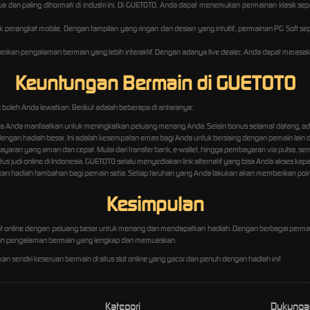
ua dan paling dihormati di industri ini. Di GUETOTO, Anda dapat menemukan permainan klasik se
 perangkat mobile. Dengan tampilan yang ringan dan desain yang intuitif, permainan PG Soft sepe
mberikan pengalaman bermain yang lebih interaktif. Dengan adanya live dealer, Anda dapat mera
Keuntungan Bermain di GUETOTO
leh Anda lewatkan. Berikut adalah beberapa di antaranya:
a Anda manfaatkan untuk meningkatkan peluang menang Anda. Selain bonus selamat datang, ad
engan hadiah besar. Ini adalah kesempatan emas bagi Anda untuk bersaing dengan pemain lai
an yang aman dan cepat. Mulai dari transfer bank, e-wallet, hingga pembayaran via pulsa, s
situs judi online di Indonesia, GUETOTO selalu menyediakan link alternatif yang bisa Anda akses kapa
kan hadiah tambahan bagi pemain setia. Setiap taruhan yang Anda lakukan akan memberikan poin
Kesimpulan
lot online dengan peluang besar untuk menang dan mendapatkan hadiah. Dengan berbagai permain
an pengalaman bermain yang lengkap dan memuaskan.
endiri keseruan bermain di situs slot online yang gacor dan penuh dengan hadiah ini!
Kategori
Dukunga