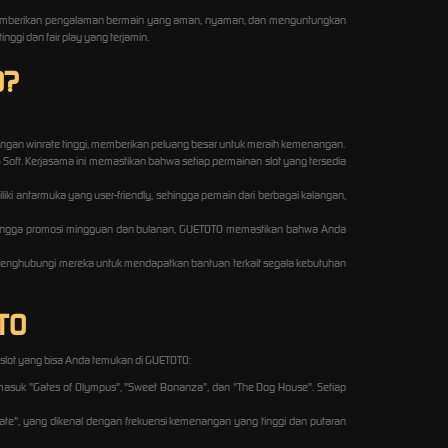
ntuk memberikan pengalaman bermain yang aman, nyaman, dan menguntungkan
gi dan fair play yang terjamin.
O?
an dengan winrate tinggi, memberikan peluang besar untuk meraih kemenangan.
Soft. Kerjasama ini memastikan bahwa setiap permainan slot yang tersedia
iki antarmuka yang user-friendly, sehingga pemain dari berbagai kalangan,
, hingga promosi mingguan dan bulanan, GUETOTO memastikan bahwa Anda
 menghubungi mereka untuk mendapatkan bantuan terkait segala kebutuhan
TO
slot yang bisa Anda temukan di GUETOTO:
termasuk "Gates of Olympus", "Sweet Bonanza", dan "The Dog House". Setiap
te", yang dikenal dengan frekuensi kemenangan yang tinggi dan putaran