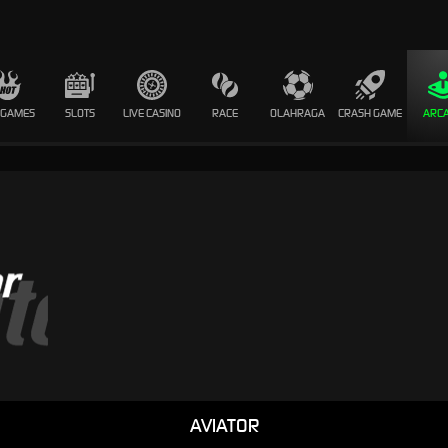
 GAMES
SLOTS
LIVE CASINO
RACE
OLAHRAGA
CRASH GAME
ARC
AVIATOR