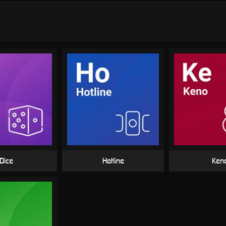
Dice
Hotline
Ken