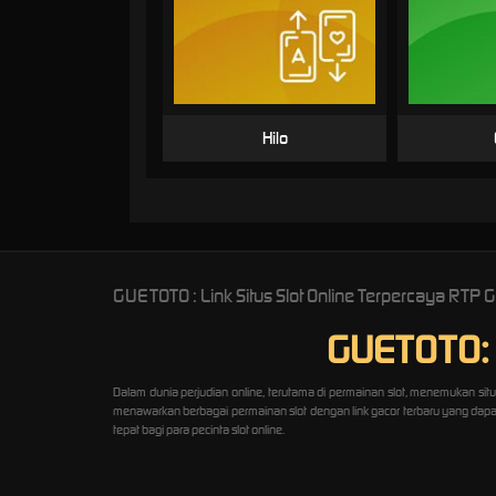
Hilo
GUETOTO : Link Situs Slot Online Terpercaya RTP Ga
GUETOTO: D
Dalam dunia perjudian online, terutama di permainan slot, menemukan s
menawarkan berbagai permainan slot dengan link gacor terbaru yang dap
tepat bagi para pecinta slot online.