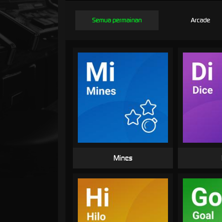
Semua permainan
Arcade
Mines