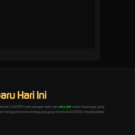
ru Hari Ini
pemain. GUETOTO hadir sebagai salah satu
situs slot
online terpercaya yang
 akan mengupas tuntas tentang apa yang membuat GUETOTO menjadi pilihan