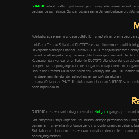
GUETOTO
adalah platform judi online yang fokus pada permainan slot da
bagi semua pemainnya. Dengan bekerja sama dengan berbagai provider game
M
Ada beberapa alasan mengapa GUETOTO menjadi pilihan utama bagi para
Link Gacor Terbaru Setiap Hari: GUETOTO secara rutin memperbarui link-link
Bekerjasama dengan Provider Terbaik: GUETOTO menjalin kerjasama dengan 
memiliki kualitas grafis yang menawan, fitur bonus yang menarik, dan ten
Keamanan dan Kenyamanan Terjamin: GUETOTO dilengkapi dengan sistem keama
baik pemula maupun yang sudah berpengalaman, dapat bermain dengan 
Bonus dan Promosi Melimpah: Salah satu keunggulan GUETOTO adalah be
mendapatkan nilai lebih dari setiap taruhan yang Anda lakukan.
Layanan Pelanggan 24/7: Tim dukungan pelanggan GUETOTO siap membantu 
Anda di platform ini.
R
GUETOTO menawarkan berbagai permainan
slot gacor
yang siap memanjaka
Slot Pragmatic Play: Pragmatic Play dikenal dengan permainan slot yang m
permainan menawarkan fitur bonus yang menguntungkan dan peluang bes
Slot Habanero: Habanero menawarkan permainan dengan tema yang bervar
bonus yang menarik.