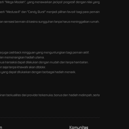
perti "Mega Moolah", yang menawarkan jackpot progresif dengan nilai yang
rti "Medusa II" dan "Candy Burst" menjadi pilihan favorit bagi para pemain
sakan sensasi bermain di kasino sungguhan tanpa harus meninggalkan rumah.
a juga cashback mingguan yang menguntungkan bagi pemain aktif.
n dan memenangkan hadiah utama.
emua transaksi dapat dilakukan dengan mudah dan tanpa hambatan.
n saja tanpa khawatir akan diblokir.
 yang dapat ditukarkan dengan berbagai hadiah menarik.
an berkualitas dari provider terkemuka, bonus dan hadiah melimpah, serta
n
Komunitas