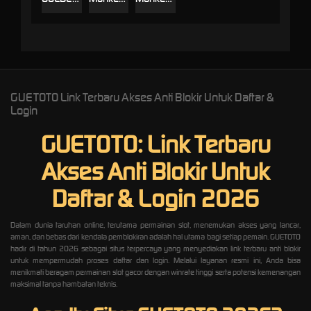
GUETOTO Link Terbaru Akses Anti Blokir Untuk Daftar &
Login
GUETOTO: Link Terbaru
Akses Anti Blokir Untuk
Daftar & Login 2026
Dalam dunia taruhan online, terutama permainan slot, menemukan akses yang lancar,
aman, dan bebas dari kendala pemblokiran adalah hal utama bagi setiap pemain. GUETOTO
hadir di tahun 2026 sebagai situs terpercaya yang menyediakan link terbaru anti blokir
untuk mempermudah proses daftar dan login. Melalui layanan resmi ini, Anda bisa
menikmati beragam permainan slot gacor dengan winrate tinggi serta potensi kemenangan
maksimal tanpa hambatan teknis.