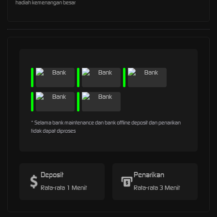
hadiah kemenangan besar
* Selama bank maintenance dan bank offline deposit dan penarikan
tidak dapat diproses
Deposit
Penarikan
Rata-rata 1 Menit
Rata-rata 3 Menit