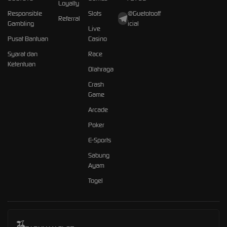
Loyalty
Responsible
Slots
@Guetotooff
Referral
Gambling
icial
Live
Pusat Bantuan
Casino
Syarat dan
Race
Ketentuan
Olahraga
Crash
Game
Arcade
Poker
E-Sports
Sabung
Ayam
Togel