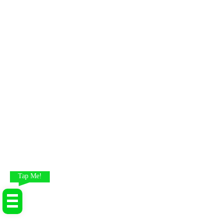
Tap Me!