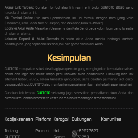
Akses Link Terbaru:
Gunakan tombol atau link resmi anti blokir GUETOTO 2026 yang
tersedia di halaman ini.
Klik Tombol Daftar:
Pilih menu pendaftaran, lalu isi formulir dengan data yang valid
(Username, Kata Sandi, Nomor Telepon, dan Rekening Bank/E-Wallet).
Login ke Akun Anda:
Masukkan Username dan Kata Sandi pada kolom login yang tersedia
di halaman utama.
Lakukan Deposit & Mulai Bermain:
Isi saldo akun Anda melalui berbagai metode
pembayaran yang cepat dan fleksibel, lalu pilih game slot favorit Anda.
Kesimpulan
GUETOTO merupakan solusi ideal bagi para pemain yang menginginkan kemudahan akses
daftar dan login slot online tanpa perlu khawatir akan pemblokiran. Didukung oleh link
alternatif terbaru 2026, sistem transaksi yang cepat, serta deretan permainan slot gacor
berprospek tinggi, GUETOTO siap memberikan pengalaman bermain terbaik sepanjang hari.
Gunakan link terbaru
GUETOTO
sekarang juga, selesaikan pendaftaran akun Anda, dan
nikmati kemudahan akses serta keseruan meraih kemenangan terbesar hari ini!
Kebijaksanaan
Platform
Kategori
Dukungan
Komunitas
Tentang
Promosi
Hot
+62877627
GUETOTO
Games
72759