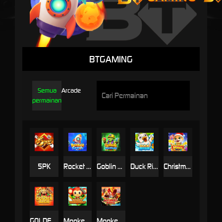
BTGAMING
Semua
Arcade
permainan
5PK
Rocket Crash
Goblin Treasure
Duck River
Christmas Mines
GOLDEN BASIN
Monkey Thunderbolt
Monkey King