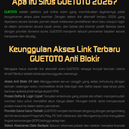
Apa Itu Situs GUETOTO 2026?
GUETOTO
adalah platform judi online resmi yang memfokuskan layanannya pada
kenyamanan akses para member. Dengan sistem link alternatif terbaru 2026 yang
diperbarui secara berkala, pemain dapat melakukan pendaftaran akun baru maupun login
ke dalam permainan secara cepat, aman, dan bebas dari internet positif. Bekerja sama
dengan provider ternama dunia, GUETOTO menjamin seluruh permainan berjalan secara
transparan dan
fair play
.
Keunggulan Akses Link Terbaru
GUETOTO Anti Blokir
Mengapa harus memilih link alternatif resmi GUETOTO sebagai tempat bermain utama
Anda? Berikut adalah beberapa keunggulan utamanya:
Akses Anti Blokir 24 Jam:
Menggunakan server canggih yang selalu terhubung dengan
domain cadangan resmi, memastikan Anda bisa login dan daftar kapan saja tanpa perlu
bantuan aplikasi pihak ketiga seperti VPN.
Proses Daftar & Login Cepat:
Tampilan antarmuka yang presisi dan efisien mempermudah
member baru untuk mendaftar akun hanya dalam hitungan menit, serta mempercepat
proses masuk ke dalam sistem permainan.
Provider Game Gacor Terbaik:
GUETOTO menjalin kemitraan langsung dengan pengembang
slot ternama seperti Pragmatic Play, PG Soft, Habanero, dan Microgaming untuk menyajikan
tingkat kemenangan (RTP) tertinggi setiap hari.
Sistem Keamanan Data Berlapis:
Seluruh informasi pribadi dan catatan transaksi finansial