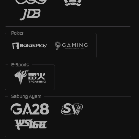
Poker
E-Sports
Sabung Ayam