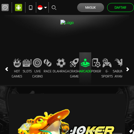
MASUK
DAFTAR
HOT
SLOTS
LIVE
RACE
OLAHRAGA
CRASH
ARCADE
POKER
E-
SABUNG
TOGE
GAMES
CASINO
GAME
SPORTS
AYAM