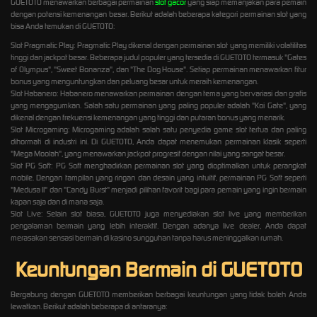
GUETOTO menawarkan berbagai permainan
slot gacor
yang siap memanjakan para pemain
dengan potensi kemenangan besar. Berikut adalah beberapa kategori permainan slot yang
bisa Anda temukan di GUETOTO:
Slot Pragmatic Play: Pragmatic Play dikenal dengan permainan slot yang memiliki volatilitas
tinggi dan jackpot besar. Beberapa judul populer yang tersedia di GUETOTO termasuk "Gates
of Olympus", "Sweet Bonanza", dan "The Dog House". Setiap permainan menawarkan fitur
bonus yang menguntungkan dan peluang besar untuk meraih kemenangan.
Slot Habanero: Habanero menawarkan permainan dengan tema yang bervariasi dan grafis
yang mengagumkan. Salah satu permainan yang paling populer adalah "Koi Gate", yang
dikenal dengan frekuensi kemenangan yang tinggi dan putaran bonus yang menarik.
Slot Microgaming: Microgaming adalah salah satu penyedia game slot tertua dan paling
dihormati di industri ini. Di GUETOTO, Anda dapat menemukan permainan klasik seperti
"Mega Moolah", yang menawarkan jackpot progresif dengan nilai yang sangat besar.
Slot PG Soft: PG Soft menghadirkan permainan slot yang dioptimalkan untuk perangkat
mobile. Dengan tampilan yang ringan dan desain yang intuitif, permainan PG Soft seperti
"Medusa II" dan "Candy Burst" menjadi pilihan favorit bagi para pemain yang ingin bermain
kapan saja dan di mana saja.
Slot Live: Selain slot biasa, GUETOTO juga menyediakan slot live yang memberikan
pengalaman bermain yang lebih interaktif. Dengan adanya live dealer, Anda dapat
merasakan sensasi bermain di kasino sungguhan tanpa harus meninggalkan rumah.
Keuntungan Bermain di GUETOTO
Bergabung dengan GUETOTO memberikan berbagai keuntungan yang tidak boleh Anda
lewatkan. Berikut adalah beberapa di antaranya: