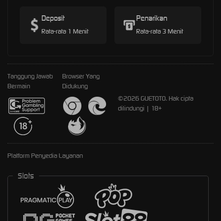
Deposit
Penarikan
Rata-rata 1 Menit
Rata-rata 3 Menit
Tanggung Jawab
Browser Yang
Bermain
Didukung
©2026 GUETOTO. Hak cipta
dilindungi | 18+
Platform Penyedia Layanan
Slots