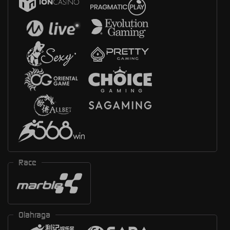
Race
Olahraga