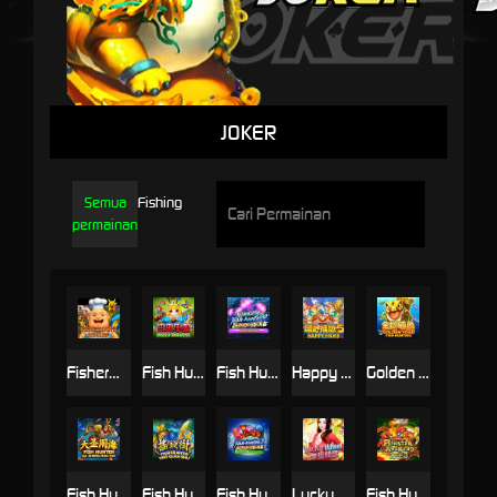
JOKER
Semua
Fishing
permainan
Fisherman's Wharf
Fish Hunter Insect Paradise
Fish Hunter 2 EX-Pro
Happy Fish 5
Golden Toad Fish Hunting
Fish Hunting: Da Sheng Nao Hai
Fish Hunting: Yao Qian Shu
Fish Hunter 2 EX-Novice
Lucky Wheel
Fish Hunter Monster Awaken