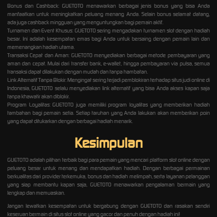
Bonus dan Cashback: GUETOTO menawarkan berbagai jenis bonus yang bisa Anda
manfaatkan untuk meningkatkan peluang menang Anda. Selain bonus selamat datang,
ada juga cashback mingguan yang menguntungkan bagi pemain aktif.
Turnamen dan Event Khusus: GUETOTO sering mengadakan turnamen slot dengan hadiah
besar. Ini adalah kesempatan emas bagi Anda untuk bersaing dengan pemain lain dan
memenangkan hadiah utama.
Transaksi Cepat dan Aman: GUETOTO menyediakan berbagai metode pembayaran yang
aman dan cepat. Mulai dari transfer bank, e-wallet, hingga pembayaran via pulsa, semua
transaksi dapat dilakukan dengan mudah dan tanpa hambatan.
Link Alternatif Tanpa Blokir: Mengingat sering terjadi pemblokiran terhadap situs judi online di
Indonesia, GUETOTO selalu menyediakan link alternatif yang bisa Anda akses kapan saja
tanpa khawatir akan diblokir.
Program Loyalitas: GUETOTO juga memiliki program loyalitas yang memberikan hadiah
tambahan bagi pemain setia. Setiap taruhan yang Anda lakukan akan memberikan poin
yang dapat ditukarkan dengan berbagai hadiah menarik.
Kesimpulan
GUETOTO adalah pilihan terbaik bagi para pemain yang mencari platform slot online dengan
peluang besar untuk menang dan mendapatkan hadiah. Dengan berbagai permainan
berkualitas dari provider terkemuka, bonus dan hadiah melimpah, serta layanan pelanggan
yang siap membantu kapan saja, GUETOTO menawarkan pengalaman bermain yang
lengkap dan memuaskan.
Jangan lewatkan kesempatan untuk bergabung dengan GUETOTO dan rasakan sendiri
keseruan bermain di situs slot online yang gacor dan penuh dengan hadiah ini!