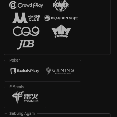
Poker
E-Sports
Sabung Ayam