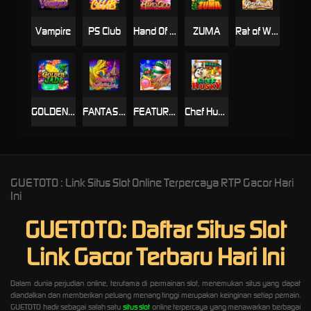
Vampire
PS Club
Hand Of God
ZUMA
Rat of Wealth
GOLDEN JADE
FANTASY - SOUTHEAST ASIA
FEATURE BUY・CHRISTMAS EXPRESS
Chef Husky
GUETOTO : Link Situs Slot Online Terpercaya RTP Gacor Hari
Ini
GUETOTO: Daftar Situs Slot
Link Gacor Terbaru Hari Ini
Dalam dunia perjudian online, terutama di permainan slot, menemukan situs yang dapat
diandalkan dan memberikan peluang menang tinggi merupakan keinginan setiap pemain.
GUETOTO hadir sebagai salah satu
situs slot
online terpercaya yang menawarkan berbagai