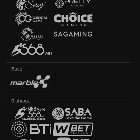
Race
Olahraga