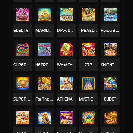
ELECTRIC ZEUS
MAHJONG: ORIGIN 2
MAHJONG WAYS 3
TREASURES OF AZTEC Z
Horde 2 Winter
SUPER AWESOME
NECROMANCER SHA
What The FA
777
KNIGHT ARTHUR
SUPER GEMS 2
For The Horde
ATHENA LUCKY SPREAD
MYSTIC LEGEND 2
CUBE?