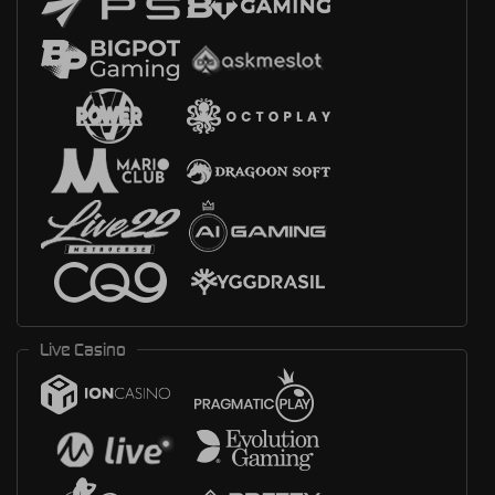
Live Casino