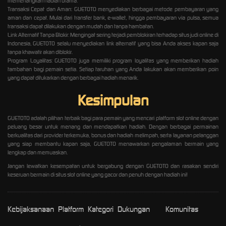
memenangkan hadiah utama.
Transaksi Cepat dan Aman: GUETOTO menyediakan berbagai metode pembayaran yang
aman dan cepat. Mulai dari transfer bank, e-wallet, hingga pembayaran via pulsa, semua
transaksi dapat dilakukan dengan mudah dan tanpa hambatan.
Link Alternatif Tanpa Blokir: Mengingat sering terjadi pemblokiran terhadap situs judi online di
Indonesia, GUETOTO selalu menyediakan link alternatif yang bisa Anda akses kapan saja
tanpa khawatir akan diblokir.
Program Loyalitas: GUETOTO juga memiliki program loyalitas yang memberikan hadiah
tambahan bagi pemain setia. Setiap taruhan yang Anda lakukan akan memberikan poin
yang dapat ditukarkan dengan berbagai hadiah menarik.
Kesimpulan
GUETOTO adalah pilihan terbaik bagi para pemain yang mencari platform slot online dengan
peluang besar untuk menang dan mendapatkan hadiah. Dengan berbagai permainan
berkualitas dari provider terkemuka, bonus dan hadiah melimpah, serta layanan pelanggan
yang siap membantu kapan saja, GUETOTO menawarkan pengalaman bermain yang
lengkap dan memuaskan.
Jangan lewatkan kesempatan untuk bergabung dengan GUETOTO dan rasakan sendiri
keseruan bermain di situs slot online yang gacor dan penuh dengan hadiah ini!
Kebijaksanaan
Platform
Kategori
Dukungan
Komunitas