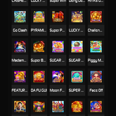
CAISHEN-LUCKY SPREAD
LUCKY ACE 2
Super Win
Deng Deng
HIYAS GEMS
Go Clash
PYRAMID OF FLAMES
Super Powerful
LUCKY ACE
Challenge・Golden Pig
Madame Caroline
Super Boom
SUGAR TEDDY
SUGAR BOOM
Piggy Master
FEATURE BUY - Golden Pig
DA FU GUI
Moon Festival
SUPER LUCKY
Face Off