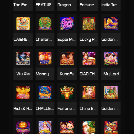
The Empire
FEATURE BUY・SUPER POWERFUL
Dragon Boat Festival
Fortune Teller
India Treasure
CAISHEN DADDY
Challenge・Mayan Calendar
Super Rich
Lucky Poker 2
Golden Zongzi
Wu Xia
Money Meow
KungFu
DIAO CHAN FA DA CAI
My Lord
Rich & Happy
CHALLENGE・FU LU SHOU XI
Fortune Bull
China Empress
Golden Week