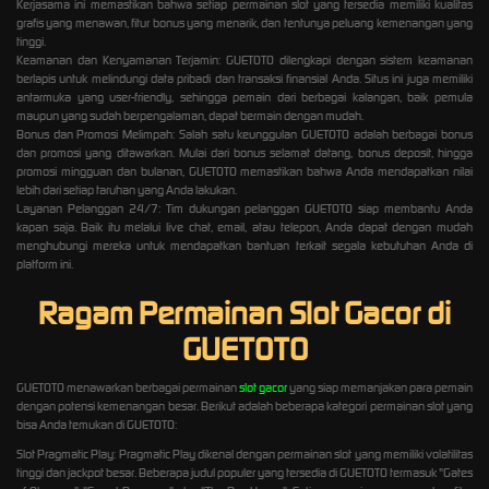
Kerjasama ini memastikan bahwa setiap permainan slot yang tersedia memiliki kualitas
grafis yang menawan, fitur bonus yang menarik, dan tentunya peluang kemenangan yang
tinggi.
Keamanan dan Kenyamanan Terjamin: GUETOTO dilengkapi dengan sistem keamanan
berlapis untuk melindungi data pribadi dan transaksi finansial Anda. Situs ini juga memiliki
antarmuka yang user-friendly, sehingga pemain dari berbagai kalangan, baik pemula
maupun yang sudah berpengalaman, dapat bermain dengan mudah.
Bonus dan Promosi Melimpah: Salah satu keunggulan GUETOTO adalah berbagai bonus
dan promosi yang ditawarkan. Mulai dari bonus selamat datang, bonus deposit, hingga
promosi mingguan dan bulanan, GUETOTO memastikan bahwa Anda mendapatkan nilai
lebih dari setiap taruhan yang Anda lakukan.
Layanan Pelanggan 24/7: Tim dukungan pelanggan GUETOTO siap membantu Anda
kapan saja. Baik itu melalui live chat, email, atau telepon, Anda dapat dengan mudah
menghubungi mereka untuk mendapatkan bantuan terkait segala kebutuhan Anda di
platform ini.
Ragam Permainan Slot Gacor di
GUETOTO
GUETOTO menawarkan berbagai permainan
slot gacor
yang siap memanjakan para pemain
dengan potensi kemenangan besar. Berikut adalah beberapa kategori permainan slot yang
bisa Anda temukan di GUETOTO:
Slot Pragmatic Play: Pragmatic Play dikenal dengan permainan slot yang memiliki volatilitas
tinggi dan jackpot besar. Beberapa judul populer yang tersedia di GUETOTO termasuk "Gates