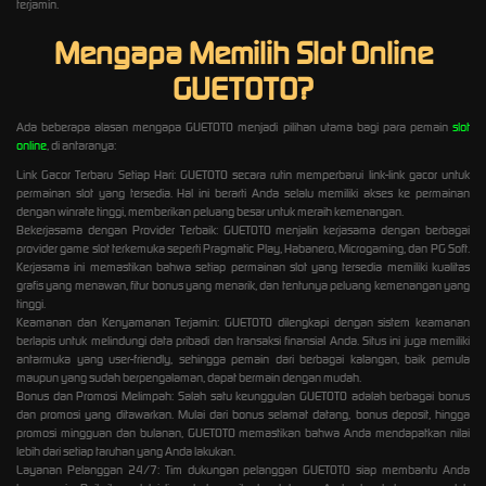
terjamin.
Mengapa Memilih Slot Online
GUETOTO?
Ada beberapa alasan mengapa GUETOTO menjadi pilihan utama bagi para pemain
slot
online
, di antaranya:
Link Gacor Terbaru Setiap Hari: GUETOTO secara rutin memperbarui link-link gacor untuk
permainan slot yang tersedia. Hal ini berarti Anda selalu memiliki akses ke permainan
dengan winrate tinggi, memberikan peluang besar untuk meraih kemenangan.
Bekerjasama dengan Provider Terbaik: GUETOTO menjalin kerjasama dengan berbagai
provider game slot terkemuka seperti Pragmatic Play, Habanero, Microgaming, dan PG Soft.
Kerjasama ini memastikan bahwa setiap permainan slot yang tersedia memiliki kualitas
grafis yang menawan, fitur bonus yang menarik, dan tentunya peluang kemenangan yang
tinggi.
Keamanan dan Kenyamanan Terjamin: GUETOTO dilengkapi dengan sistem keamanan
berlapis untuk melindungi data pribadi dan transaksi finansial Anda. Situs ini juga memiliki
antarmuka yang user-friendly, sehingga pemain dari berbagai kalangan, baik pemula
maupun yang sudah berpengalaman, dapat bermain dengan mudah.
Bonus dan Promosi Melimpah: Salah satu keunggulan GUETOTO adalah berbagai bonus
dan promosi yang ditawarkan. Mulai dari bonus selamat datang, bonus deposit, hingga
promosi mingguan dan bulanan, GUETOTO memastikan bahwa Anda mendapatkan nilai
lebih dari setiap taruhan yang Anda lakukan.
Layanan Pelanggan 24/7: Tim dukungan pelanggan GUETOTO siap membantu Anda