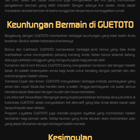
pengalaman bermain yang lebih interaktif. Dengan adanya live dealer, Anda dapat
merasakan sensasi bermain di kasino sungguhan tanpa harus meninggalkan rumah.
Keuntungan Bermain di GUETOTO
Bergabung dengan GUETOTO memberikan berbagai keuntungan yang tidak boleh Anda
lewatkan. Berikut adalah beberapa di antaranya:
Bonus dan Cashback: GUETOTO menawarkan berbagai jenis bonus yang bisa Anda
manfaatkan untuk meningkatkan peluang menang Anda. Selain bonus selamat datang,
ada juga cashback mingguan yang menguntungkan bagi pemain aktif.
Turnamen dan Event Khusus: GUETOTO sering mengadakan turnamen slot dengan hadiah
besar. Ini adalah kesempatan emas bagi Anda untuk bersaing dengan pemain lain dan
memenangkan hadiah utama.
Transaksi Cepat dan Aman: GUETOTO menyediakan berbagai metode pembayaran yang
aman dan cepat. Mulai dari transfer bank, e-wallet, hingga pembayaran via pulsa, semua
transaksi dapat dilakukan dengan mudah dan tanpa hambatan.
Link Alternatif Tanpa Blokir: Mengingat sering terjadi pemblokiran terhadap situs judi online di
Indonesia, GUETOTO selalu menyediakan link alternatif yang bisa Anda akses kapan saja
tanpa khawatir akan diblokir.
Program Loyalitas: GUETOTO juga memiliki program loyalitas yang memberikan hadiah
tambahan bagi pemain setia. Setiap taruhan yang Anda lakukan akan memberikan poin
yang dapat ditukarkan dengan berbagai hadiah menarik.
Kesimpulan