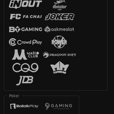
Poker