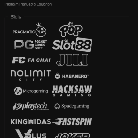
Platform Penyedia Layanan
Slots