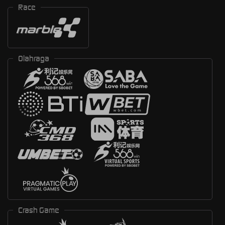
Race
Olahraga
Crash Game