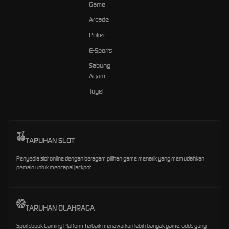
Game
Arcade
Poker
E-Sports
Sabung
Ayam
Togel
TARUHAN SLOT
Penyedia slot online dengan beragam pilihan game menarik yang memudahkan
pemain untuk mencapai jackpot
TARUHAN OLAHRAGA
Sportsbook Gaming Platform Terbaik menawarkan lebih banyak game, odds yang