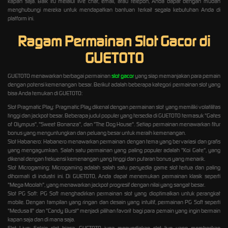
kapan saja. Baik itu melalui live chat, email, atau telepon, Anda dapat dengan mudah
menghubungi mereka untuk mendapatkan bantuan terkait segala kebutuhan Anda di
platform ini.
Ragam Permainan Slot Gacor di
GUETOTO
GUETOTO menawarkan berbagai permainan
slot gacor
yang siap memanjakan para pemain
dengan potensi kemenangan besar. Berikut adalah beberapa kategori permainan slot yang
bisa Anda temukan di GUETOTO:
Slot Pragmatic Play: Pragmatic Play dikenal dengan permainan slot yang memiliki volatilitas
tinggi dan jackpot besar. Beberapa judul populer yang tersedia di GUETOTO termasuk "Gates
of Olympus", "Sweet Bonanza", dan "The Dog House". Setiap permainan menawarkan fitur
bonus yang menguntungkan dan peluang besar untuk meraih kemenangan.
Slot Habanero: Habanero menawarkan permainan dengan tema yang bervariasi dan grafis
yang mengagumkan. Salah satu permainan yang paling populer adalah "Koi Gate", yang
dikenal dengan frekuensi kemenangan yang tinggi dan putaran bonus yang menarik.
Slot Microgaming: Microgaming adalah salah satu penyedia game slot tertua dan paling
dihormati di industri ini. Di GUETOTO, Anda dapat menemukan permainan klasik seperti
"Mega Moolah", yang menawarkan jackpot progresif dengan nilai yang sangat besar.
Slot PG Soft: PG Soft menghadirkan permainan slot yang dioptimalkan untuk perangkat
mobile. Dengan tampilan yang ringan dan desain yang intuitif, permainan PG Soft seperti
"Medusa II" dan "Candy Burst" menjadi pilihan favorit bagi para pemain yang ingin bermain
kapan saja dan di mana saja.
Slot Live: Selain slot biasa, GUETOTO juga menyediakan slot live yang memberikan