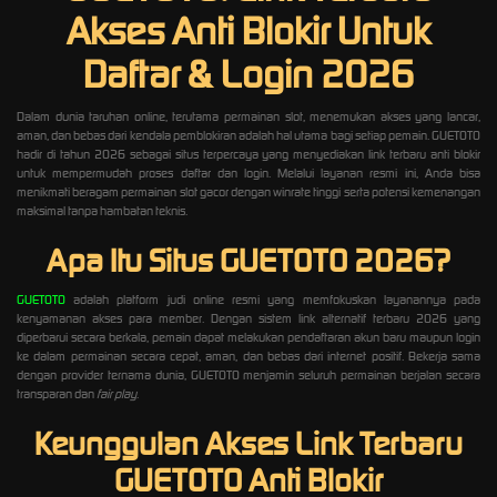
Akses Anti Blokir Untuk
Daftar & Login 2026
Dalam dunia taruhan online, terutama permainan slot, menemukan akses yang lancar,
aman, dan bebas dari kendala pemblokiran adalah hal utama bagi setiap pemain. GUETOTO
hadir di tahun 2026 sebagai situs terpercaya yang menyediakan link terbaru anti blokir
untuk mempermudah proses daftar dan login. Melalui layanan resmi ini, Anda bisa
menikmati beragam permainan slot gacor dengan winrate tinggi serta potensi kemenangan
maksimal tanpa hambatan teknis.
Apa Itu Situs GUETOTO 2026?
GUETOTO
adalah platform judi online resmi yang memfokuskan layanannya pada
kenyamanan akses para member. Dengan sistem link alternatif terbaru 2026 yang
diperbarui secara berkala, pemain dapat melakukan pendaftaran akun baru maupun login
ke dalam permainan secara cepat, aman, dan bebas dari internet positif. Bekerja sama
dengan provider ternama dunia, GUETOTO menjamin seluruh permainan berjalan secara
transparan dan
fair play
.
Keunggulan Akses Link Terbaru
GUETOTO Anti Blokir