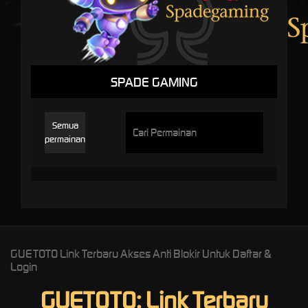
SPADE GAMING
Semua
permainan
GUETOTO Link Terbaru Akses Anti Blokir Untuk Daftar &
Login
GUETOTO: Link Terbaru