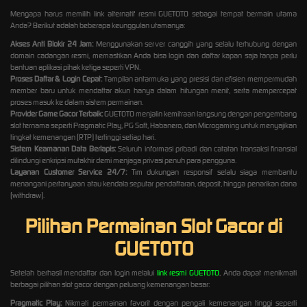
Mengapa harus memilih link alternatif resmi GUETOTO sebagai tempat bermain utama
Anda? Berikut adalah beberapa keunggulan utamanya:
Akses Anti Blokir 24 Jam:
Menggunakan server canggih yang selalu terhubung dengan
domain cadangan resmi, memastikan Anda bisa login dan daftar kapan saja tanpa perlu
bantuan aplikasi pihak ketiga seperti VPN.
Proses Daftar & Login Cepat:
Tampilan antarmuka yang presisi dan efisien mempermudah
member baru untuk mendaftar akun hanya dalam hitungan menit, serta mempercepat
proses masuk ke dalam sistem permainan.
Provider Game Gacor Terbaik:
GUETOTO menjalin kemitraan langsung dengan pengembang
slot ternama seperti Pragmatic Play, PG Soft, Habanero, dan Microgaming untuk menyajikan
tingkat kemenangan (RTP) tertinggi setiap hari.
Sistem Keamanan Data Berlapis:
Seluruh informasi pribadi dan catatan transaksi finansial
dilindungi enkripsi mutakhir demi menjaga privasi penuh para pengguna.
Layanan Customer Service 24/7:
Tim dukungan responsif selalu siaga membantu
menangani pertanyaan atau kendala seputar pendaftaran, deposit, hingga penarikan dana
(withdraw).
Pilihan Permainan Slot Gacor di
GUETOTO
Setelah berhasil mendaftar dan login melalui
link resmi GUETOTO
, Anda dapat menikmati
berbagai pilihan slot gacor dengan peluang kemenangan besar:
Pragmatic Play:
Nikmati permainan favorit dengan pengali kemenangan tinggi seperti