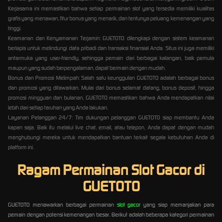
Kerjasama ini memastikan bahwa setiap permainan slot yang tersedia memiliki kualitas
grafis yang menawan, fitur bonus yang menarik, dan tentunya peluang kemenangan yang
tinggi.
Keamanan dan Kenyamanan Terjamin: GUETOTO dilengkapi dengan sistem keamanan
berlapis untuk melindungi data pribadi dan transaksi finansial Anda. Situs ini juga memiliki
antarmuka yang user-friendly, sehingga pemain dari berbagai kalangan, baik pemula
maupun yang sudah berpengalaman, dapat bermain dengan mudah.
Bonus dan Promosi Melimpah: Salah satu keunggulan GUETOTO adalah berbagai bonus
dan promosi yang ditawarkan. Mulai dari bonus selamat datang, bonus deposit, hingga
promosi mingguan dan bulanan, GUETOTO memastikan bahwa Anda mendapatkan nilai
lebih dari setiap taruhan yang Anda lakukan.
Layanan Pelanggan 24/7: Tim dukungan pelanggan GUETOTO siap membantu Anda
kapan saja. Baik itu melalui live chat, email, atau telepon, Anda dapat dengan mudah
menghubungi mereka untuk mendapatkan bantuan terkait segala kebutuhan Anda di
platform ini.
Ragam Permainan Slot Gacor di
GUETOTO
GUETOTO menawarkan berbagai permainan
slot gacor
yang siap memanjakan para
pemain dengan potensi kemenangan besar. Berikut adalah beberapa kategori permainan