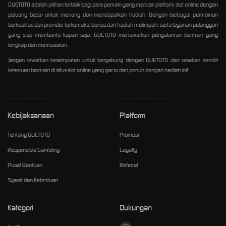
GUETOTO adalah pilihan terbaik bagi para pemain yang mencari platform slot online dengan
peluang besar untuk menang dan mendapatkan hadiah. Dengan berbagai permainan
berkualitas dari provider terkemuka, bonus dan hadiah melimpah, serta layanan pelanggan
yang siap membantu kapan saja, GUETOTO menawarkan pengalaman bermain yang
lengkap dan memuaskan.
Jangan lewatkan kesempatan untuk bergabung dengan GUETOTO dan rasakan sendiri
keseruan bermain di situs slot online yang gacor dan penuh dengan hadiah ini!
Kebijaksanaan
Platform
Tentang GUETOTO
Promosi
Responsible Gambling
Loyalty
Pusat Bantuan
Referral
Syarat dan Ketentuan
Kategori
Dukungan