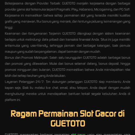
Bekerjasama dengan Provider Terbaik: GUETOTO menjalin kerjasama dengan berbagai
provider game slot terkemuka seperti Pragmatic Play, Habanero, Microgaming, dan PG Soft.
Kerjasama ini memastikan bahwa setiap permainan slot yang tersedia memiliki kualitas
grafis yang menawan, fitur bonus yang menarik, dan tentunya peluang kemenangan yang
tinggi.
Keamanan dan Kenyamanan Terjamin: GUETOTO dilengkapi dengan sistem keamanan
berlapis untuk melindungi data pribadi dan transaksi finansial Anda. Situs ini juga memiliki
antarmuka yang user-friendly, sehingga pemain dari berbagai kalangan, baik pemula
maupun yang sudah berpengalaman, dapat bermain dengan mudah.
Bonus dan Promosi Melimpah: Salah satu keunggulan GUETOTO adalah berbagai bonus
dan promosi yang ditawarkan. Mulai dari bonus selamat datang, bonus deposit, hingga
promosi mingguan dan bulanan, GUETOTO memastikan bahwa Anda mendapatkan nilai
lebih dari setiap taruhan yang Anda lakukan.
Layanan Pelanggan 24/7: Tim dukungan pelanggan GUETOTO siap membantu Anda
kapan saja. Baik itu melalui live chat, email, atau telepon, Anda dapat dengan mudah
menghubungi mereka untuk mendapatkan bantuan terkait segala kebutuhan Anda di
platform ini.
Ragam Permainan Slot Gacor di
GUETOTO
GUETOTO menawarkan berbagai permainan
slot gacor
yang siap memanjakan para