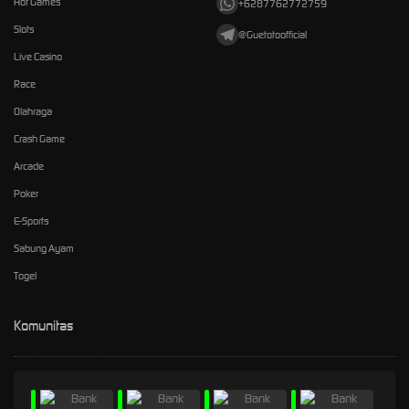
Hot Games
+6287762772759
Slots
@Guetotoofficial
Live Casino
Race
Olahraga
Crash Game
Arcade
Poker
E-Sports
Sabung Ayam
Togel
Komunitas