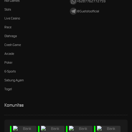
Hot Games
+6287762772759
Slots
@Guetotoofficial
Live Casino
Race
Olahraga
Crash Game
Arcade
Poker
E-Sports
Sabung Ayam
Togel
Komunitas