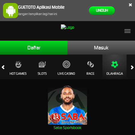
×
GUETOTO Aplikasi Mobile
UNDUH
Jangan tampilkan lagi hari ini
Daftar
Masuk
HOT GAMES
SLOTS
LIVE CASINO
RACE
OLAHRAGA
CRA
Saba Sportsbook