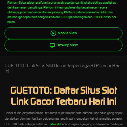
Platform Saba adalah platform taruhan olahraga dengan tingkat stabilitas, elastisitas,
dan keamanan yang tinggi. Platform ini menyediakan berbagai macam acara
olahraga, jenis taruhan dan format peluang. Platform Saba menawarkan lebih dari
ratusan liga sepak bola dengan lebih dari 5000 pertandingan dan 18.000 pasar per
bulan.
Mobile View
Desktop View
GUETOTO : Link Situs Slot Online Terpercaya RTP Gacor Hari
Ini
GUETOTO: Daftar Situs Slot
Link Gacor Terbaru Hari Ini
Dalam dunia perjudian online, terutama di permainan slot, menemukan situs yang dapat
diandalkan dan memberikan peluang menang tinggi merupakan keinginan setiap pemain.
GUETOTO hadir sebagai salah satu
situs slot
online terpercaya yang menawarkan berbagai