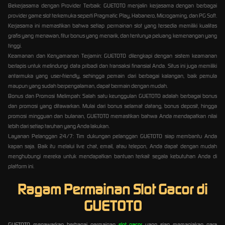
Bekerjasama dengan Provider Terbaik: GUETOTO menjalin kerjasama dengan berbagai
provider game slot terkemuka seperti Pragmatic Play, Habanero, Microgaming, dan PG Soft.
Kerjasama ini memastikan bahwa setiap permainan slot yang tersedia memiliki kualitas
grafis yang menawan, fitur bonus yang menarik, dan tentunya peluang kemenangan yang
tinggi.
Keamanan dan Kenyamanan Terjamin: GUETOTO dilengkapi dengan sistem keamanan
berlapis untuk melindungi data pribadi dan transaksi finansial Anda. Situs ini juga memiliki
antarmuka yang user-friendly, sehingga pemain dari berbagai kalangan, baik pemula
maupun yang sudah berpengalaman, dapat bermain dengan mudah.
Bonus dan Promosi Melimpah: Salah satu keunggulan GUETOTO adalah berbagai bonus
dan promosi yang ditawarkan. Mulai dari bonus selamat datang, bonus deposit, hingga
promosi mingguan dan bulanan, GUETOTO memastikan bahwa Anda mendapatkan nilai
lebih dari setiap taruhan yang Anda lakukan.
Layanan Pelanggan 24/7: Tim dukungan pelanggan GUETOTO siap membantu Anda
kapan saja. Baik itu melalui live chat, email, atau telepon, Anda dapat dengan mudah
menghubungi mereka untuk mendapatkan bantuan terkait segala kebutuhan Anda di
platform ini.
Ragam Permainan Slot Gacor di
GUETOTO
GUETOTO menawarkan berbagai permainan
slot gacor
yang siap memanjakan para