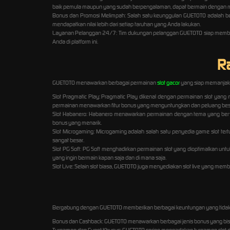
baik pemula maupun yang sudah berpengalaman, dapat bermain dengan 
Bonus dan Promosi Melimpah: Salah satu keunggulan GUETOTO adalah be
mendapatkan nilai lebih dari setiap taruhan yang Anda lakukan.
Layanan Pelanggan 24/7: Tim dukungan pelanggan GUETOTO siap membantu 
Anda di platform ini.
R
GUETOTO menawarkan berbagai permainan
slot gacor
yang siap memanjaka
Slot Pragmatic Play: Pragmatic Play dikenal dengan permainan slot yang m
permainan menawarkan fitur bonus yang menguntungkan dan peluang bes
Slot Habanero: Habanero menawarkan permainan dengan tema yang bervar
bonus yang menarik.
Slot Microgaming: Microgaming adalah salah satu penyedia game slot tert
sangat besar.
Slot PG Soft: PG Soft menghadirkan permainan slot yang dioptimalkan untuk
yang ingin bermain kapan saja dan di mana saja.
Slot Live: Selain slot biasa, GUETOTO juga menyediakan slot live yang me
Bergabung dengan GUETOTO memberikan berbagai keuntungan yang tidak bo
Bonus dan Cashback: GUETOTO menawarkan berbagai jenis bonus yang bis
Turnamen dan Event Khusus: GUETOTO sering mengadakan turnamen slot d