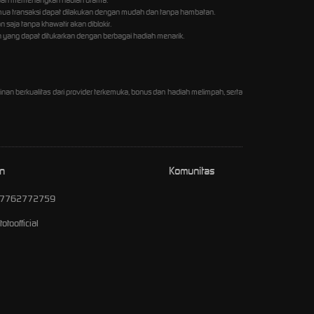
emua transaksi dapat dilakukan dengan mudah dan tanpa hambatan.
n saja tanpa khawatir akan diblokir.
 yang dapat ditukarkan dengan berbagai hadiah menarik.
an berkualitas dari provider terkemuka, bonus dan hadiah melimpah, serta
n
Komunitas
7762772759
otoofficial