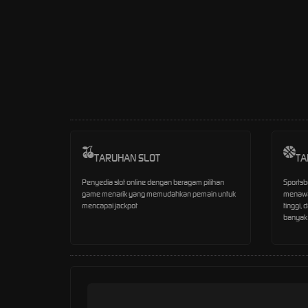
TARUHAN SLOT
TA
Penyedia slot online dengan beragam pilihan
Sportsb
game menarik yang memudahkan pemain untuk
menawar
mencapai jackpot
tinggi,
banyak 