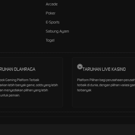
Arcade
Poker
E-Sports
Sabung Ayam
Togel
RUHAN OLAHRAGA
TARUHAN LIVE KASINO
ook Gaming Platform Terbaik
Platform Pilihan bagi perusahaan-perusa
kan lebih banyak game, odds yang lebih
terbaik di dunia, dengan pilihan variasi g
 dan menyediakan pilihan yang lebih
terbanyak
untuk pemain.