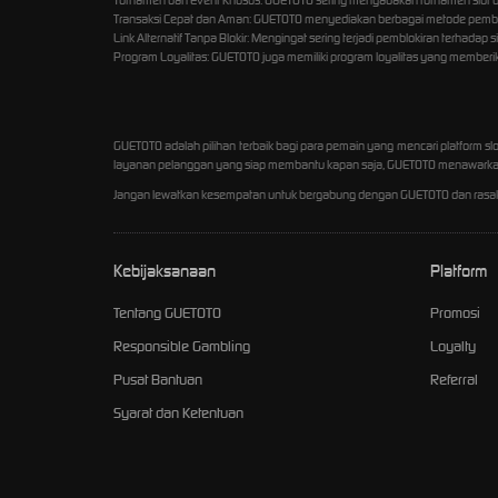
Transaksi Cepat dan Aman: GUETOTO menyediakan berbagai metode pembayar
Link Alternatif Tanpa Blokir: Mengingat sering terjadi pemblokiran terhadap 
Program Loyalitas: GUETOTO juga memiliki program loyalitas yang memberi
GUETOTO adalah pilihan terbaik bagi para pemain yang mencari platform s
layanan pelanggan yang siap membantu kapan saja, GUETOTO menawark
Jangan lewatkan kesempatan untuk bergabung dengan GUETOTO dan rasakan s
Kebijaksanaan
Platform
Tentang GUETOTO
Promosi
Responsible Gambling
Loyalty
Pusat Bantuan
Referral
Syarat dan Ketentuan