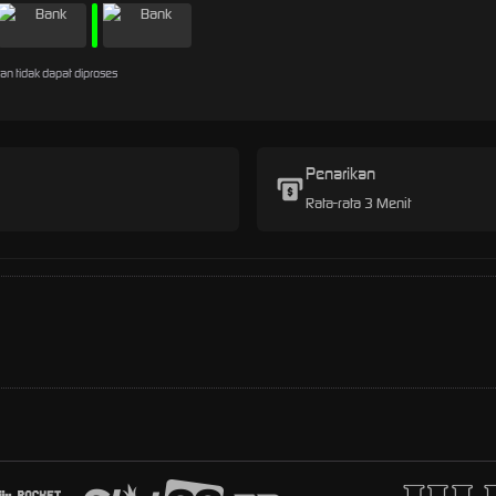
an tidak dapat diproses
Penarikan
Rata-rata 3 Menit