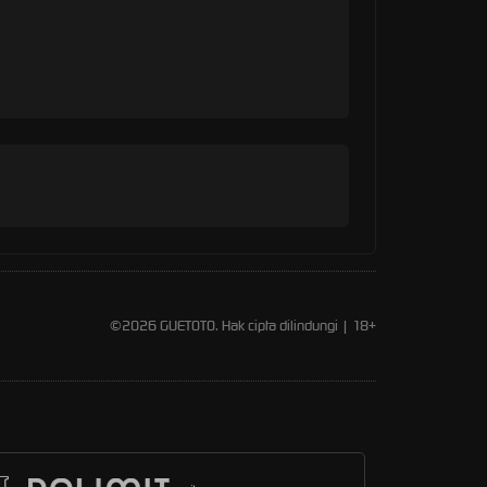
©2026 GUETOTO. Hak cipta dilindungi | 18+