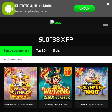
×
GUETOTO Aplikasi Mobile
UNDUH
Jangan tampilkan lagi hari ini
SLOT88 X PP
Semua permainan
Top 20
Slots
Slot88 Gates of Olympus Super Scatter
Wukong - Black Scatter
Slot88 Olympus 1000