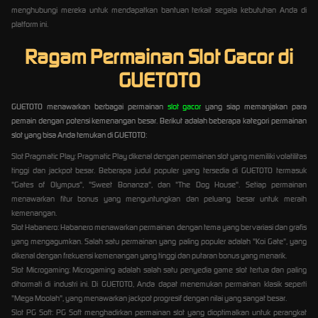
menghubungi mereka untuk mendapatkan bantuan terkait segala kebutuhan Anda di
platform ini.
Ragam Permainan Slot Gacor di
GUETOTO
GUETOTO menawarkan berbagai permainan
slot gacor
yang siap memanjakan para
pemain dengan potensi kemenangan besar. Berikut adalah beberapa kategori permainan
slot yang bisa Anda temukan di GUETOTO:
Slot Pragmatic Play: Pragmatic Play dikenal dengan permainan slot yang memiliki volatilitas
tinggi dan jackpot besar. Beberapa judul populer yang tersedia di GUETOTO termasuk
"Gates of Olympus", "Sweet Bonanza", dan "The Dog House". Setiap permainan
menawarkan fitur bonus yang menguntungkan dan peluang besar untuk meraih
kemenangan.
Slot Habanero: Habanero menawarkan permainan dengan tema yang bervariasi dan grafis
yang mengagumkan. Salah satu permainan yang paling populer adalah "Koi Gate", yang
dikenal dengan frekuensi kemenangan yang tinggi dan putaran bonus yang menarik.
Slot Microgaming: Microgaming adalah salah satu penyedia game slot tertua dan paling
dihormati di industri ini. Di GUETOTO, Anda dapat menemukan permainan klasik seperti
"Mega Moolah", yang menawarkan jackpot progresif dengan nilai yang sangat besar.
Slot PG Soft: PG Soft menghadirkan permainan slot yang dioptimalkan untuk perangkat