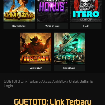
Dawn of Kings
Wings of Horus
ITERO
Duel at Dawn
Cursed Crypt
GUETOTO Link Terbaru Akses Anti Blokir Untuk Daftar &
Login
GUETOTO: Link Terbaru