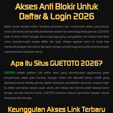
Akses Anti Blokir Untuk
Daftar & Login 2026
Dalam dunia taruhan online, terutama permainan slot, menemukan akses yang lancar,
aman, dan bebas dari kendala pemblokiran adalah hal utama bagi setiap pemain. GUETOTO
hadir di tahun 2026 sebagai situs terpercaya yang menyediakan link terbaru anti blokir
untuk mempermudah proses daftar dan login. Melalui layanan resmi ini, Anda bisa
menikmati beragam permainan slot gacor dengan winrate tinggi serta potensi kemenangan
maksimal tanpa hambatan teknis.
Apa Itu Situs GUETOTO 2026?
GUETOTO
adalah platform judi online resmi yang memfokuskan layanannya pada
kenyamanan akses para member. Dengan sistem link alternatif terbaru 2026 yang
diperbarui secara berkala, pemain dapat melakukan pendaftaran akun baru maupun login
ke dalam permainan secara cepat, aman, dan bebas dari internet positif. Bekerja sama
dengan provider ternama dunia, GUETOTO menjamin seluruh permainan berjalan secara
transparan dan
fair play
.
Keunggulan Akses Link Terbaru