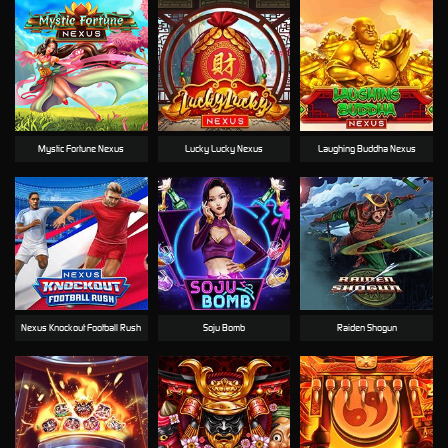
Mystic Fortune Nexus
Lucky Lucky Nexus
Laughing Buddha Nexus
Nexus Knockout Football Rush
Soju Bomb
Raiden Shogun