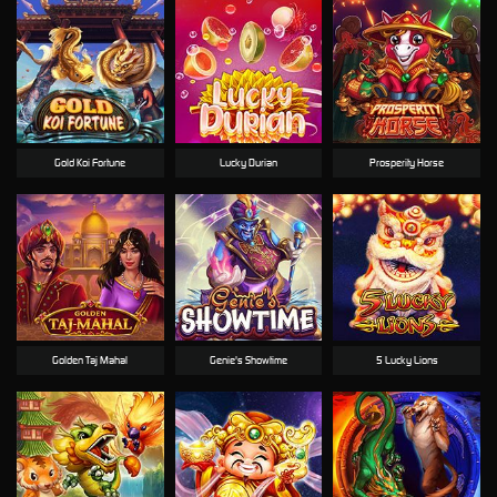
Gold Koi Fortune
Lucky Durian
Prosperity Horse
Golden Taj Mahal
Genie's Showtime
5 Lucky Lions