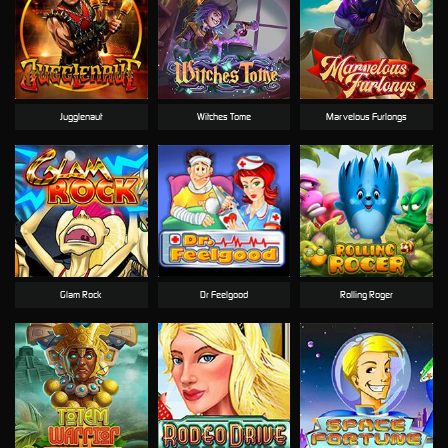
Jugglenaut
Witches Tome
Marvelous Furlongs
Glam Rock
Dr Feelgood
Rolling Roger