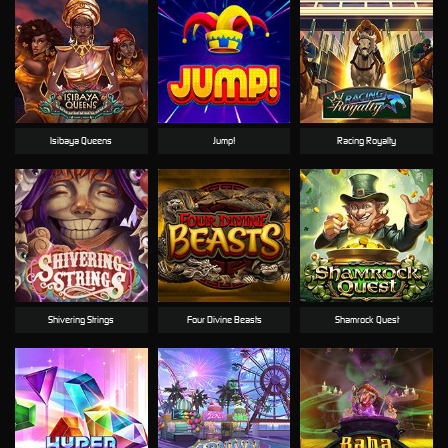
Isibaya Queens
Jump!
Racing Royalty
Shivering Strings
Four Divine Beasts
Shamrock Quest