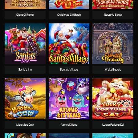
Glory Of Rome
Christmas Gift Rush
Naughty Santa
Santa's Inn
Santa's Village
Waltz Beauty
Moo Moo Cow
Atomic Kittens
Lucky Fortune Cat