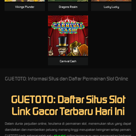
Vikings Plunder
Dragons Realm
Lucky Lucky
Carnival Cash
GUETOTO: Informasi Situs dan Daftar Permainan Slot Online
GUETOTO: Daftar Situs Slot
Link Gacor Terbaru Hari Ini
Dalam dunia perjudian online, terutama di permainan slot, menemukan situs yang dapat
diandalkan dan memberikan peluang menang tinggi merupakan keinginan setiap pemain.
GUETOTO hadir sebagai salah satu
situs slot
online terpercaya yang menawarkan berbagai