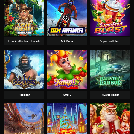
Love And Riches: Eldorado
MX Mania
Super Fruit Blast
Poseidon
Jump! 2
Haunted Harbor