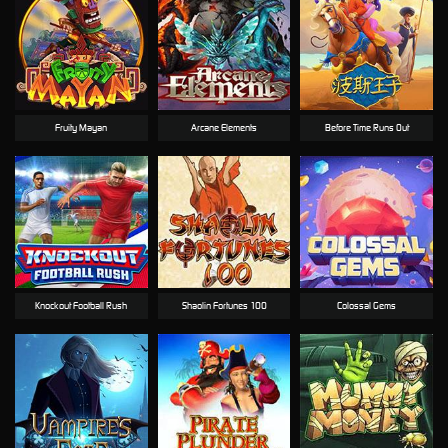
Fruity Mayan
Arcane Elements
Before Time Runs Out
Knockout Football Rush
Shaolin Fortunes 100
Colossal Gems