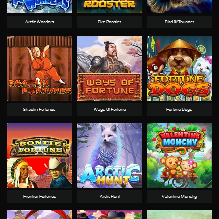
Arctic Wonders
Fire Rooster
Bird Of Thunder
Shaolin Fortunes
Ways Of Fortune
Fortune Dogs
Frontier Fortunes
Arctic Hunt
Valentine Monchy