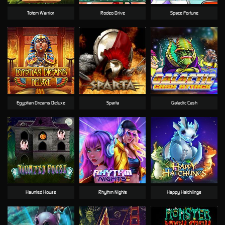
Totem Warrior
Rodeo Drive
Space Fortune
Egyptian Dreams Deluxe
Sparta
Galactic Cash
Haunted House
Rhythm Nights
Happy Hatchlings