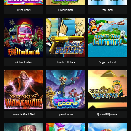
Disco Beats
Bikini Island
Pool Shark
Tuk Tuk Thailand
Double O Dollars
Skys The Limit
Wizards Want War!
Space Goonz
Queen Of Queens