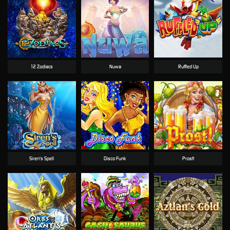
12 Zodiacs
Nuwa
Ruffled Up
Siren's Spell
Disco Funk
Prost!