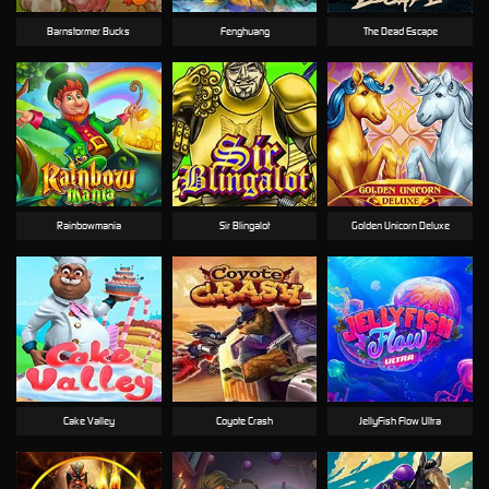
Barnstormer Bucks
Fenghuang
The Dead Escape
Rainbowmania
Sir Blingalot
Golden Unicorn Deluxe
Cake Valley
Coyote Crash
JellyFish Flow Ultra