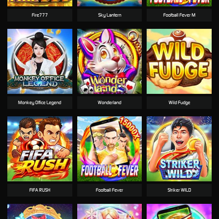
Fire777
Sky Lantern
Football Fever M
Monkey Office Legend
Wonderland
Wild Fudge
FIFA RUSH
Football Fever
Striker WILD