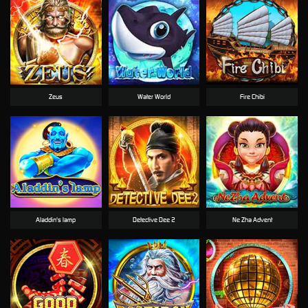
Zeus
Water World
Fire Chibi
Aladdin's lamp
Detective Dee 2
Ne Zha Advent