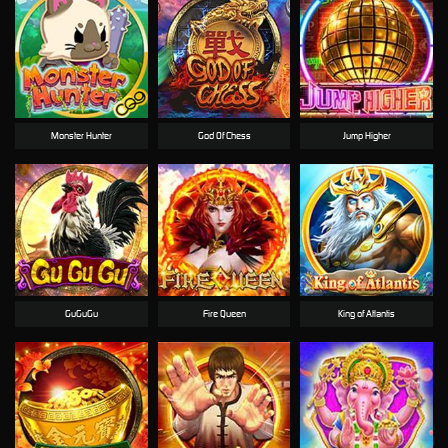
Monster Hunter
God Of Chess
Jump Higher
GuGuGu
Fire Queen
King of Atlantis