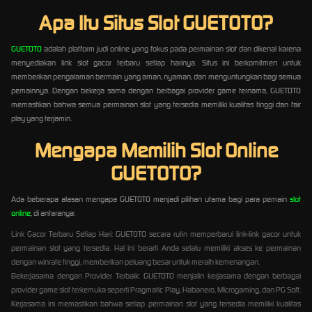
Apa Itu Situs Slot GUETOTO?
GUETOTO
adalah platform judi online yang fokus pada permainan slot dan dikenal karena
menyediakan link slot gacor terbaru setiap harinya. Situs ini berkomitmen untuk
memberikan pengalaman bermain yang aman, nyaman, dan menguntungkan bagi semua
pemainnya. Dengan bekerja sama dengan berbagai provider game ternama, GUETOTO
memastikan bahwa semua permainan slot yang tersedia memiliki kualitas tinggi dan fair
play yang terjamin.
Mengapa Memilih Slot Online
GUETOTO?
Ada beberapa alasan mengapa GUETOTO menjadi pilihan utama bagi para pemain
slot
online
, di antaranya:
Link Gacor Terbaru Setiap Hari: GUETOTO secara rutin memperbarui link-link gacor untuk
permainan slot yang tersedia. Hal ini berarti Anda selalu memiliki akses ke permainan
dengan winrate tinggi, memberikan peluang besar untuk meraih kemenangan.
Bekerjasama dengan Provider Terbaik: GUETOTO menjalin kerjasama dengan berbagai
provider game slot terkemuka seperti Pragmatic Play, Habanero, Microgaming, dan PG Soft.
Kerjasama ini memastikan bahwa setiap permainan slot yang tersedia memiliki kualitas