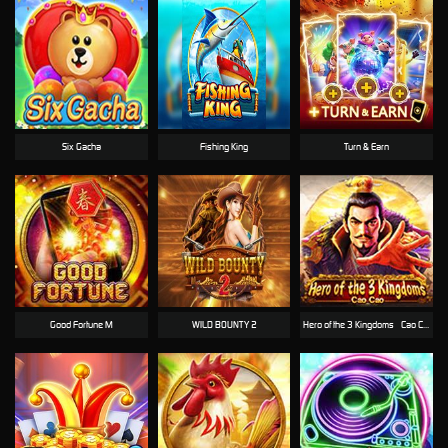
Six Gacha
Fishing King
Turn & Earn
Good Fortune M
WILD BOUNTY 2
Hero of the 3 Kingdoms - Cao Cao