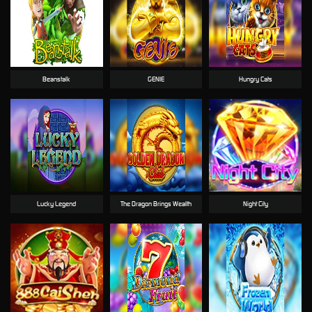
Beanstalk
GENIE
Hungry Cats
Lucky Legend
The Dragon Brings Wealth
Night City