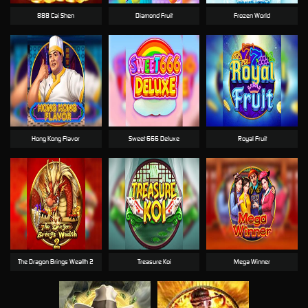
888 Cai Shen
Diamond Fruit
Frozen World
Hong Kong Flavor
Sweet 666 Deluxe
Royal Fruit
The Dragon Brings Wealth 2
Treasure Koi
Mega Winner