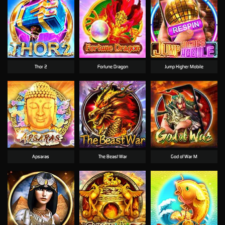
Thor 2
Fortune Dragon
Jump Higher Mobile
Apsaras
The Beast War
God of War M