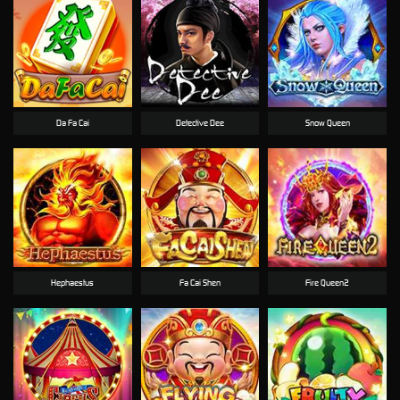
Da Fa Cai
Detective Dee
Snow Queen
Hephaestus
Fa Cai Shen
Fire Queen2