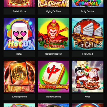
Ecstatic Circus
Flying Cai Shen
Fruity Carnival
Hot DJ
Uproar In Heaven
Fire Chibi 2
Jumping Mobile
Da Hong Zhong
Xmas