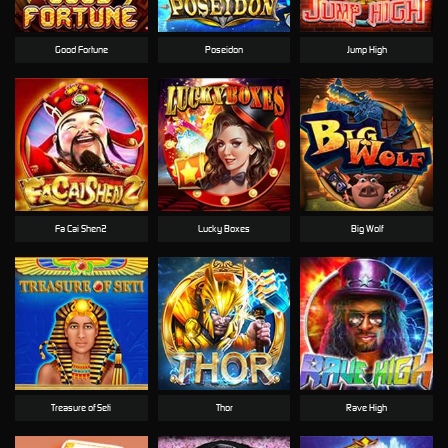
Good Fortune
Poseidon
Jump High
Fa Cai Shen2
Lucky Boxes
Big Wolf
Treasure of Seti
Thor
Rave High