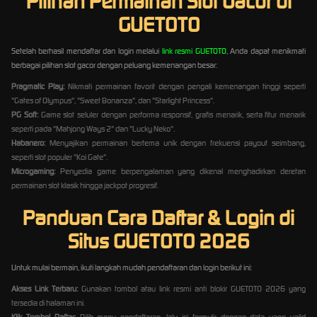
Pilihan Permainan Slot Gacor di
GUETOTO
Setelah berhasil mendaftar dan login melalui
link resmi GUETOTO
, Anda dapat menikmati
berbagai pilihan slot gacor dengan peluang kemenangan besar:
Pragmatic Play:
Nikmati permainan favorit dengan pengali kemenangan tinggi seperti
"Gates of Olympus", "Sweet Bonanza", dan "Starlight Princess".
PG Soft:
Game slot seluler dengan performa responsif, grafis menarik, serta fitur menarik
seperti pada "Mahjong Ways 2" dan "Lucky Neko".
Habanero:
Menyajikan permainan bertema unik dengan frekuensi payout seimbang,
seperti slot populer "Koi Gate".
Microgaming:
Penyedia game berpengalaman yang dikenal menghadirkan deretan
permainan slot klasik hingga jackpot progresif.
Panduan Cara Daftar & Login di
Situs GUETOTO 2026
Untuk mulai bermain, ikuti langkah mudah pendaftaran dan login berikut ini:
Akses Link Terbaru:
Gunakan tombol atau link resmi anti blokir GUETOTO 2026 yang
tersedia di halaman ini.
Klik Tombol Daftar:
Pilih menu pendaftaran, lalu isi formulir dengan data yang valid