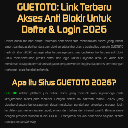
GUETOTO: Link Terbaru
Akses Anti Blokir Untuk
Daftar & Login 2026
Dalam dunia taruhan online, terutama permainan slot, menemukan akses yang lancar,
aman, dan bebas dari kendala pemblokiran adalah hal utama bagi setiap pemain. GUETOTO
hadir di tahun 2026 sebagai situs terpercaya yang menyediakan link terbaru anti blokir
untuk mempermudah proses daftar dan login. Melalui layanan resmi ini, Anda bisa
menikmati beragam permainan slot gacor dengan winrate tinggi serta potensi kemenangan
maksimal tanpa hambatan teknis.
Apa Itu Situs GUETOTO 2026?
GUETOTO
adalah platform judi online resmi yang memfokuskan layanannya pada
kenyamanan akses para member. Dengan sistem link alternatif terbaru 2026 yang
diperbarui secara berkala, pemain dapat melakukan pendaftaran akun baru maupun login
ke dalam permainan secara cepat, aman, dan bebas dari internet positif. Bekerja sama
dengan provider ternama dunia, GUETOTO menjamin seluruh permainan berjalan secara
transparan dan
fair play
.