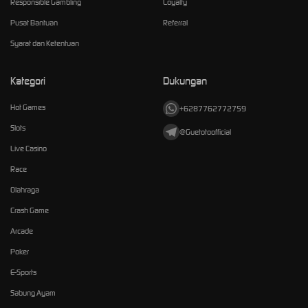
Responsible Gambling
Loyalty
Pusat Bantuan
Referral
Syarat dan Ketentuan
Kategori
Dukungan
Hot Games
+6287762772759
Slots
@Guetotoofficial
Live Casino
Race
Olahraga
Crash Game
Arcade
Poker
E-Sports
Sabung Ayam