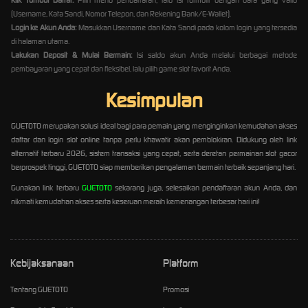
(Username, Kata Sandi, Nomor Telepon, dan Rekening Bank/E-Wallet).
Login ke Akun Anda:
Masukkan Username dan Kata Sandi pada kolom login yang tersedia
di halaman utama.
Lakukan Deposit & Mulai Bermain:
Isi saldo akun Anda melalui berbagai metode
pembayaran yang cepat dan fleksibel, lalu pilih game slot favorit Anda.
Kesimpulan
GUETOTO merupakan solusi ideal bagi para pemain yang menginginkan kemudahan akses
daftar dan login slot online tanpa perlu khawatir akan pemblokiran. Didukung oleh link
alternatif terbaru 2026, sistem transaksi yang cepat, serta deretan permainan slot gacor
berprospek tinggi, GUETOTO siap memberikan pengalaman bermain terbaik sepanjang hari.
Gunakan link terbaru
GUETOTO
sekarang juga, selesaikan pendaftaran akun Anda, dan
nikmati kemudahan akses serta keseruan meraih kemenangan terbesar hari ini!
Kebijaksanaan
Platform
Tentang GUETOTO
Promosi