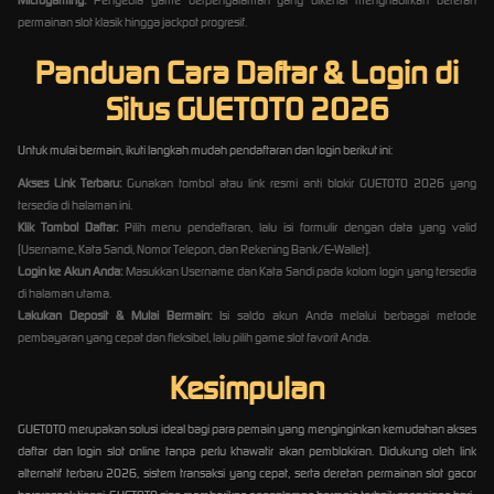
Microgaming:
Penyedia game berpengalaman yang dikenal menghadirkan deretan
permainan slot klasik hingga jackpot progresif.
Panduan Cara Daftar & Login di
Situs GUETOTO 2026
Untuk mulai bermain, ikuti langkah mudah pendaftaran dan login berikut ini:
Akses Link Terbaru:
Gunakan tombol atau link resmi anti blokir GUETOTO 2026 yang
tersedia di halaman ini.
Klik Tombol Daftar:
Pilih menu pendaftaran, lalu isi formulir dengan data yang valid
(Username, Kata Sandi, Nomor Telepon, dan Rekening Bank/E-Wallet).
Login ke Akun Anda:
Masukkan Username dan Kata Sandi pada kolom login yang tersedia
di halaman utama.
Lakukan Deposit & Mulai Bermain:
Isi saldo akun Anda melalui berbagai metode
pembayaran yang cepat dan fleksibel, lalu pilih game slot favorit Anda.
Kesimpulan
GUETOTO merupakan solusi ideal bagi para pemain yang menginginkan kemudahan akses
daftar dan login slot online tanpa perlu khawatir akan pemblokiran. Didukung oleh link
alternatif terbaru 2026, sistem transaksi yang cepat, serta deretan permainan slot gacor